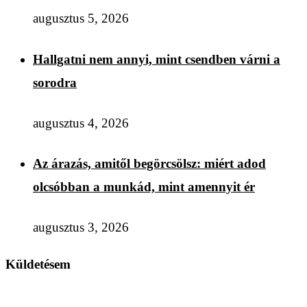
augusztus 5, 2026
Hallgatni nem annyi, mint csendben várni a
sorodra
augusztus 4, 2026
Az árazás, amitől begörcsölsz: miért adod
olcsóbban a munkád, mint amennyit ér
augusztus 3, 2026
Küldetésem