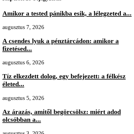
Amikor a tested pánikba esik, a lélegzeted a...
augusztus 7, 2026
A csendes lyuk a pénztárcádon: amikor a
fizetésed...
augusztus 6, 2026
Tíz elkezdett dolog, egy befejezett: a félkész
életed...
augusztus 5, 2026
Az árazás, amitől begörcsölsz: miért adod
olcsóbban a...
augusztus 3, 2026