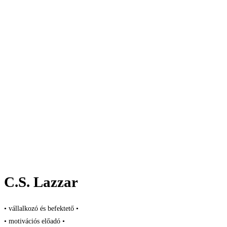
C.S. Lazzar
• vállalkozó és befektető •
• motivációs előadó •