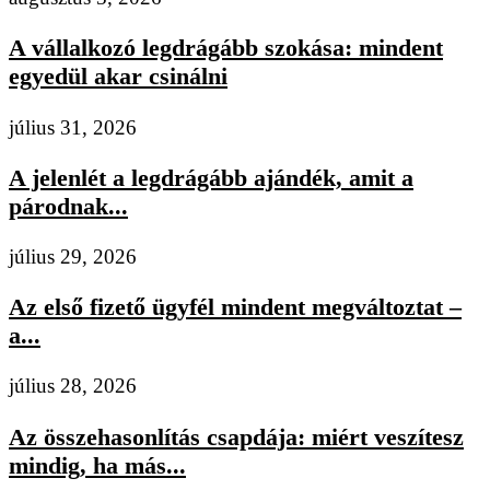
A vállalkozó legdrágább szokása: mindent
egyedül akar csinálni
július 31, 2026
A jelenlét a legdrágább ajándék, amit a
párodnak...
július 29, 2026
Az első fizető ügyfél mindent megváltoztat –
a...
július 28, 2026
Az összehasonlítás csapdája: miért veszítesz
mindig, ha más...