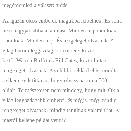
megérdemled a választ: tudás.
Az igazán okos emberek magukba fektetnek. És soha
nem hagyják abba a tanulást. Minden nap tanulnak.
Tanulnak. Minden nap. És rengeteget olvasnak. A
világ három leggazdagabb emberei közül
kettő: Warren Buffet és Bill Gates, köztudottan
rengeteget olvasnak. Az előbbi például el is mondta:
a siker egyik titka az, hogy olvass naponta 500
oldalt. Természetesen nem mindegy, hogy mit. Ők a
világ leggazdagabb emberei, és mégis, még mindig
rengeteget olvasnak, mindig tanulnak valami újat. Ki
másról kellene példát venni?