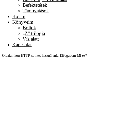
Befektetések
Támogatások
Rólam
Könyveim
Boltok
„Z” trilógia
Víz alatt
Kapcsolat
Oldalainkon HTTP-sütiket használunk.
Elfogadom
Mi ez?