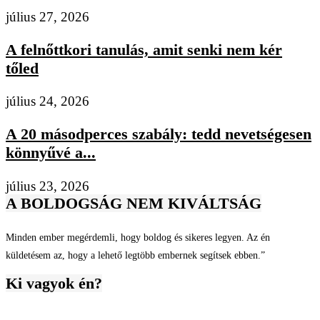
július 27, 2026
A felnőttkori tanulás, amit senki nem kér
tőled
július 24, 2026
A 20 másodperces szabály: tedd nevetségesen
könnyűvé a...
július 23, 2026
A BOLDOGSÁG NEM KIVÁLTSÁG
Minden ember megérdemli, hogy boldog és sikeres legyen. Az én
küldetésem az, hogy a lehető legtöbb embernek segítsek ebben.”
Ki vagyok én?