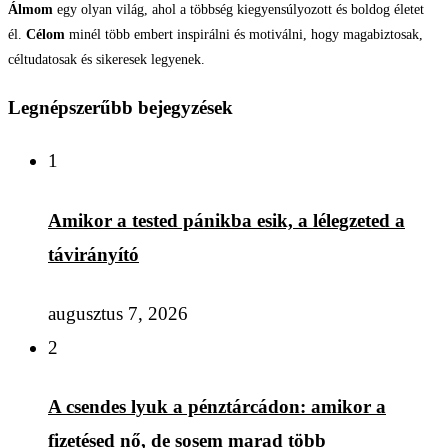
Álmom
egy olyan világ, ahol a többség kiegyensúlyozott és boldog életet
él.
Célom
minél több embert inspirálni és motiválni, hogy magabiztosak,
céltudatosak és sikeresek legyenek.
Legnépszerűbb bejegyzések
1
Amikor a tested pánikba esik, a lélegzeted a
távirányító
augusztus 7, 2026
2
A csendes lyuk a pénztárcádon: amikor a
fizetésed nő, de sosem marad több