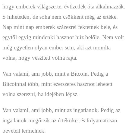
hogy emberek világszerte, évtizedek óta alkalmazzák.
S hihetetlen, de soha nem csökkent még az értéke.
Nap mint nap emberek százezrei fektetnek bele, és
egytől egyig mindenki hasznot húz belőle. Nem volt
még egyetlen olyan ember sem, aki azt mondta
volna, hogy veszített volna rajta.
Van valami, ami jobb, mint a Bitcoin. Pedig a
Bitcoinnal több, mint ezerszeres hasznot lehetett
volna szerezni, ha idejében lépsz.
Van valami, ami jobb, mint az ingatlanok. Pedig az
ingatlanok megőrzik az értéküket és folyamatosan
bevételt termelnek.