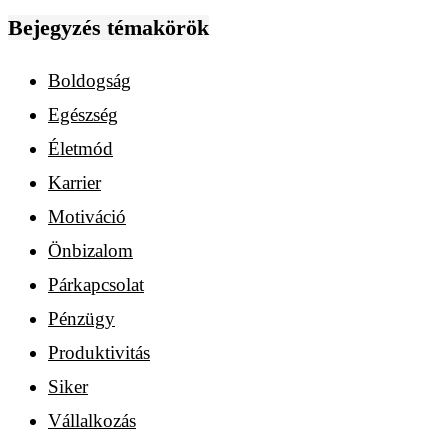
Bejegyzés témakörök
Boldogság
Egészség
Életmód
Karrier
Motiváció
Önbizalom
Párkapcsolat
Pénzügy
Produktivitás
Siker
Vállalkozás