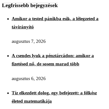
Legfrissebb bejegyzések
Amikor a tested pánikba esik, a lélegzeted a
távirányító
augusztus 7, 2026
A csendes lyuk a pénztárcádon: amikor a
fizetésed nő, de sosem marad több
augusztus 6, 2026
Tíz elkezdett dolog, egy befejezett: a félkész
életed matematikája