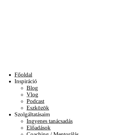
Főoldal
Inspiráció
Blog
Vlog
Podcast
Eszközök
Szolgáltatásaim
Ingyenes tanácsadás
Előadások
Coaching / Mentorálás