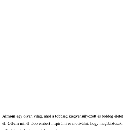
Álmom
egy olyan világ, ahol a többség kiegyensúlyozott és boldog életet
él.
Célom
minél több embert inspirálni és motiválni, hogy magabiztosak,