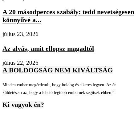
A 20 másodperces szabály: tedd nevetségesen
könnyűvé a...
július 23, 2026
Az alvás, amit ellopsz magadtól
július 22, 2026
A BOLDOGSÁG NEM KIVÁLTSÁG
Minden ember megérdemli, hogy boldog és sikeres legyen. Az én
küldetésem az, hogy a lehető legtöbb embernek segítsek ebben.”
Ki vagyok én?