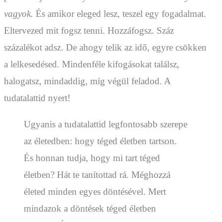
vagyok.
És amikor eleged lesz, teszel egy fogadalmat.
Eltervezed mit fogsz tenni. Hozzáfogsz. Száz
százalékot adsz. De ahogy telik az idő, egyre csökken
a lelkesedésed. Mindenféle kifogásokat találsz,
halogatsz, mindaddig, míg végül feladod. A
tudatalattid nyert!
Ugyanis a tudatalattid legfontosabb szerepe
az életedben: hogy téged életben tartson.
És honnan tudja, hogy mi tart téged
életben? Hát te tanítottad rá. Méghozzá
életed minden egyes döntésével. Mert
mindazok a döntések téged életben