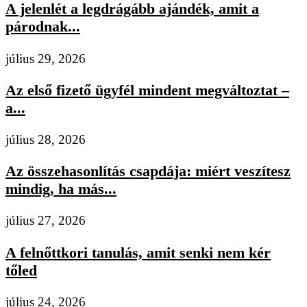
A jelenlét a legdrágább ajándék, amit a
párodnak...
július 29, 2026
Az első fizető ügyfél mindent megváltoztat –
a...
július 28, 2026
Az összehasonlítás csapdája: miért veszítesz
mindig, ha más...
július 27, 2026
A felnőttkori tanulás, amit senki nem kér
tőled
július 24, 2026