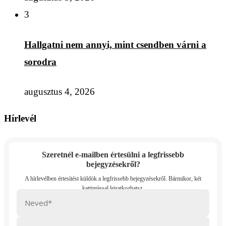
3
Hallgatni nem annyi, mint csendben várni a
sorodra
augusztus 4, 2026
Hírlevél
Szeretnél e-mailben értesülni a legfrissebb
bejegyzésekről?