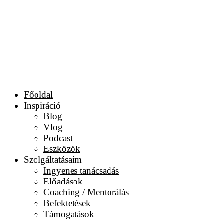
Főoldal
Inspiráció
Blog
Vlog
Podcast
Eszközök
Szolgáltatásaim
Ingyenes tanácsadás
Előadások
Coaching / Mentorálás
Befektetések
Támogatások