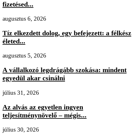
fizetésed...
augusztus 6, 2026
Tíz elkezdett dolog, egy befejezett: a félkész
életed...
augusztus 5, 2026
A vállalkozó legdrágább szokása: mindent
egyedül akar csinálni
július 31, 2026
Az alvás az egyetlen ingyen
teljesítménynövelő – mégis...
július 30, 2026