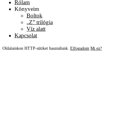
Rólam
Könyveim
Boltok
„Z” trilógia
Víz alatt
Kapcsolat
Oldalainkon HTTP-sütiket használunk.
Elfogadom
Mi ez?