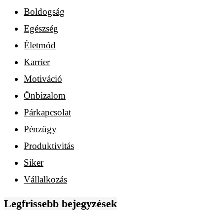
Boldogság
Egészség
Életmód
Karrier
Motiváció
Önbizalom
Párkapcsolat
Pénzügy
Produktivitás
Siker
Vállalkozás
Legfrissebb bejegyzések