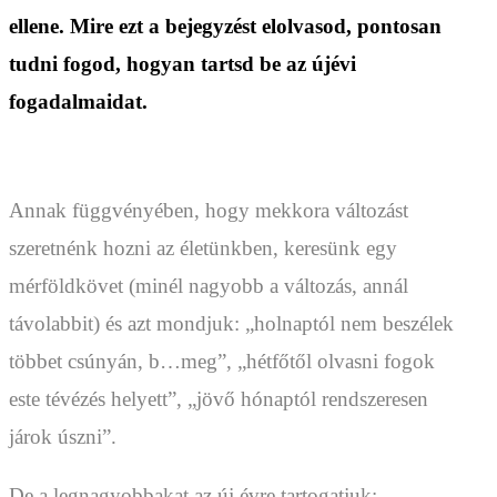
ellene. Mire ezt a bejegyzést elolvasod, pontosan
tudni fogod, hogyan tartsd be az újévi
fogadalmaidat.
Annak függvényében, hogy mekkora változást
szeretnénk hozni az életünkben, keresünk egy
mérföldkövet (minél nagyobb a változás, annál
távolabbit) és azt mondjuk: „holnaptól nem beszélek
többet csúnyán, b…meg”, „hétfőtől olvasni fogok
este tévézés helyett”, „jövő hónaptól rendszeresen
járok úszni”.
De a legnagyobbakat az új évre tartogatjuk: