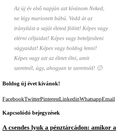
Az új év első napján azt kívánom Neked,
ne légy marionett bábú. Vedd át az
irányítást a saját életed fölött! Képes vagy
elérni céljaidat! Képes vagy beteljesíteni
vágyaidat! Képes vagy boldog lenni
!
Képes vagy azt az életet élni, amit
szeretnél, úgy, ahogyan te szeretnéd! 🙂
Boldog új évet kívánok!
Facebook
Twitter
Pinterest
Linkedin
Whatsapp
Email
Kapcsolódó bejegyzések
A csendes lyuk a pénztárcádon: amikor a