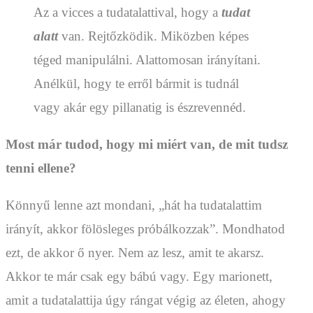
Az a vicces a tudatalattival, hogy a
tudat
alatt
van. Rejtőzködik. Miközben képes
téged manipulálni. Alattomosan irányítani.
Anélkül, hogy te erről bármit is tudnál
vagy akár egy pillanatig is észrevennéd.
Most már tudod, hogy mi miért van, de mit tudsz
tenni ellene?
Könnyű lenne azt mondani, „hát ha tudatalattim
irányít, akkor fölösleges próbálkozzak”. Mondhatod
ezt, de akkor ő nyer. Nem az lesz, amit te akarsz.
Akkor te már csak egy bábú vagy. Egy marionett,
amit a tudatalattija úgy rángat végig az életen, ahogy