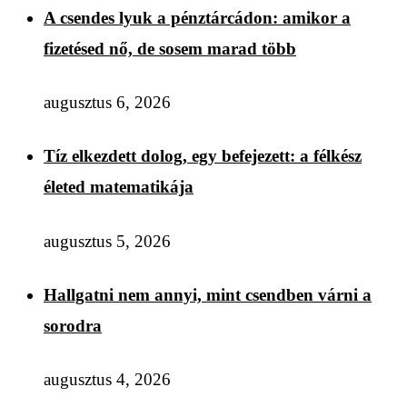
A csendes lyuk a pénztárcádon: amikor a
fizetésed nő, de sosem marad több
augusztus 6, 2026
Tíz elkezdett dolog, egy befejezett: a félkész
életed matematikája
augusztus 5, 2026
Hallgatni nem annyi, mint csendben várni a
sorodra
augusztus 4, 2026