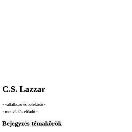
C.S. Lazzar
• vállalkozó és befektető •
• motivációs előadó •
Bejegyzés témakörök