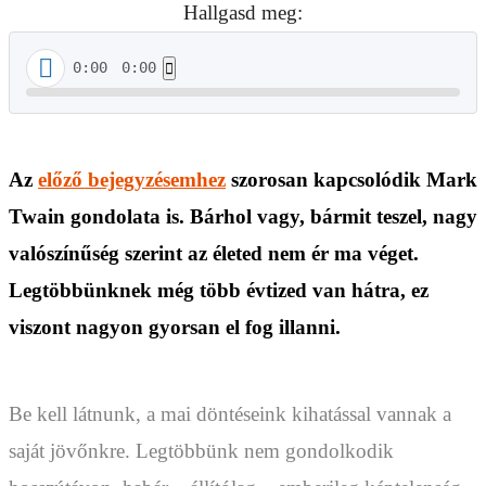
Hallgasd meg:
0:00
0:00
Az
előző bejegyzésemhez
szorosan kapcsolódik Mark
Twain gondolata is. Bárhol vagy, bármit teszel, nagy
valószínűség szerint az életed nem ér ma véget.
Legtöbbünknek még több évtized van hátra, ez
viszont nagyon gyorsan el fog illanni.
Be kell látnunk, a mai döntéseink kihatással vannak a
saját jövőnkre. Legtöbbünk nem gondolkodik