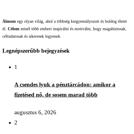
Álmom
egy olyan világ, ahol a többség kiegyensúlyozott és boldog életet
él.
Célom
minél több embert inspirálni és motiválni, hogy magabiztosak,
céltudatosak és sikeresek legyenek.
Legnépszerűbb bejegyzések
1
A csendes lyuk a pénztárcádon: amikor a
fizetésed nő, de sosem marad több
augusztus 6, 2026
2