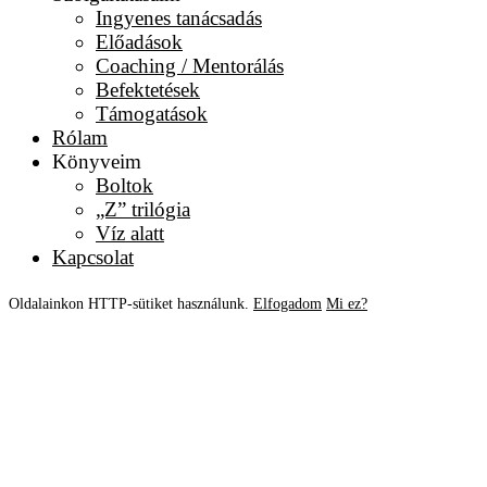
Ingyenes tanácsadás
Előadások
Coaching / Mentorálás
Befektetések
Támogatások
Rólam
Könyveim
Boltok
„Z” trilógia
Víz alatt
Kapcsolat
Oldalainkon HTTP-sütiket használunk.
Elfogadom
Mi ez?