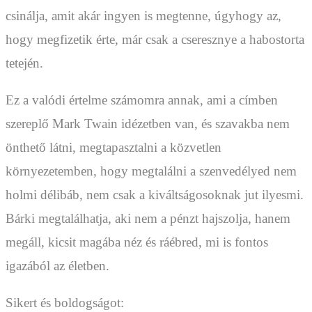
csinálja, amit akár ingyen is megtenne, úgyhogy az,
hogy megfizetik érte, már csak a cseresznye a habostorta
tetején.
Ez a valódi értelme számomra annak, ami a címben
szereplő Mark Twain idézetben van, és szavakba nem
önthető látni, megtapasztalni a közvetlen
környezetemben, hogy megtalálni a szenvedélyed nem
holmi délibáb, nem csak a kiváltságosoknak jut ilyesmi.
Bárki megtalálhatja, aki nem a pénzt hajszolja, hanem
megáll, kicsit magába néz és ráébred, mi is fontos
igazából az életben.
Sikert és boldogságot: