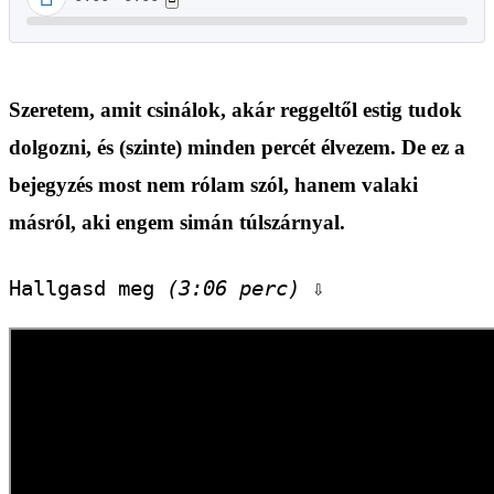
Szeretem, amit csinálok, akár reggeltől estig tudok
dolgozni, és (szinte) minden percét élvezem. De ez a
bejegyzés most nem rólam szól, hanem valaki
másról, aki engem simán túlszárnyal.
Hallgasd meg 
(3:06 perc)
 ⇩