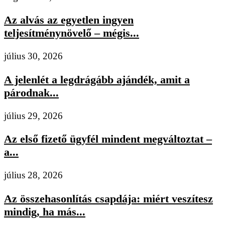
Az alvás az egyetlen ingyen
teljesítménynövelő – mégis...
július 30, 2026
A jelenlét a legdrágább ajándék, amit a
párodnak...
július 29, 2026
Az első fizető ügyfél mindent megváltoztat –
a...
július 28, 2026
Az összehasonlítás csapdája: miért veszítesz
mindig, ha más...