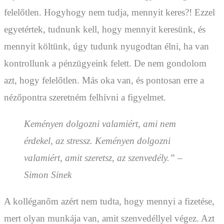
felelőtlen. Hogyhogy nem tudja, mennyit keres?! Ezzel
egyetértek, tudnunk kell, hogy mennyit keresünk, és
mennyit költünk, úgy tudunk nyugodtan élni, ha van
kontrollunk a pénzügyeink felett. De nem gondolom
azt, hogy felelőtlen. Más oka van, és pontosan erre a
nézőpontra szeretném felhívni a figyelmet.
Keményen dolgozni valamiért, ami nem
érdekel, az stressz. Keményen dolgozni
valamiért, amit szeretsz, az szenvedély.” –
Simon Sinek
A kolléganőm azért nem tudta, hogy mennyi a fizetése,
mert olyan munkája van, amit szenvedéllyel végez. Azt