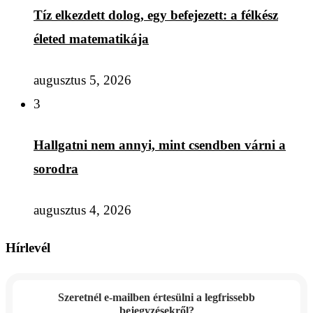
Tíz elkezdett dolog, egy befejezett: a félkész
életed matematikája
augusztus 5, 2026
3
Hallgatni nem annyi, mint csendben várni a
sorodra
augusztus 4, 2026
Hírlevél
Szeretnél e-mailben értesülni a legfrissebb
bejegyzésekről?