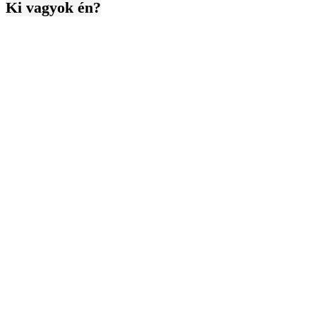
Ki vagyok én?