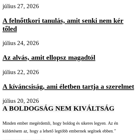
július 27, 2026
A felnőttkori tanulás, amit senki nem kér
tőled
július 24, 2026
Az alvás, amit ellopsz magadtól
július 22, 2026
A kíváncsiság, ami életben tartja a szerelmet
július 20, 2026
A BOLDOGSÁG NEM KIVÁLTSÁG
Minden ember megérdemli, hogy boldog és sikeres legyen. Az én
küldetésem az, hogy a lehető legtöbb embernek segítsek ebben.”