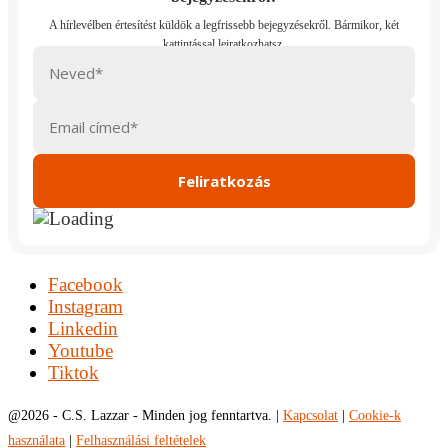
Facebook
Instagram
Linkedin
Youtube
Tiktok
@
2026 - C.S. Lazzar - Minden jog fenntartva. |
Kapcsolat
|
Cookie-k
használata
|
Felhasználási feltételek