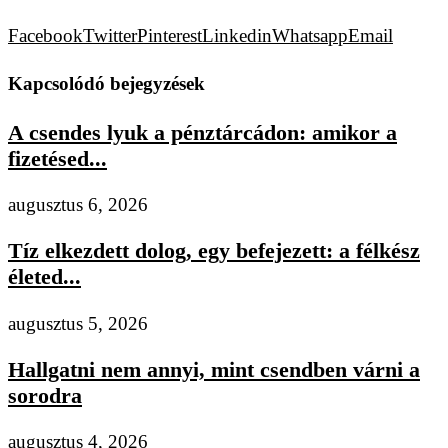
Facebook
Twitter
Pinterest
Linkedin
Whatsapp
Email
Kapcsolódó bejegyzések
A csendes lyuk a pénztárcádon: amikor a
fizetésed...
augusztus 6, 2026
Tíz elkezdett dolog, egy befejezett: a félkész
életed...
augusztus 5, 2026
Hallgatni nem annyi, mint csendben várni a
sorodra
augusztus 4, 2026