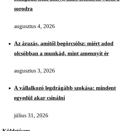
sorodra
augusztus 4, 2026
Az árazás, amitől begörcsölsz: miért adod
olcsóbban a munkád, mint amennyit ér
augusztus 3, 2026
A vállalkozó legdrágább szokása: mindent
egyedül akar csinálni
július 31, 2026
Küldetésem