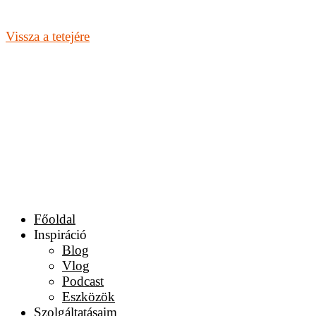
Vissza a tetejére
Főoldal
Inspiráció
Blog
Vlog
Podcast
Eszközök
Szolgáltatásaim