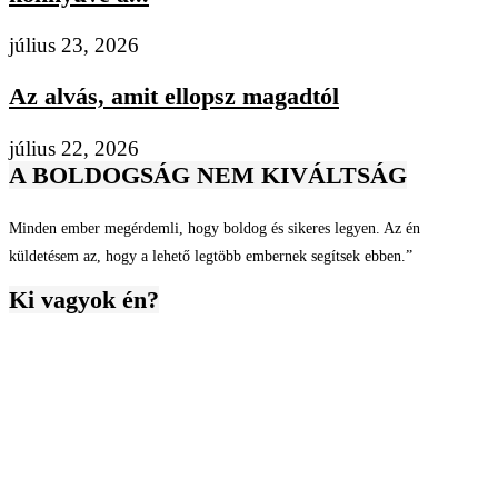
július 23, 2026
Az alvás, amit ellopsz magadtól
július 22, 2026
A BOLDOGSÁG NEM KIVÁLTSÁG
Minden ember megérdemli, hogy boldog és sikeres legyen. Az én
küldetésem az, hogy a lehető legtöbb embernek segítsek ebben.”
Ki vagyok én?