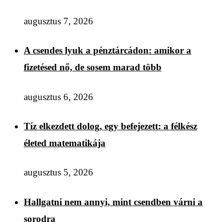
augusztus 7, 2026
A csendes lyuk a pénztárcádon: amikor a
fizetésed nő, de sosem marad több
augusztus 6, 2026
Tíz elkezdett dolog, egy befejezett: a félkész
életed matematikája
augusztus 5, 2026
Hallgatni nem annyi, mint csendben várni a
sorodra