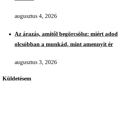
augusztus 4, 2026
Az árazás, amitől begörcsölsz: miért adod
olcsóbban a munkád, mint amennyit ér
augusztus 3, 2026
Küldetésem