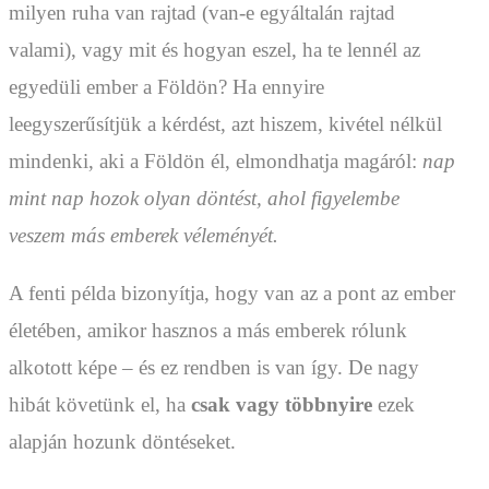
milyen ruha van rajtad (van-e egyáltalán rajtad
valami), vagy mit és hogyan eszel, ha te lennél az
egyedüli ember a Földön? Ha ennyire
leegyszerűsítjük a kérdést, azt hiszem, kivétel nélkül
mindenki, aki a Földön él, elmondhatja magáról:
nap
mint nap hozok olyan döntést, ahol figyelembe
veszem más emberek véleményét.
A fenti példa bizonyítja, hogy van az a pont az ember
életében, amikor hasznos a más emberek rólunk
alkotott képe – és ez rendben is van így. De nagy
hibát követünk el, ha
csak vagy többnyire
ezek
alapján hozunk döntéseket.