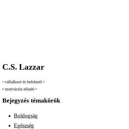
C.S. Lazzar
• vállalkozó és befektető •
• motivációs előadó •
Bejegyzés témakörök
Boldogság
Egészség