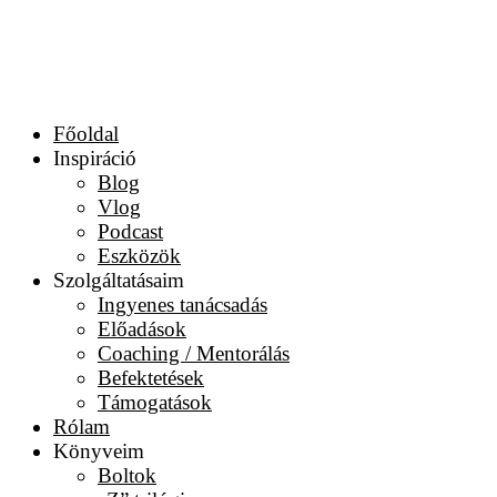
Főoldal
Inspiráció
Blog
Vlog
Podcast
Eszközök
Szolgáltatásaim
Ingyenes tanácsadás
Előadások
Coaching / Mentorálás
Befektetések
Támogatások
Rólam
Könyveim
Boltok