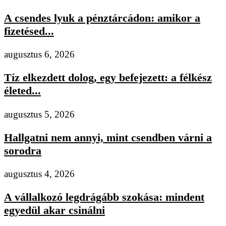
A csendes lyuk a pénztárcádon: amikor a
fizetésed...
augusztus 6, 2026
Tíz elkezdett dolog, egy befejezett: a félkész
életed...
augusztus 5, 2026
Hallgatni nem annyi, mint csendben várni a
sorodra
augusztus 4, 2026
A vállalkozó legdrágább szokása: mindent
egyedül akar csinálni