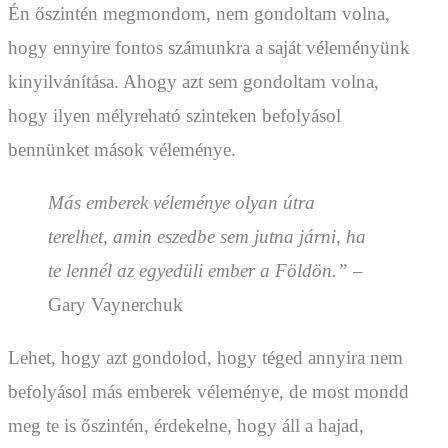
Én őszintén megmondom, nem gondoltam volna,
hogy ennyire fontos számunkra a saját véleményünk
kinyilvánítása. Ahogy azt sem gondoltam volna,
hogy ilyen mélyreható szinteken befolyásol
bennünket mások véleménye.
Más emberek véleménye olyan útra
terelhet, amin eszedbe sem jutna járni, ha
te lennél az egyedüli ember a Földön.”
–
Gary Vaynerchuk
Lehet, hogy azt gondolod, hogy téged annyira nem
befolyásol más emberek véleménye, de most mondd
meg te is őszintén, érdekelne, hogy áll a hajad,