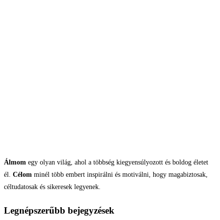
Álmom
egy olyan világ, ahol a többség kiegyensúlyozott és boldog életet
él.
Célom
minél több embert inspirálni és motiválni, hogy magabiztosak,
céltudatosak és sikeresek legyenek.
Legnépszerűbb bejegyzések