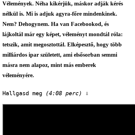
Vélemények. Néha kikérjük, máskor adják kérés
nélkül is. Mi is adjuk agyra-főre mindenkinek.
Nem? Dehogynem. Ha van Facebookod, és
lájkoltál már egy képet, véleményt mondtál róla:
tetszik, amit megosztottál. Elképesztő, hogy több
milliárdos ipar született, ami elsősorban semmi
másra nem alapoz, mint más emberek
véleményére.
Hallgasd meg 
(4:08 perc)
 ⇩