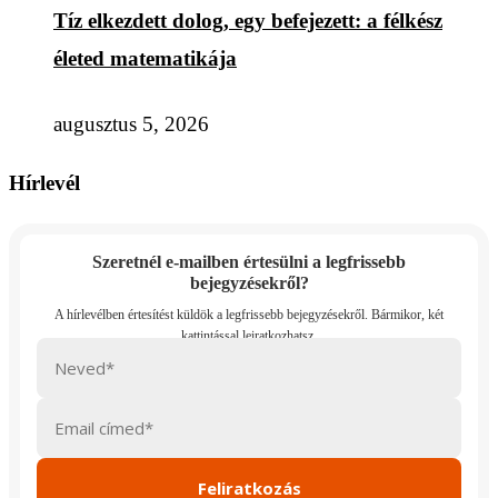
Tíz elkezdett dolog, egy befejezett: a félkész
életed matematikája
augusztus 5, 2026
Hírlevél
Szeretnél e-mailben értesülni a legfrissebb
bejegyzésekről?