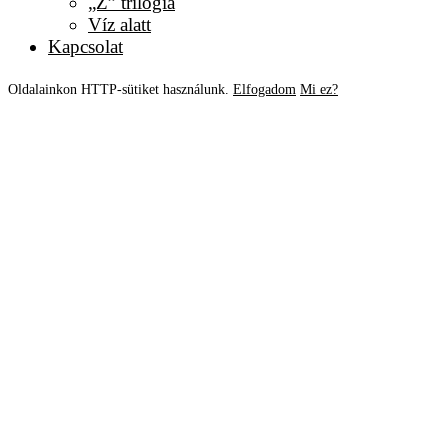
„Z” trilógia
Víz alatt
Kapcsolat
Oldalainkon HTTP-sütiket használunk.
Elfogadom
Mi ez?