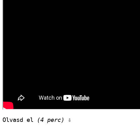
Olvasd el 
(4 perc)
 ⇩