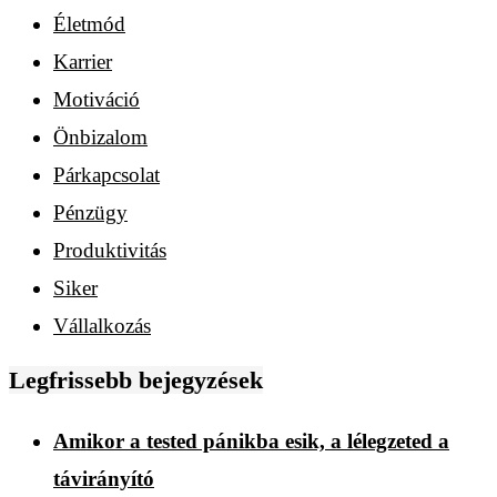
Életmód
Karrier
Motiváció
Önbizalom
Párkapcsolat
Pénzügy
Produktivitás
Siker
Vállalkozás
Legfrissebb bejegyzések
Amikor a tested pánikba esik, a lélegzeted a
távirányító