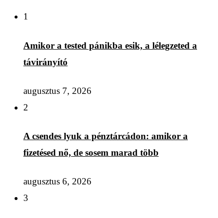
1
Amikor a tested pánikba esik, a lélegzeted a
távirányító
augusztus 7, 2026
2
A csendes lyuk a pénztárcádon: amikor a
fizetésed nő, de sosem marad több
augusztus 6, 2026
3