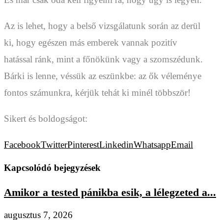
Az is lehet, hogy a belső vizsgálatunk során az derül
ki, hogy egészen más emberek vannak pozitív
hatással ránk, mint a főnökünk vagy a szomszédunk.
Bárki is lenne, véssük az eszünkbe: az ők véleménye
fontos számunkra, kérjük tehát ki minél többször!
Sikert és boldogságot:
Facebook
Twitter
Pinterest
Linkedin
Whatsapp
Email
Kapcsolódó bejegyzések
Amikor a tested pánikba esik, a lélegzeted a...
augusztus 7, 2026