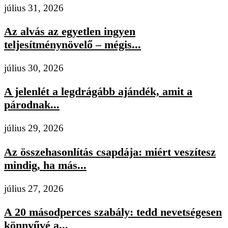
július 31, 2026
Az alvás az egyetlen ingyen
teljesítménynövelő – mégis...
július 30, 2026
A jelenlét a legdrágább ajándék, amit a
párodnak...
július 29, 2026
Az összehasonlítás csapdája: miért veszítesz
mindig, ha más...
július 27, 2026
A 20 másodperces szabály: tedd nevetségesen
könnyűvé a...