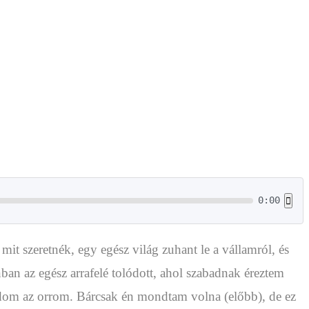
0:00
 szeretnék, egy egész világ zuhant le a vállamról, és
n az egész arrafelé tolódott, ahol szabadnak éreztem
om az orrom. Bárcsak én mondtam volna (előbb), de ez