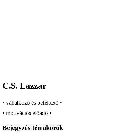
C.S. Lazzar
• vállalkozó és befektető •
• motivációs előadó •
Bejegyzés témakörök