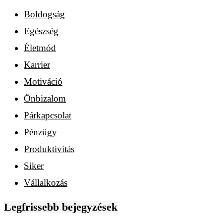
Boldogság
Egészség
Életmód
Karrier
Motiváció
Önbizalom
Párkapcsolat
Pénzügy
Produktivitás
Siker
Vállalkozás
Legfrissebb bejegyzések