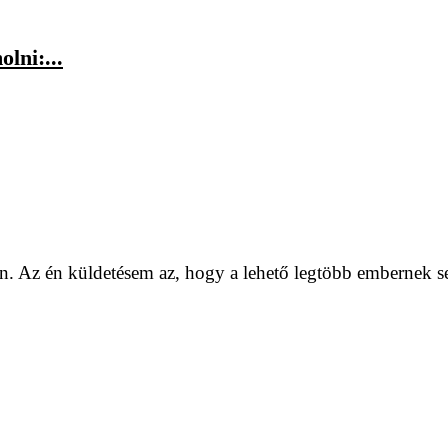
lni:...
. Az én küldetésem az, hogy a lehető legtöbb embernek se