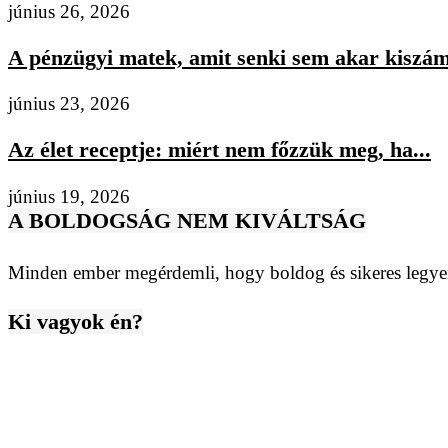
június 26, 2026
A pénzügyi matek, amit senki sem akar kiszámo
június 23, 2026
Az élet receptje: miért nem főzzük meg, ha...
június 19, 2026
A BOLDOGSÁG NEM KIVÁLTSÁG
Minden ember megérdemli, hogy boldog és sikeres legyen
Ki vagyok én?