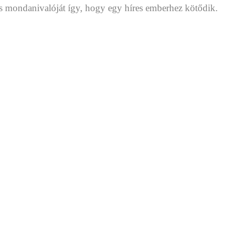
és mondanivalóját így, hogy egy híres emberhez kötődik.