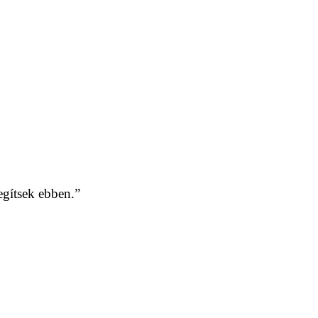
gítsek ebben.”