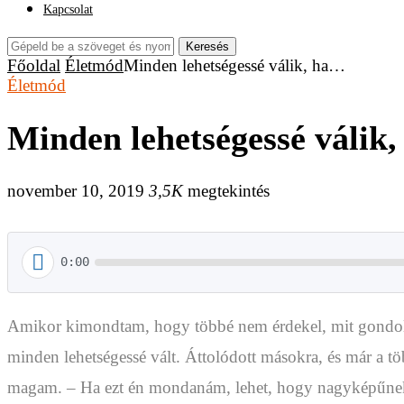
Kapcsolat
Keresés
Főoldal
Életmód
Minden lehetségessé válik, ha…
Életmód
Minden lehetségessé válik
november 10, 2019
3,5K
megtekintés
0:00
Amikor kimondtam, hogy többé nem érdekel, mit gondolnak
minden lehetségessé vált. Áttolódott másokra, és már a 
magam. – Ha ezt én mondanám, lehet, hogy nagyképűnek