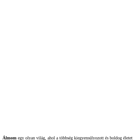
Álmom
egy olyan világ, ahol a többség kiegyensúlyozott és boldog életet