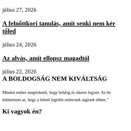
július 27, 2026
A felnőttkori tanulás, amit senki nem kér
tőled
július 24, 2026
Az alvás, amit ellopsz magadtól
július 22, 2026
A BOLDOGSÁG NEM KIVÁLTSÁG
Minden ember megérdemli, hogy boldog és sikeres legyen. Az én
küldetésem az, hogy a lehető legtöbb embernek segítsek ebben.”
Ki vagyok én?