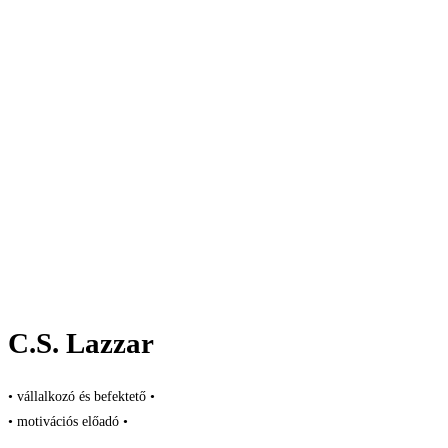
C.S. Lazzar
• vállalkozó és befektető •
• motivációs előadó •