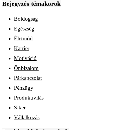
Bejegyzés témakörök
Boldogság
Egészség
Életmód
Karrier
Motiváció
Önbizalom
Párkapcsolat
Pénzügy
Produktivitás
Siker
Vállalkozás