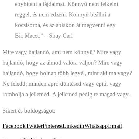
enyhíteni a fájdalmat. Könnyű nem felkelni
reggel, és nem edzeni. Könnyű beállni a
kocsisorba, és az ablakon át megvenni egy
Bic Macet.” – Shay Carl
Mire vagy hajlandó, ami nem könnyű? Mire vagy
hajlandó, hogy az álmod valóra váljon? Mire vagy
hajlandó, hogy holnap több legyél, mint aki ma vagy?
Ne feledd: minden apró döntésed vagy építi, vagy
rombolja a jellemed. A jellemed pedig te magad vagy.
Sikert és boldogságot:
Facebook
Twitter
Pinterest
Linkedin
Whatsapp
Email