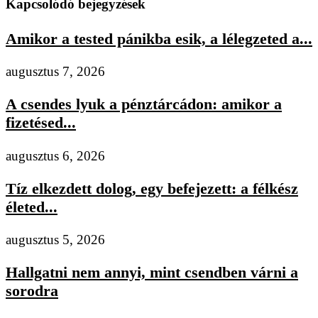
Kapcsolódó bejegyzések
Amikor a tested pánikba esik, a lélegzeted a...
augusztus 7, 2026
A csendes lyuk a pénztárcádon: amikor a
fizetésed...
augusztus 6, 2026
Tíz elkezdett dolog, egy befejezett: a félkész
életed...
augusztus 5, 2026
Hallgatni nem annyi, mint csendben várni a
sorodra