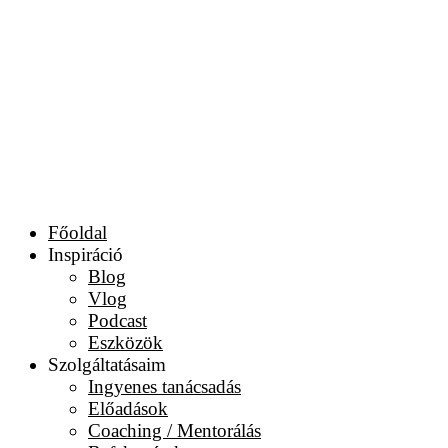
Főoldal
Inspiráció
Blog
Vlog
Podcast
Eszközök
Szolgáltatásaim
Ingyenes tanácsadás
Előadások
Coaching / Mentorálás