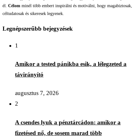
él.
Célom
minél több embert inspirálni és motiválni, hogy magabiztosak,
céltudatosak és sikeresek legyenek.
Legnépszerűbb bejegyzések
1
Amikor a tested pánikba esik, a lélegzeted a
távirányító
augusztus 7, 2026
2
A csendes lyuk a pénztárcádon: amikor a
fizetésed nő, de sosem marad több