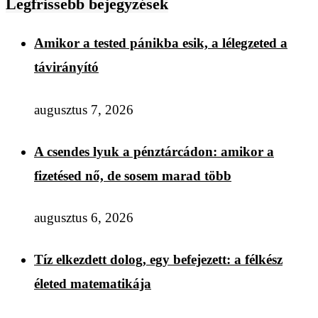
Legfrissebb bejegyzések
Amikor a tested pánikba esik, a lélegzeted a
távirányító
augusztus 7, 2026
A csendes lyuk a pénztárcádon: amikor a
fizetésed nő, de sosem marad több
augusztus 6, 2026
Tíz elkezdett dolog, egy befejezett: a félkész
életed matematikája