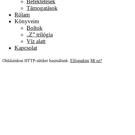
Befektetések
Támogatások
Rólam
Könyveim
Boltok
„Z” trilógia
Víz alatt
Kapcsolat
Oldalainkon HTTP-sütiket használunk.
Elfogadom
Mi ez?