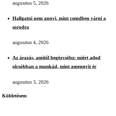
augusztus 5, 2026
Hallgatni nem annyi, mint csendben várni a
sorodra
augusztus 4, 2026
Az árazás, amitől begörcsölsz: miért adod
olcsóbban a munkád, mint amennyit ér
augusztus 3, 2026
Küldetésem