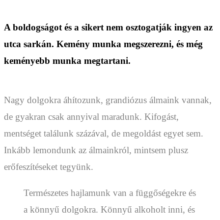
A boldogságot és a sikert nem osztogatják ingyen az
utca sarkán. Kemény munka megszerezni, és még
keményebb munka megtartani.
Nagy dolgokra áhítozunk, grandiózus álmaink vannak,
de gyakran csak annyival maradunk. Kifogást,
mentséget találunk százával, de megoldást egyet sem.
Inkább lemondunk az álmainkról, mintsem plusz
erőfeszítéseket tegyünk.
Természetes hajlamunk van a függőségekre és
a könnyű dolgokra. Könnyű alkoholt inni, és