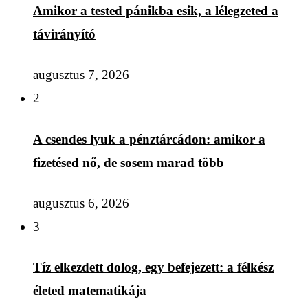
Amikor a tested pánikba esik, a lélegzeted a
távirányító
augusztus 7, 2026
2
A csendes lyuk a pénztárcádon: amikor a
fizetésed nő, de sosem marad több
augusztus 6, 2026
3
Tíz elkezdett dolog, egy befejezett: a félkész
életed matematikája