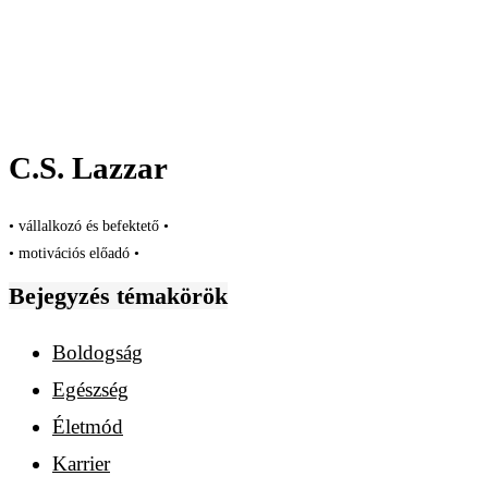
C.S. Lazzar
• vállalkozó és befektető •
• motivációs előadó •
Bejegyzés témakörök
Boldogság
Egészség
Életmód
Karrier