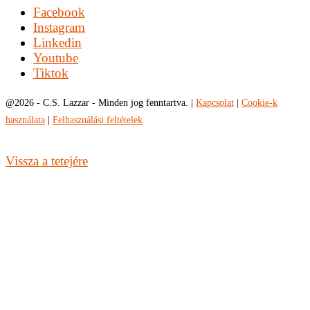
Facebook
Instagram
Linkedin
Youtube
Tiktok
@
2026 - C.S. Lazzar - Minden jog fenntartva. |
Kapcsolat
|
Cookie-k
használata
|
Felhasználási feltételek
Vissza a tetejére