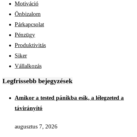
Motiváció
Önbizalom
Párkapcsolat
Pénzügy
Produktivitás
Siker
Vállalkozás
Legfrissebb bejegyzések
Amikor a tested pánikba esik, a lélegzeted a
távirányító
augusztus 7, 2026