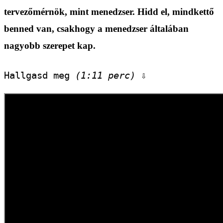
tervezőmérnök, mint menedzser. Hidd el, mindkettő
benned van, csakhogy a menedzser általában
nagyobb szerepet kap.
Hallgasd meg 
(1:11 perc)
 ⇩