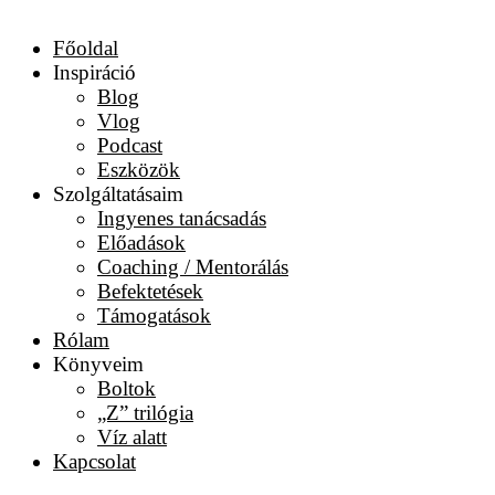
Főoldal
Inspiráció
Blog
Vlog
Podcast
Eszközök
Szolgáltatásaim
Ingyenes tanácsadás
Előadások
Coaching / Mentorálás
Befektetések
Támogatások
Rólam
Könyveim
Boltok
„Z” trilógia
Víz alatt
Kapcsolat