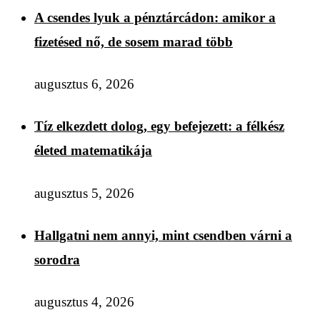
A csendes lyuk a pénztárcádon: amikor a
fizetésed nő, de sosem marad több
augusztus 6, 2026
Tíz elkezdett dolog, egy befejezett: a félkész
életed matematikája
augusztus 5, 2026
Hallgatni nem annyi, mint csendben várni a
sorodra
augusztus 4, 2026