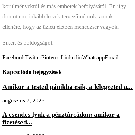
körülményektől és más emberek befolyásától. Én úgy
döntöttem, inkább leszek tervezőmérnök, annak
ellenére, hogy az üzleti életben menedzser vagyok.
Sikert és boldogságot:
Facebook
Twitter
Pinterest
Linkedin
Whatsapp
Email
Kapcsolódó bejegyzések
Amikor a tested pánikba esik, a lélegzeted a...
augusztus 7, 2026
A csendes lyuk a pénztárcádon: amikor a
fizetésed...