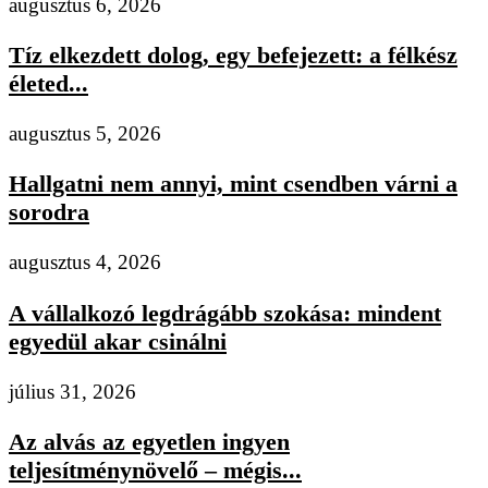
augusztus 6, 2026
Tíz elkezdett dolog, egy befejezett: a félkész
életed...
augusztus 5, 2026
Hallgatni nem annyi, mint csendben várni a
sorodra
augusztus 4, 2026
A vállalkozó legdrágább szokása: mindent
egyedül akar csinálni
július 31, 2026
Az alvás az egyetlen ingyen
teljesítménynövelő – mégis...