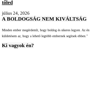
tőled
július 24, 2026
A BOLDOGSÁG NEM KIVÁLTSÁG
Minden ember megérdemli, hogy boldog és sikeres legyen. Az én
küldetésem az, hogy a lehető legtöbb embernek segítsek ebben.”
Ki vagyok én?