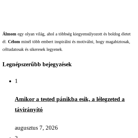
Álmom
egy olyan világ, ahol a többség kiegyensúlyozott és boldog életet
él.
Célom
minél több embert inspirálni és motiválni, hogy magabiztosak,
céltudatosak és sikeresek legyenek.
Legnépszerűbb bejegyzések
1
Amikor a tested pánikba esik, a lélegzeted a
távirányító
augusztus 7, 2026