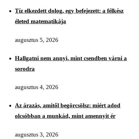
Tíz elkezdett dolog, egy befejezett: a félkész
életed matematikája
augusztus 5, 2026
Hallgatni nem annyi, mint csendben várni a
sorodra
augusztus 4, 2026
Az árazás, amitől begörcsölsz: miért adod
olcsóbban a munkád, mint amennyit ér
augusztus 3, 2026