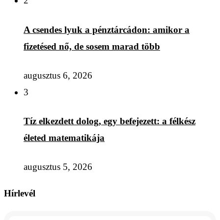
2
A csendes lyuk a pénztárcádon: amikor a
fizetésed nő, de sosem marad több
augusztus 6, 2026
3
Tíz elkezdett dolog, egy befejezett: a félkész
életed matematikája
augusztus 5, 2026
Hírlevél