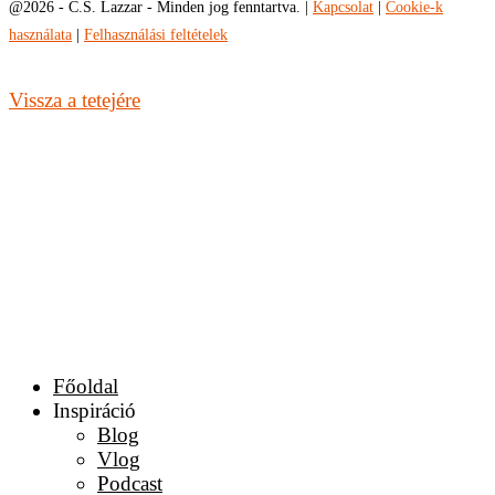
@
2026 - C.S. Lazzar - Minden jog fenntartva. |
Kapcsolat
|
Cookie-k
használata
|
Felhasználási feltételek
Vissza a tetejére
Főoldal
Inspiráció
Blog
Vlog
Podcast