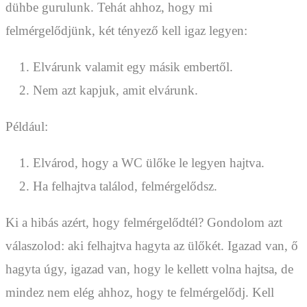
dühbe gurulunk. Tehát ahhoz, hogy mi
felmérgelődjünk, két tényező kell igaz legyen:
Elvárunk valamit egy másik embertől.
Nem azt kapjuk, amit elvárunk.
Például:
Elvárod, hogy a WC ülőke le legyen hajtva.
Ha felhajtva találod, felmérgelődsz.
Ki a hibás azért, hogy felmérgelődtél? Gondolom azt
válaszolod: aki felhajtva hagyta az ülőkét. Igazad van, ő
hagyta úgy, igazad van, hogy le kellett volna hajtsa, de
mindez nem elég ahhoz, hogy te felmérgelődj. Kell