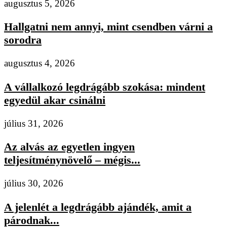
augusztus 5, 2026
Hallgatni nem annyi, mint csendben várni a
sorodra
augusztus 4, 2026
A vállalkozó legdrágább szokása: mindent
egyedül akar csinálni
július 31, 2026
Az alvás az egyetlen ingyen
teljesítménynövelő – mégis...
július 30, 2026
A jelenlét a legdrágább ajándék, amit a
párodnak...