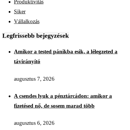
Produktivitás
Siker
Vállalkozás
Legfrissebb bejegyzések
Amikor a tested pánikba esik, a lélegzeted a
távirányító
augusztus 7, 2026
A csendes lyuk a pénztárcádon: amikor a
fizetésed nő, de sosem marad több
augusztus 6, 2026