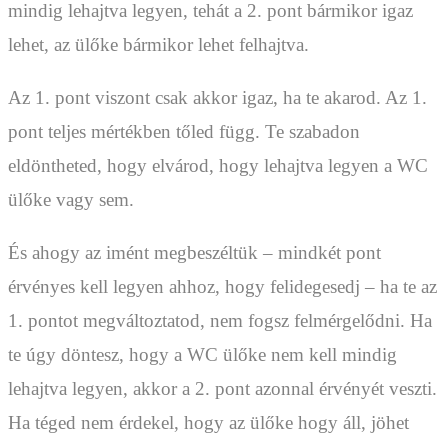
mindig lehajtva legyen, tehát a 2. pont bármikor igaz
lehet, az ülőke bármikor lehet felhajtva.
Az 1. pont viszont csak akkor igaz, ha te akarod. Az 1.
pont teljes mértékben tőled függ. Te szabadon
eldöntheted, hogy elvárod, hogy lehajtva legyen a WC
ülőke vagy sem.
És ahogy az imént megbeszéltük – mindkét pont
érvényes kell legyen ahhoz, hogy felidegesedj – ha te az
1. pontot megváltoztatod, nem fogsz felmérgelődni. Ha
te úgy döntesz, hogy a WC ülőke nem kell mindig
lehajtva legyen, akkor a 2. pont azonnal érvényét veszti.
Ha téged nem érdekel, hogy az ülőke hogy áll, jöhet