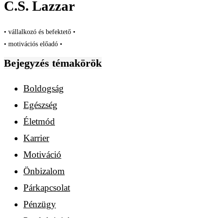
C.S. Lazzar
• vállalkozó és befektető •
• motivációs előadó •
Bejegyzés témakörök
Boldogság
Egészség
Életmód
Karrier
Motiváció
Önbizalom
Párkapcsolat
Pénzügy