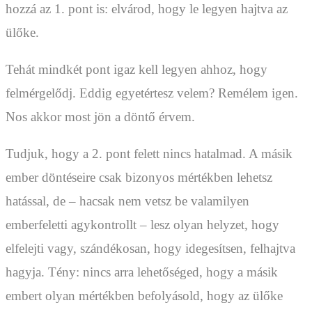
hozzá az 1. pont is: elvárod, hogy le legyen hajtva az
ülőke.
Tehát mindkét pont igaz kell legyen ahhoz, hogy
felmérgelődj. Eddig egyetértesz velem? Remélem igen.
Nos akkor most jön a döntő érvem.
Tudjuk, hogy a 2. pont felett nincs hatalmad. A másik
ember döntéseire csak bizonyos mértékben lehetsz
hatással, de – hacsak nem vetsz be valamilyen
emberfeletti agykontrollt – lesz olyan helyzet, hogy
elfelejti vagy, szándékosan, hogy idegesítsen, felhajtva
hagyja. Tény: nincs arra lehetőséged, hogy a másik
embert olyan mértékben befolyásold, hogy az ülőke