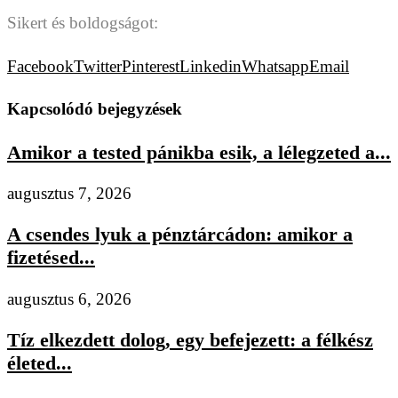
Sikert és boldogságot:
Facebook
Twitter
Pinterest
Linkedin
Whatsapp
Email
Kapcsolódó bejegyzések
Amikor a tested pánikba esik, a lélegzeted a...
augusztus 7, 2026
A csendes lyuk a pénztárcádon: amikor a
fizetésed...
augusztus 6, 2026
Tíz elkezdett dolog, egy befejezett: a félkész
életed...