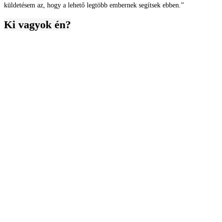
küldetésem az, hogy a lehető legtöbb embernek segítsek ebben.”
Ki vagyok én?