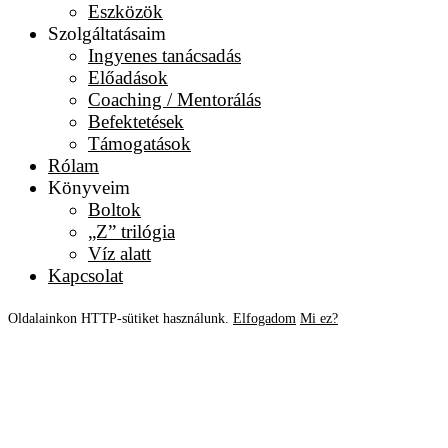
Eszközök
Szolgáltatásaim
Ingyenes tanácsadás
Előadások
Coaching / Mentorálás
Befektetések
Támogatások
Rólam
Könyveim
Boltok
„Z” trilógia
Víz alatt
Kapcsolat
Oldalainkon HTTP-sütiket használunk.
Elfogadom
Mi ez?