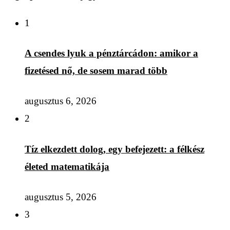
1
A csendes lyuk a pénztárcádon: amikor a
fizetésed nő, de sosem marad több
augusztus 6, 2026
2
Tíz elkezdett dolog, egy befejezett: a félkész
életed matematikája
augusztus 5, 2026
3