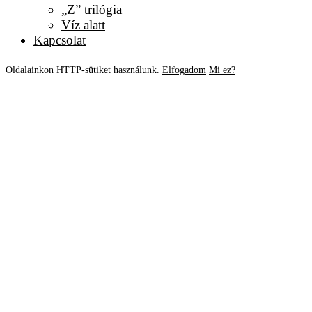
„Z” trilógia
Víz alatt
Kapcsolat
Oldalainkon HTTP-sütiket használunk.
Elfogadom
Mi ez?