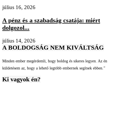
július 16, 2026
A pénz és a szabadság csatája: miért
dolgozol...
július 14, 2026
A BOLDOGSÁG NEM KIVÁLTSÁG
Minden ember megérdemli, hogy boldog és sikeres legyen. Az én
küldetésem az, hogy a lehető legtöbb embernek segítsek ebben.”
Ki vagyok én?