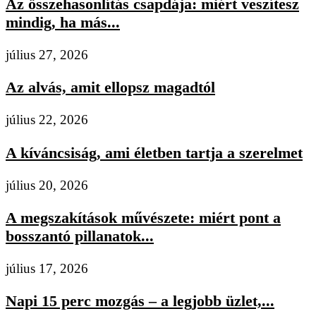
Az összehasonlítás csapdája: miért veszítesz
mindig, ha más...
július 27, 2026
Az alvás, amit ellopsz magadtól
július 22, 2026
A kíváncsiság, ami életben tartja a szerelmet
július 20, 2026
A megszakítások művészete: miért pont a
bosszantó pillanatok...
július 17, 2026
Napi 15 perc mozgás – a legjobb üzlet,...