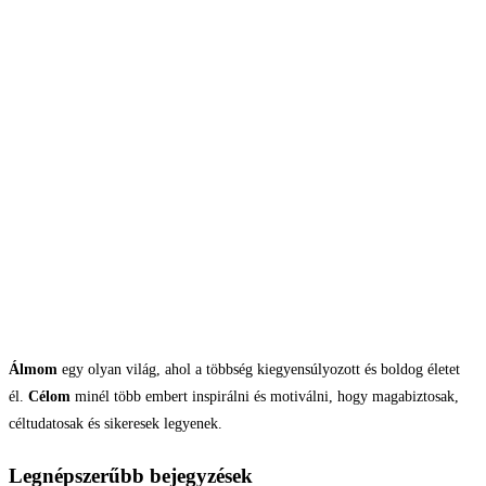
Álmom
egy olyan világ, ahol a többség kiegyensúlyozott és boldog életet
él.
Célom
minél több embert inspirálni és motiválni, hogy magabiztosak,
céltudatosak és sikeresek legyenek.
Legnépszerűbb bejegyzések