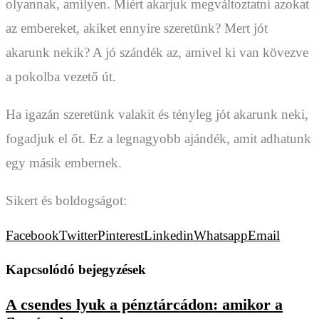
olyannak, amilyen. Miért akarjuk megváltoztatni azokat
az embereket, akiket ennyire szeretünk? Mert jót
akarunk nekik? A jó szándék az, amivel ki van kövezve
a pokolba vezető út.
Ha igazán szeretünk valakit és tényleg jót akarunk neki,
fogadjuk el őt. Ez a legnagyobb ajándék, amit adhatunk
egy másik embernek.
Sikert és boldogságot:
Facebook
Twitter
Pinterest
Linkedin
Whatsapp
Email
Kapcsolódó bejegyzések
A csendes lyuk a pénztárcádon: amikor a