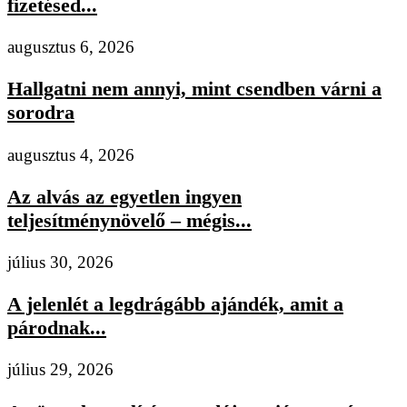
fizetésed...
augusztus 6, 2026
Hallgatni nem annyi, mint csendben várni a
sorodra
augusztus 4, 2026
Az alvás az egyetlen ingyen
teljesítménynövelő – mégis...
július 30, 2026
A jelenlét a legdrágább ajándék, amit a
párodnak...
július 29, 2026