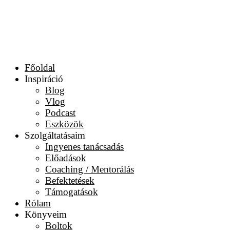
Főoldal
Inspiráció
Blog
Vlog
Podcast
Eszközök
Szolgáltatásaim
Ingyenes tanácsadás
Előadások
Coaching / Mentorálás
Befektetések
Támogatások
Rólam
Könyveim
Boltok