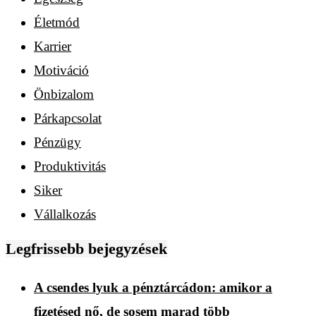
Életmód
Karrier
Motiváció
Önbizalom
Párkapcsolat
Pénzügy
Produktivitás
Siker
Vállalkozás
Legfrissebb bejegyzések
A csendes lyuk a pénztárcádon: amikor a
fizetésed nő, de sosem marad több