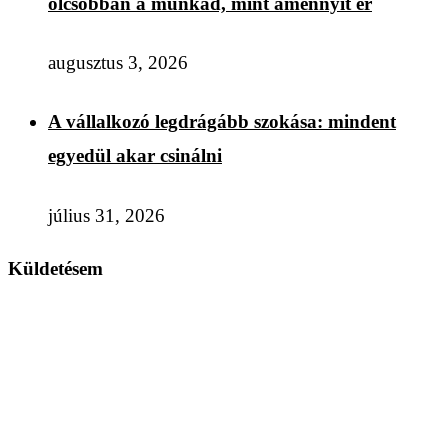
olcsóbban a munkád, mint amennyit ér
augusztus 3, 2026
A vállalkozó legdrágább szokása: mindent
egyedül akar csinálni
július 31, 2026
Küldetésem