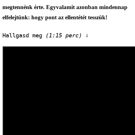
megtennénk érte. Egyvalamit azonban mindennap
elfelejtünk: hogy pont az ellentétét tesszük!
Hallgasd meg 
(1:15 perc)
 ⇩