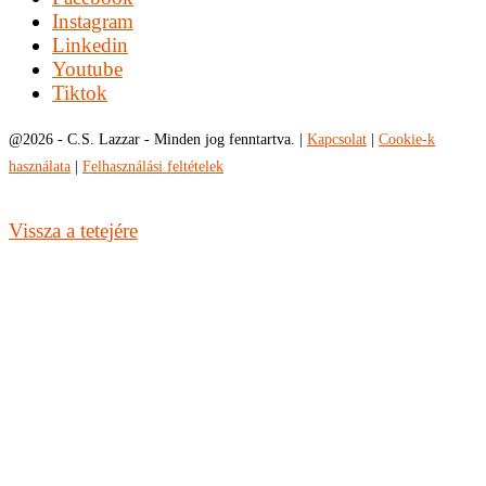
Instagram
Linkedin
Youtube
Tiktok
@
2026 - C.S. Lazzar - Minden jog fenntartva. |
Kapcsolat
|
Cookie-k
használata
|
Felhasználási feltételek
Vissza a tetejére