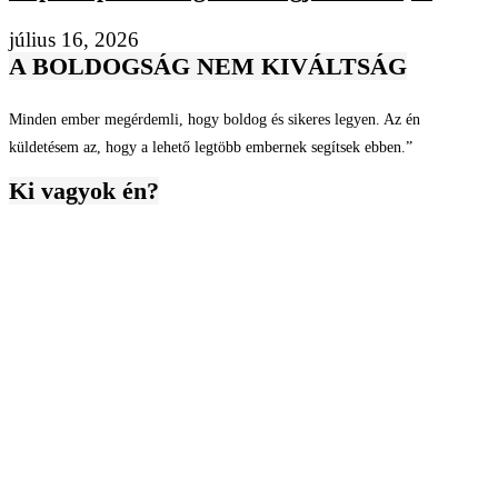
július 16, 2026
A BOLDOGSÁG NEM KIVÁLTSÁG
Minden ember megérdemli, hogy boldog és sikeres legyen. Az én
küldetésem az, hogy a lehető legtöbb embernek segítsek ebben.”
Ki vagyok én?