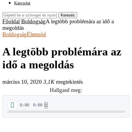
Kapcsolat
Keresés
Főoldal
Boldogság
A legtöbb problémára az idő a
megoldás
Boldogság
Életmód
A legtöbb problémára az
idő a megoldás
március 10, 2020
3,1K
megtekintés
Hallgasd meg:
0:00
0:00