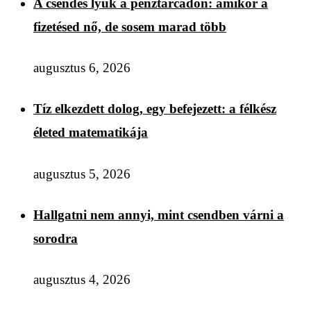
A csendes lyuk a pénztárcádon: amikor a
fizetésed nő, de sosem marad több
augusztus 6, 2026
Tíz elkezdett dolog, egy befejezett: a félkész
életed matematikája
augusztus 5, 2026
Hallgatni nem annyi, mint csendben várni a
sorodra
augusztus 4, 2026