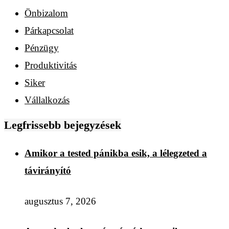
Önbizalom
Párkapcsolat
Pénzügy
Produktivitás
Siker
Vállalkozás
Legfrissebb bejegyzések
Amikor a tested pánikba esik, a lélegzeted a
távirányító
augusztus 7, 2026