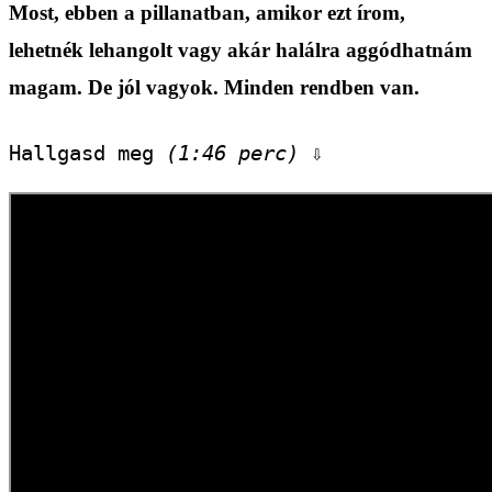
Most, ebben a pillanatban, amikor ezt írom,
lehetnék lehangolt vagy akár halálra aggódhatnám
magam. De jól vagyok. Minden rendben van.
Hallgasd meg 
(1:46 perc)
 ⇩