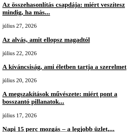
Az összehasonlítás csapdája: miért veszítesz
mindig, ha más...
július 27, 2026
Az alvás, amit ellopsz magadtól
július 22, 2026
A kíváncsiság, ami életben tartja a szerelmet
július 20, 2026
A megszakítások művészete: miért pont a
bosszantó pillanatok...
július 17, 2026
Napi 15 perc mozgás – a legjobb üzlet,...