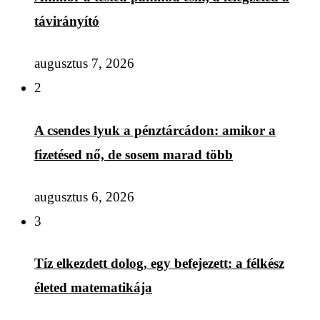
távirányító
augusztus 7, 2026
2
A csendes lyuk a pénztárcádon: amikor a
fizetésed nő, de sosem marad több
augusztus 6, 2026
3
Tíz elkezdett dolog, egy befejezett: a félkész
életed matematikája