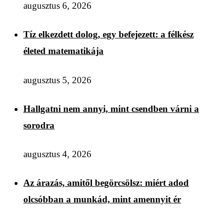
augusztus 6, 2026
Tíz elkezdett dolog, egy befejezett: a félkész
életed matematikája
augusztus 5, 2026
Hallgatni nem annyi, mint csendben várni a
sorodra
augusztus 4, 2026
Az árazás, amitől begörcsölsz: miért adod
olcsóbban a munkád, mint amennyit ér