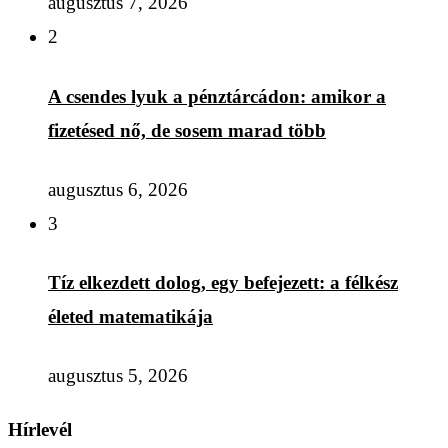
augusztus 7, 2026
2
A csendes lyuk a pénztárcádon: amikor a
fizetésed nő, de sosem marad több
augusztus 6, 2026
3
Tíz elkezdett dolog, egy befejezett: a félkész
életed matematikája
augusztus 5, 2026
Hírlevél