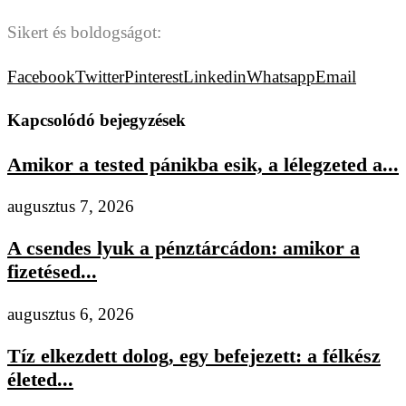
Sikert és boldogságot:
Facebook
Twitter
Pinterest
Linkedin
Whatsapp
Email
Kapcsolódó bejegyzések
Amikor a tested pánikba esik, a lélegzeted a...
augusztus 7, 2026
A csendes lyuk a pénztárcádon: amikor a
fizetésed...
augusztus 6, 2026
Tíz elkezdett dolog, egy befejezett: a félkész
életed...