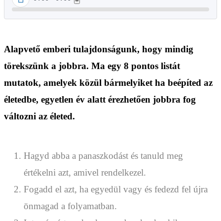
Alapvető emberi tulajdonságunk, hogy mindig
törekszünk a jobbra. Ma egy 8 pontos listát
mutatok, amelyek közül bármelyiket ha beépíted az
életedbe, egyetlen év alatt érezhetően jobbra fog
változni az életed.
Hagyd abba a panaszkodást és tanuld meg
értékelni azt, amivel rendelkezel.
Fogadd el azt, ha egyedül vagy és fedezd fel újra
önmagad a folyamatban.