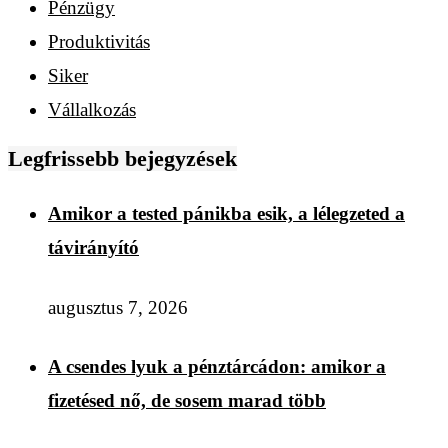
Pénzügy
Produktivitás
Siker
Vállalkozás
Legfrissebb bejegyzések
Amikor a tested pánikba esik, a lélegzeted a
távirányító
augusztus 7, 2026
A csendes lyuk a pénztárcádon: amikor a
fizetésed nő, de sosem marad több