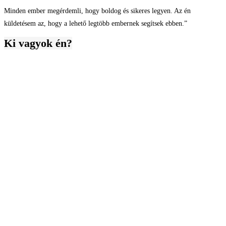
Minden ember megérdemli, hogy boldog és sikeres legyen. Az én
küldetésem az, hogy a lehető legtöbb embernek segítsek ebben.”
Ki vagyok én?