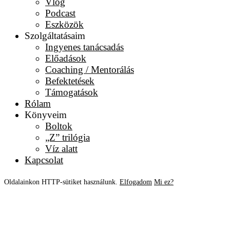
Vlog
Podcast
Eszközök
Szolgáltatásaim
Ingyenes tanácsadás
Előadások
Coaching / Mentorálás
Befektetések
Támogatások
Rólam
Könyveim
Boltok
„Z” trilógia
Víz alatt
Kapcsolat
Oldalainkon HTTP-sütiket használunk.
Elfogadom
Mi ez?