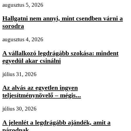
augusztus 5, 2026
Hallgatni nem annyi, mint csendben várni a
sorodra
augusztus 4, 2026
A vállalkozó legdrágább szokása: mindent
egyedül akar csinálni
július 31, 2026
Az alvás az egyetlen ingyen
teljesítménynövelő – mégis...
július 30, 2026
A jelenlét a legdrágább ajándék, amit a
párodnak...