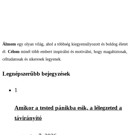
Álmom
egy olyan világ, ahol a többség kiegyensúlyozott és boldog életet
él.
Célom
minél több embert inspirálni és motiválni, hogy magabiztosak,
céltudatosak és sikeresek legyenek.
Legnépszerűbb bejegyzések
1
Amikor a tested pánikba esik, a lélegzeted a
távirányító