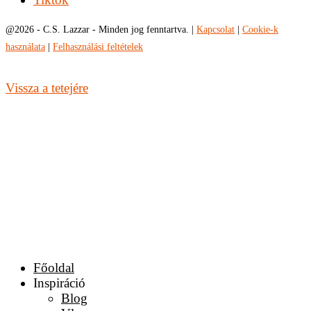
@
2026 - C.S. Lazzar - Minden jog fenntartva. |
Kapcsolat
|
Cookie-k
használata
|
Felhasználási feltételek
Vissza a tetejére
Főoldal
Inspiráció
Blog