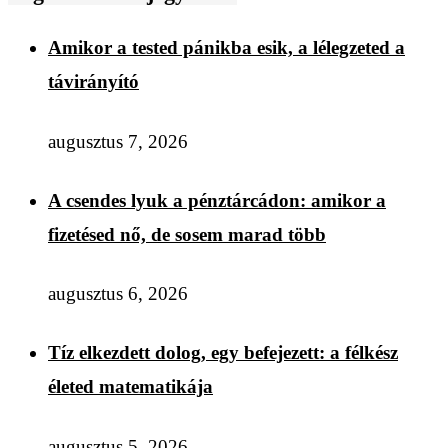
Amikor a tested pánikba esik, a lélegzeted a
távirányító
augusztus 7, 2026
A csendes lyuk a pénztárcádon: amikor a
fizetésed nő, de sosem marad több
augusztus 6, 2026
Tíz elkezdett dolog, egy befejezett: a félkész
életed matematikája
augusztus 5, 2026