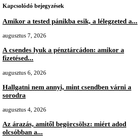
Kapcsolódó bejegyzések
Amikor a tested pánikba esik, a lélegzeted a...
augusztus 7, 2026
A csendes lyuk a pénztárcádon: amikor a
fizetésed...
augusztus 6, 2026
Hallgatni nem annyi, mint csendben várni a
sorodra
augusztus 4, 2026
Az árazás, amitől begörcsölsz: miért adod
olcsóbban a...