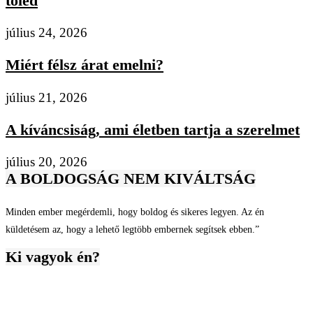
tőled
július 24, 2026
Miért félsz árat emelni?
július 21, 2026
A kíváncsiság, ami életben tartja a szerelmet
július 20, 2026
A BOLDOGSÁG NEM KIVÁLTSÁG
Minden ember megérdemli, hogy boldog és sikeres legyen. Az én
küldetésem az, hogy a lehető legtöbb embernek segítsek ebben.”
Ki vagyok én?