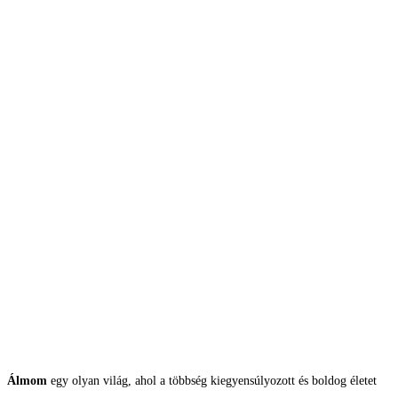
Álmom
egy olyan világ, ahol a többség kiegyensúlyozott és boldog életet