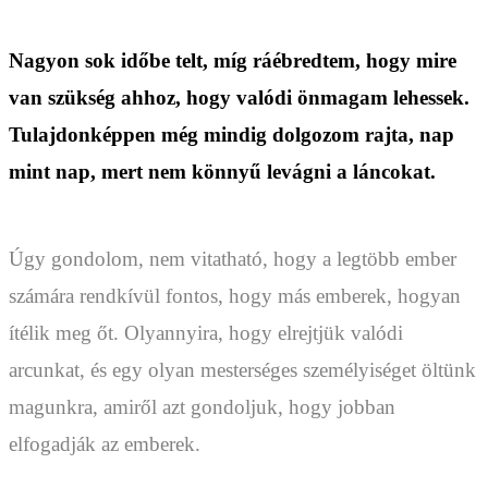
Nagyon sok időbe telt, míg ráébredtem, hogy mire
van szükség ahhoz, hogy valódi önmagam lehessek.
Tulajdonképpen még mindig dolgozom rajta, nap
mint nap, mert nem könnyű levágni a láncokat.
Úgy gondolom, nem vitatható, hogy a legtöbb ember
számára rendkívül fontos, hogy más emberek, hogyan
ítélik meg őt. Olyannyira, hogy elrejtjük valódi
arcunkat, és egy olyan mesterséges személyiséget öltünk
magunkra, amiről azt gondoljuk, hogy jobban
elfogadják az emberek.