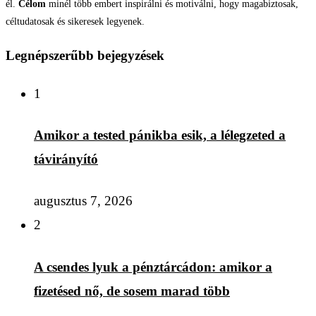
él.
Célom
minél több embert inspirálni és motiválni, hogy magabiztosak,
céltudatosak és sikeresek legyenek.
Legnépszerűbb bejegyzések
1
Amikor a tested pánikba esik, a lélegzeted a
távirányító
augusztus 7, 2026
2
A csendes lyuk a pénztárcádon: amikor a
fizetésed nő, de sosem marad több