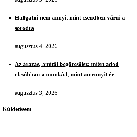
Hallgatni nem annyi, mint csendben várni a
sorodra
augusztus 4, 2026
Az árazás, amitől begörcsölsz: miért adod
olcsóbban a munkád, mint amennyit ér
augusztus 3, 2026
Küldetésem