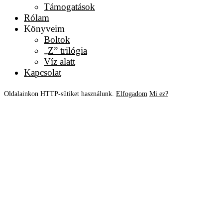
Támogatások
Rólam
Könyveim
Boltok
„Z” trilógia
Víz alatt
Kapcsolat
Oldalainkon HTTP-sütiket használunk.
Elfogadom
Mi ez?