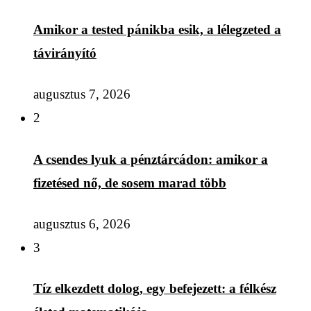
Amikor a tested pánikba esik, a lélegzeted a
távirányító
augusztus 7, 2026
2
A csendes lyuk a pénztárcádon: amikor a
fizetésed nő, de sosem marad több
augusztus 6, 2026
3
Tíz elkezdett dolog, egy befejezett: a félkész