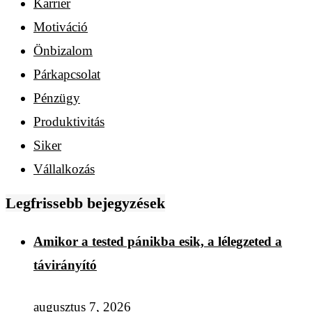
Karrier
Motiváció
Önbizalom
Párkapcsolat
Pénzügy
Produktivitás
Siker
Vállalkozás
Legfrissebb bejegyzések
Amikor a tested pánikba esik, a lélegzeted a
távirányító
augusztus 7, 2026