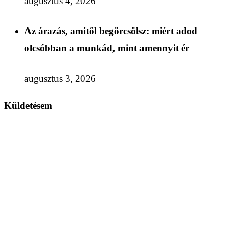
augusztus 4, 2026
Az árazás, amitől begörcsölsz: miért adod
olcsóbban a munkád, mint amennyit ér
augusztus 3, 2026
Küldetésem