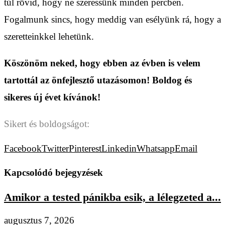
túl rövid, hogy ne szeressünk minden percben.
Fogalmunk sincs, hogy meddig van esélyünk rá, hogy a
szeretteinkkel lehetünk.
Köszönöm neked, hogy ebben az évben is velem
tartottál az önfejlesztő utazásomon! Boldog és
sikeres új évet kívánok!
Sikert és boldogságot:
Facebook
Twitter
Pinterest
Linkedin
Whatsapp
Email
Kapcsolódó bejegyzések
Amikor a tested pánikba esik, a lélegzeted a...
augusztus 7, 2026