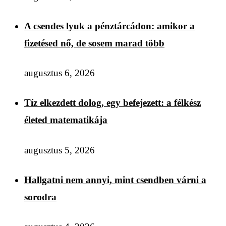
A csendes lyuk a pénztárcádon: amikor a
fizetésed nő, de sosem marad több
augusztus 6, 2026
Tíz elkezdett dolog, egy befejezett: a félkész
életed matematikája
augusztus 5, 2026
Hallgatni nem annyi, mint csendben várni a
sorodra