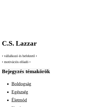
C.S. Lazzar
• vállalkozó és befektető •
• motivációs előadó •
Bejegyzés témakörök
Boldogság
Egészség
Életmód