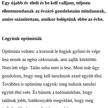
Egy újabb év eltelt és be kell valljam, teljesen
ellentmondanak az évzáró gondolataim mindannak,
amire számítottam, amikor beléptünk ebbe az évbe.
Legyünk optimisták
Optimista voltam: a koronát le fogjuk győzni és vége
lesz ennek az egész cirkusznak, ami zajlik körülötte.
Nem lett vége. Talán soha nem is lesz. Most már úgy
gondolom, hogy meg kell tanulnunk ezzel együtt élni.
Továbbra is optimista vagyok: meg tudunk tanulni
együtt élni vele. És bízunk a tudósainkban, hogy
találnak jobb, hatékonyabb megoldást, hogy meg