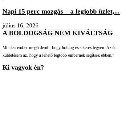
Napi 15 perc mozgás – a legjobb üzlet,...
július 16, 2026
A BOLDOGSÁG NEM KIVÁLTSÁG
Minden ember megérdemli, hogy boldog és sikeres legyen. Az én
küldetésem az, hogy a lehető legtöbb embernek segítsek ebben.”
Ki vagyok én?