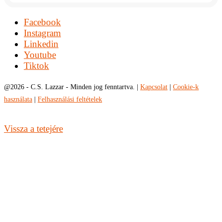
Facebook
Instagram
Linkedin
Youtube
Tiktok
@
2026 - C.S. Lazzar - Minden jog fenntartva. |
Kapcsolat
|
Cookie-k
használata
|
Felhasználási feltételek
Vissza a tetejére