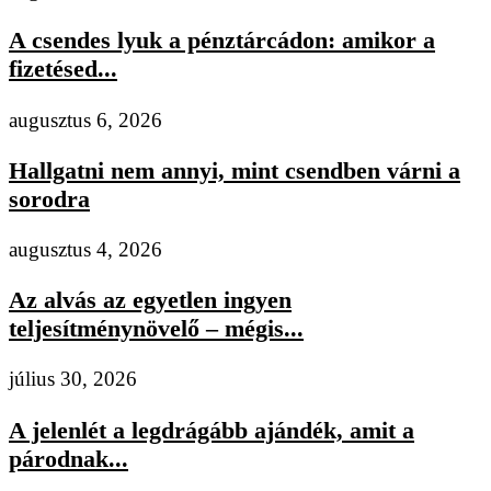
A csendes lyuk a pénztárcádon: amikor a
fizetésed...
augusztus 6, 2026
Hallgatni nem annyi, mint csendben várni a
sorodra
augusztus 4, 2026
Az alvás az egyetlen ingyen
teljesítménynövelő – mégis...
július 30, 2026
A jelenlét a legdrágább ajándék, amit a
párodnak...