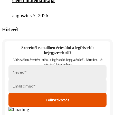
életed matematikája
augusztus 5, 2026
Hírlevél
Szeretnél e-mailben értesülni a legfrissebb
bejegyzésekről?