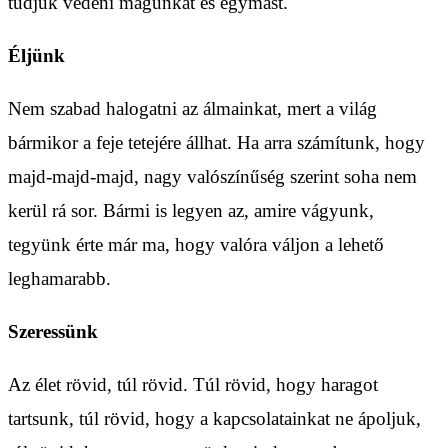
tudjuk védeni magunkat és egymást.
Éljünk
Nem szabad halogatni az álmainkat, mert a világ
bármikor a feje tetejére állhat. Ha arra számítunk, hogy
majd-majd-majd, nagy valószínűség szerint soha nem
kerül rá sor. Bármi is legyen az, amire vágyunk,
tegyünk érte már ma, hogy valóra váljon a lehető
leghamarabb.
Szeressünk
Az élet rövid, túl rövid. Túl rövid, hogy haragot
tartsunk, túl rövid, hogy a kapcsolatainkat ne ápoljuk,