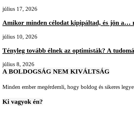
július 17, 2026
Amikor minden célodat kipipáltad, és jön a… n
július 10, 2026
Tényleg tovább élnek az optimisták? A tudomán
július 8, 2026
A BOLDOGSÁG NEM KIVÁLTSÁG
Minden ember megérdemli, hogy boldog és sikeres legyen
Ki vagyok én?