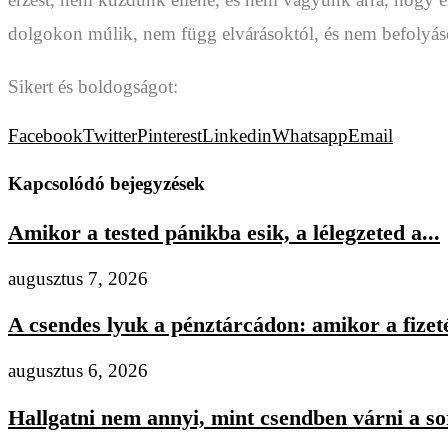
dolgokon múlik, nem függ elvárásoktól, és nem befolyás
Sikert és boldogságot:
Facebook
Twitter
Pinterest
Linkedin
Whatsapp
Email
Kapcsolódó bejegyzések
Amikor a tested pánikba esik, a lélegzeted a...
augusztus 7, 2026
A csendes lyuk a pénztárcádon: amikor a fizeté
augusztus 6, 2026
Hallgatni nem annyi, mint csendben várni a s