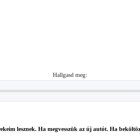
Hallgasd meg:
keim lesznek. Ha megvesszük az új autót. Ha beköltöz