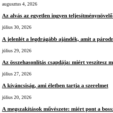
augusztus 4, 2026
Az alvás az egyetlen ingyen teljesítménynövelő 
július 30, 2026
A jelenlét a legdrágább ajándék, amit a párodn
július 29, 2026
Az összehasonlítás csapdája: miért veszítesz m
július 27, 2026
A kíváncsiság, ami életben tartja a szerelmet
július 20, 2026
A megszakítások művészete: miért pont a bossz