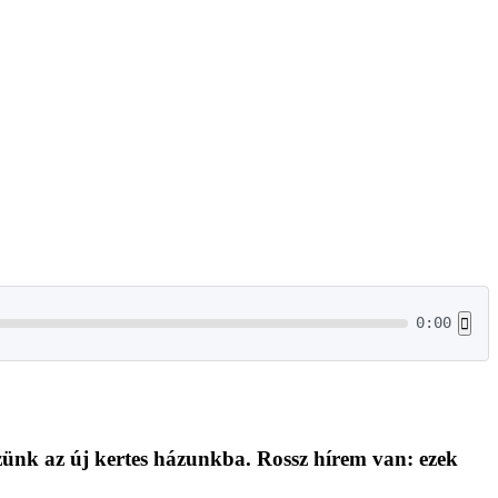
0:00
ünk az új kertes házunkba. Rossz hírem van: ezek