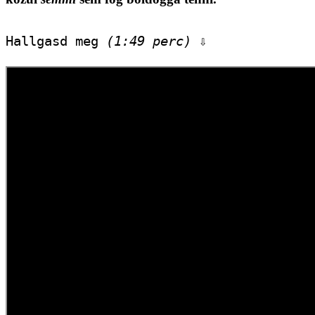
Hallgasd meg 
(1:49 perc)
 ⇩