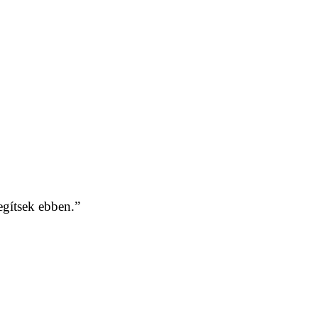
gítsek ebben.”