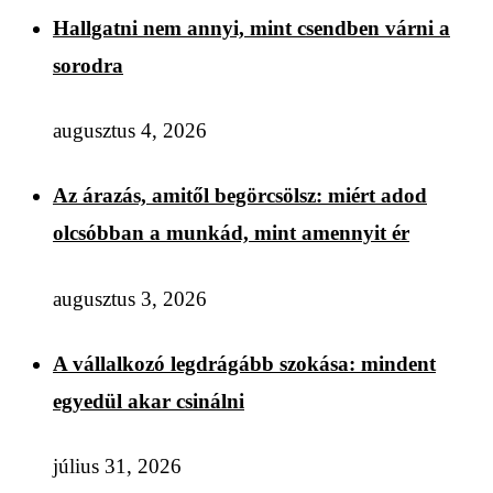
Hallgatni nem annyi, mint csendben várni a
sorodra
augusztus 4, 2026
Az árazás, amitől begörcsölsz: miért adod
olcsóbban a munkád, mint amennyit ér
augusztus 3, 2026
A vállalkozó legdrágább szokása: mindent
egyedül akar csinálni
július 31, 2026