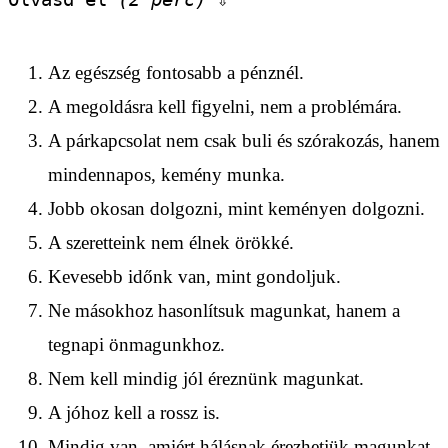
Az egészség fontosabb a pénznél.
A megoldásra kell figyelni, nem a problémára.
A párkapcsolat nem csak buli és szórakozás, hanem
mindennapos, kemény munka.
Jobb okosan dolgozni, mint keményen dolgozni.
A szeretteink nem élnek örökké.
Kevesebb időnk van, mint gondoljuk.
Ne másokhoz hasonlítsuk magunkat, hanem a
tegnapi önmagunkhoz.
Nem kell mindig jól éreznünk magunkat.
A jóhoz kell a rossz is.
Mindig van, amiért hálásnak érezhetjük magunkat.