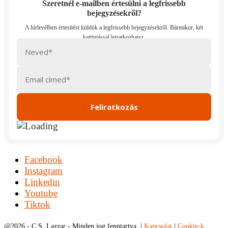
Szeretnél e-mailben értesülni a legfrissebb
bejegyzésekről?
Facebook
Instagram
Linkedin
Youtube
Tiktok
@
2026 - C.S. Lazzar - Minden jog fenntartva. |
Kapcsolat
|
Cookie-k