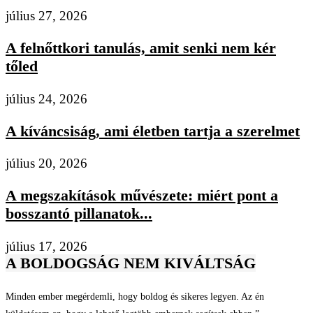
július 27, 2026
A felnőttkori tanulás, amit senki nem kér
tőled
július 24, 2026
A kíváncsiság, ami életben tartja a szerelmet
július 20, 2026
A megszakítások művészete: miért pont a
bosszantó pillanatok...
július 17, 2026
A BOLDOGSÁG NEM KIVÁLTSÁG
Minden ember megérdemli, hogy boldog és sikeres legyen. Az én