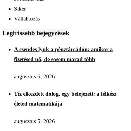
Siker
Vállalkozás
Legfrissebb bejegyzések
A csendes lyuk a pénztárcádon: amikor a
fizetésed nő, de sosem marad több
augusztus 6, 2026
Tíz elkezdett dolog, egy befejezett: a félkész
életed matematikája
augusztus 5, 2026