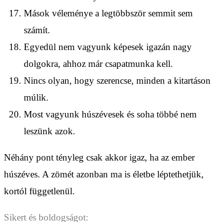
Mások véleménye a legtöbbször semmit sem
számít.
Egyedül nem vagyunk képesek igazán nagy
dolgokra, ahhoz már csapatmunka kell.
Nincs olyan, hogy szerencse, minden a kitartáson
múlik.
Most vagyunk húszévesek és soha többé nem
leszünk azok.
Néhány pont tényleg csak akkor igaz, ha az ember
húszéves. A zömét azonban ma is életbe léptethetjük,
kortól függetlenül.
Sikert és boldogságot: