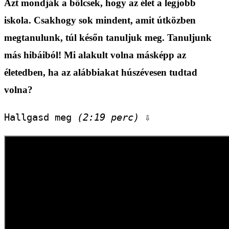
Azt mondják a bölcsek, hogy az élet a legjobb
iskola. Csakhogy sok mindent, amit útközben
megtanulunk, túl későn tanuljuk meg. Tanuljunk
más hibáiból! Mi alakult volna másképp az
életedben, ha az alábbiakat húszévesen tudtad
volna?
Hallgasd meg 
(2:19 perc)
 ⇩