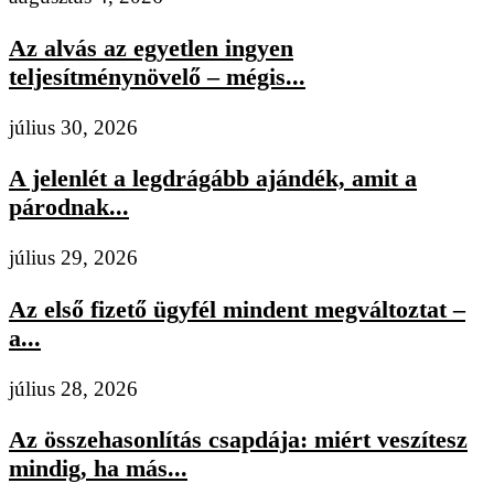
Az alvás az egyetlen ingyen
teljesítménynövelő – mégis...
július 30, 2026
A jelenlét a legdrágább ajándék, amit a
párodnak...
július 29, 2026
Az első fizető ügyfél mindent megváltoztat –
a...
július 28, 2026
Az összehasonlítás csapdája: miért veszítesz
mindig, ha más...