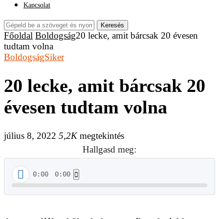
Kapcsolat
Keresés
Főoldal
Boldogság
20 lecke, amit bárcsak 20 évesen
tudtam volna
Boldogság
Siker
20 lecke, amit bárcsak 20
évesen tudtam volna
július 8, 2022
5,2K
megtekintés
Hallgasd meg:
0:00
0:00