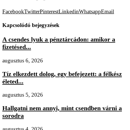
Facebook
Twitter
Pinterest
Linkedin
Whatsapp
Email
Kapcsolódó bejegyzések
A csendes lyuk a pénztárcádon: amikor a
fizetésed...
augusztus 6, 2026
Tíz elkezdett dolog, egy befejezett: a félkész
életed...
augusztus 5, 2026
Hallgatni nem annyi, mint csendben várni a
sorodra
augusztus 4, 2026