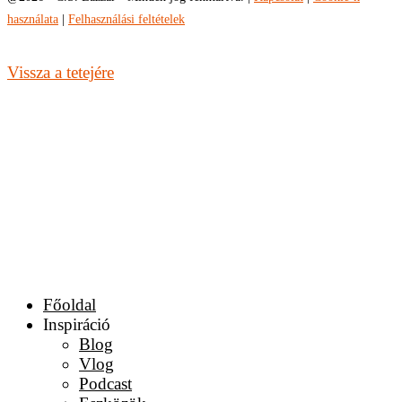
használata
|
Felhasználási feltételek
Vissza a tetejére
Főoldal
Inspiráció
Blog
Vlog
Podcast