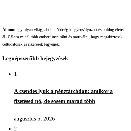
Álmom
egy olyan világ, ahol a többség kiegyensúlyozott és boldog életet
él.
Célom
minél több embert inspirálni és motiválni, hogy magabiztosak,
céltudatosak és sikeresek legyenek.
Legnépszerűbb bejegyzések
1
A csendes lyuk a pénztárcádon: amikor a
fizetésed nő, de sosem marad több
augusztus 6, 2026
2