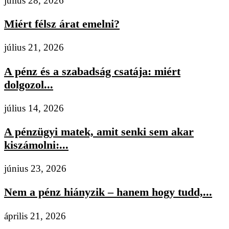
július 28, 2026
Miért félsz árat emelni?
július 21, 2026
A pénz és a szabadság csatája: miért
dolgozol...
július 14, 2026
A pénzügyi matek, amit senki sem akar
kiszámolni:...
június 23, 2026
Nem a pénz hiányzik – hanem hogy tudd,...
április 21, 2026