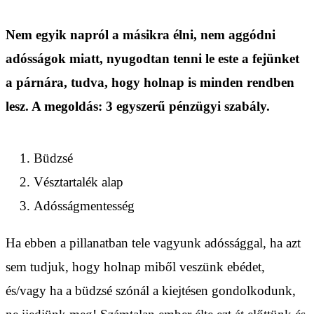
Nem egyik napról a másikra élni, nem aggódni
adósságok miatt, nyugodtan tenni le este a fejünket
a párnára, tudva, hogy holnap is minden rendben
lesz. A megoldás: 3 egyszerű pénzügyi szabály.
Büdzsé
Vésztartalék alap
Adósságmentesség
Ha ebben a pillanatban tele vagyunk adóssággal, ha azt
sem tudjuk, hogy holnap miből veszünk ebédet,
és/vagy ha a büdzsé szónál a kiejtésen gondolkodunk,