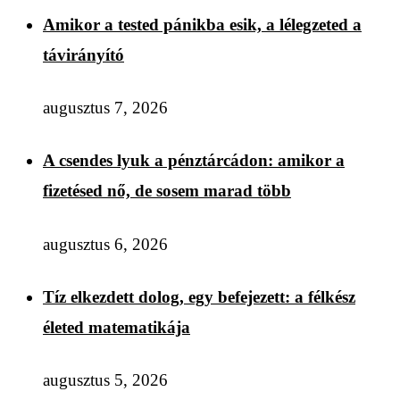
Amikor a tested pánikba esik, a lélegzeted a
távirányító
augusztus 7, 2026
A csendes lyuk a pénztárcádon: amikor a
fizetésed nő, de sosem marad több
augusztus 6, 2026
Tíz elkezdett dolog, egy befejezett: a félkész
életed matematikája
augusztus 5, 2026