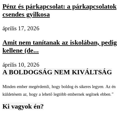
Pénz és párkapcsolat: a párkapcsolatok
csendes gyilkosa
április 17, 2026
Amit nem tanítanak az iskolában, pedig
kellene (de...
április 10, 2026
A BOLDOGSÁG NEM KIVÁLTSÁG
Minden ember megérdemli, hogy boldog és sikeres legyen. Az én
küldetésem az, hogy a lehető legtöbb embernek segítsek ebben.”
Ki vagyok én?