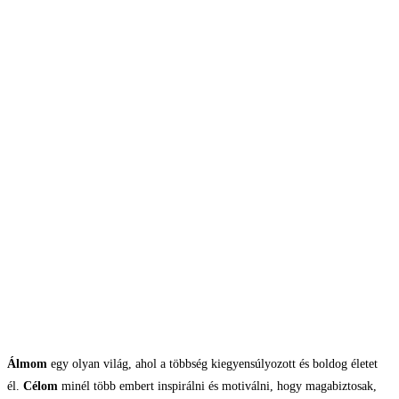
Álmom
egy olyan világ, ahol a többség kiegyensúlyozott és boldog életet
él.
Célom
minél több embert inspirálni és motiválni, hogy magabiztosak,