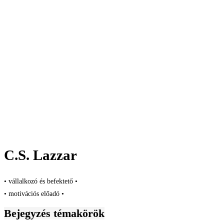
C.S. Lazzar
• vállalkozó és befektető •
• motivációs előadó •
Bejegyzés témakörök