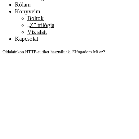
Rólam
Könyveim
Boltok
„Z” trilógia
Víz alatt
Kapcsolat
Oldalainkon HTTP-sütiket használunk.
Elfogadom
Mi ez?