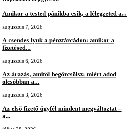
Amikor a tested pánikba esik, a lélegzeted a...
augusztus 7, 2026
A csendes lyuk a pénztárcádon: amikor a
fizetésed...
augusztus 6, 2026
Az árazás, amitől begörcsölsz: miért adod
olcsóbban a...
augusztus 3, 2026
Az első fizető ügyfél mindent megváltoztat –
a...