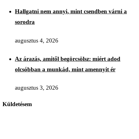
Hallgatni nem annyi, mint csendben várni a
sorodra
augusztus 4, 2026
Az árazás, amitől begörcsölsz: miért adod
olcsóbban a munkád, mint amennyit ér
augusztus 3, 2026
Küldetésem