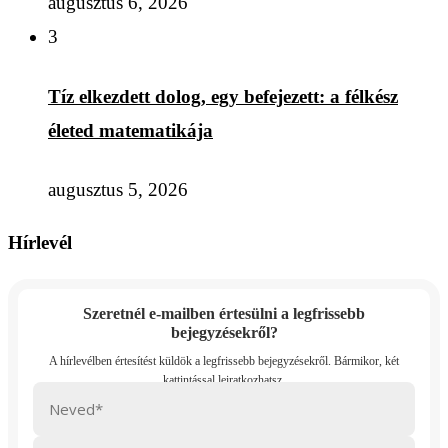
augusztus 6, 2026
3
Tíz elkezdett dolog, egy befejezett: a félkész
életed matematikája
augusztus 5, 2026
Hírlevél
Szeretnél e-mailben értesülni a legfrissebb
bejegyzésekről?