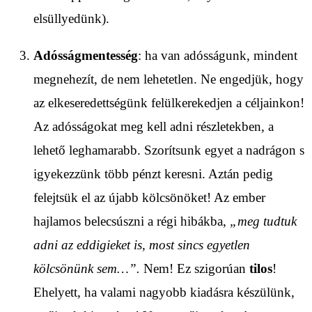
elsüllyedünk).
Adósságmentesség
: ha van adósságunk, mindent
megnehezít, de nem lehetetlen. Ne engedjük, hogy
az elkeseredettségünk felülkerekedjen a céljainkon!
Az adósságokat meg kell adni részletekben, a
lehető leghamarabb. Szorítsunk egyet a nadrágon s
igyekezzünk több pénzt keresni. Aztán pedig
felejtsük el az újabb kölcsönöket! Az ember
hajlamos belecsúszni a régi hibákba,
„meg tudtuk
adni az eddigieket is, most sincs egyetlen
kölcsönünk sem…”.
Nem! Ez szigorúan
tilos
!
Ehelyett, ha valami nagyobb kiadásra készülünk,