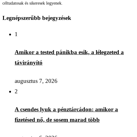
céltudatosak és sikeresek legyenek.
Legnépszerűbb bejegyzések
1
Amikor a tested pánikba esik, a lélegzeted a
távirányító
augusztus 7, 2026
2
A csendes lyuk a pénztárcádon: amikor a
fizetésed nő, de sosem marad több