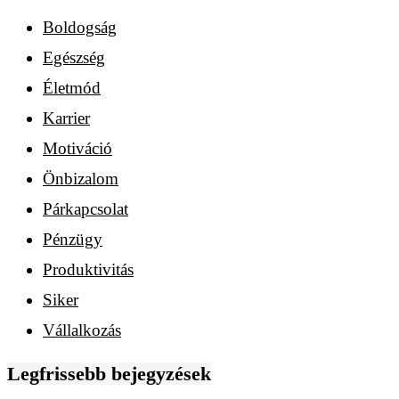
Boldogság
Egészség
Életmód
Karrier
Motiváció
Önbizalom
Párkapcsolat
Pénzügy
Produktivitás
Siker
Vállalkozás
Legfrissebb bejegyzések