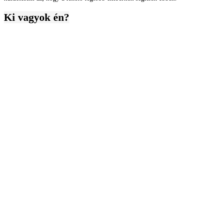
Ki vagyok én?