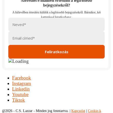
Szeretnél e-mailben értesülni a legfrissebb
bejegyzésekről?
Facebook
Instagram
Linkedin
Youtube
Tiktok
@
2026 - C.S. Lazzar - Minden jog fenntartva. |
Kapcsolat
|
Cookie-k