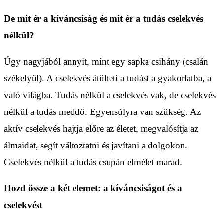
De mit ér a kíváncsiság és mit ér a tudás cselekvés
nélkül?
Úgy nagyjából annyit, mint egy sapka csihány (csalán
székelyül). A cselekvés átülteti a tudást a gyakorlatba, a
való világba. Tudás nélkül a cselekvés vak, de cselekvés
nélkül a tudás meddő. Egyensúlyra van szükség. Az
aktív cselekvés hajtja előre az életet, megvalósítja az
álmaidat, segít változtatni és javítani a dolgokon.
Cselekvés nélkül a tudás csupán elmélet marad.
Hozd össze a két elemet: a kíváncsiságot és a
cselekvést