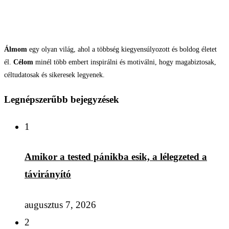
Álmom
egy olyan világ, ahol a többség kiegyensúlyozott és boldog életet
él.
Célom
minél több embert inspirálni és motiválni, hogy magabiztosak,
céltudatosak és sikeresek legyenek.
Legnépszerűbb bejegyzések
1
Amikor a tested pánikba esik, a lélegzeted a
távirányító
augusztus 7, 2026
2