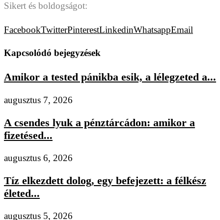
Sikert és boldogságot:
Facebook
Twitter
Pinterest
Linkedin
Whatsapp
Email
Kapcsolódó bejegyzések
Amikor a tested pánikba esik, a lélegzeted a...
augusztus 7, 2026
A csendes lyuk a pénztárcádon: amikor a
fizetésed...
augusztus 6, 2026
Tíz elkezdett dolog, egy befejezett: a félkész
életed...
augusztus 5, 2026