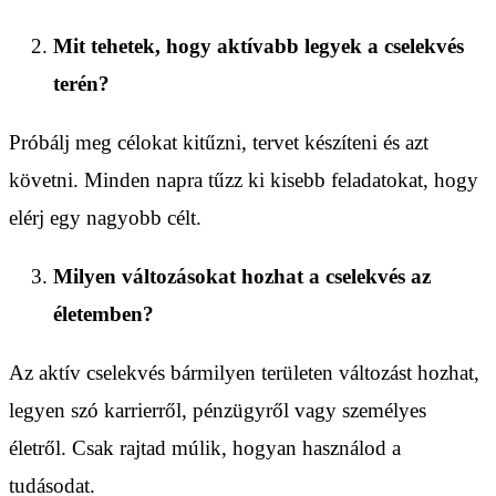
Mit tehetek, hogy aktívabb legyek a cselekvés
terén?
Próbálj meg célokat kitűzni, tervet készíteni és azt
követni. Minden napra tűzz ki kisebb feladatokat, hogy
elérj egy nagyobb célt.
Milyen változásokat hozhat a cselekvés az
életemben?
Az aktív cselekvés bármilyen területen változást hozhat,
legyen szó karrierről, pénzügyről vagy személyes
életről. Csak rajtad múlik, hogyan használod a
tudásodat.