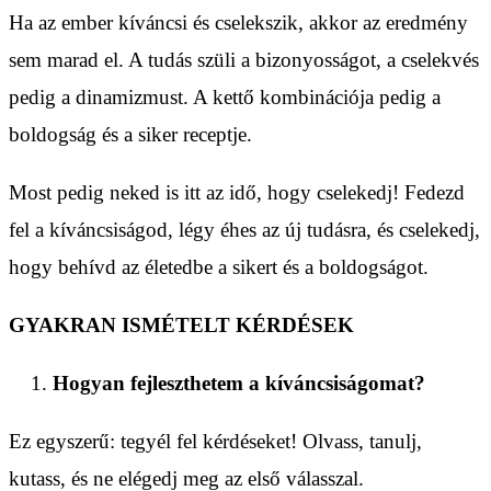
Ha az ember kíváncsi és cselekszik, akkor az eredmény
sem marad el. A tudás szüli a bizonyosságot, a cselekvés
pedig a dinamizmust. A kettő kombinációja pedig a
boldogság és a siker receptje.
Most pedig neked is itt az idő, hogy cselekedj! Fedezd
fel a kíváncsiságod, légy éhes az új tudásra, és cselekedj,
hogy behívd az életedbe a sikert és a boldogságot.
GYAKRAN ISMÉTELT KÉRDÉSEK
Hogyan fejleszthetem a kíváncsiságomat?
Ez egyszerű: tegyél fel kérdéseket! Olvass, tanulj,
kutass, és ne elégedj meg az első válasszal.