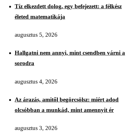
Tíz elkezdett dolog, egy befejezett: a félkész
életed matematikája
augusztus 5, 2026
Hallgatni nem annyi, mint csendben várni a
sorodra
augusztus 4, 2026
Az árazás, amitől begörcsölsz: miért adod
olcsóbban a munkád, mint amennyit ér
augusztus 3, 2026