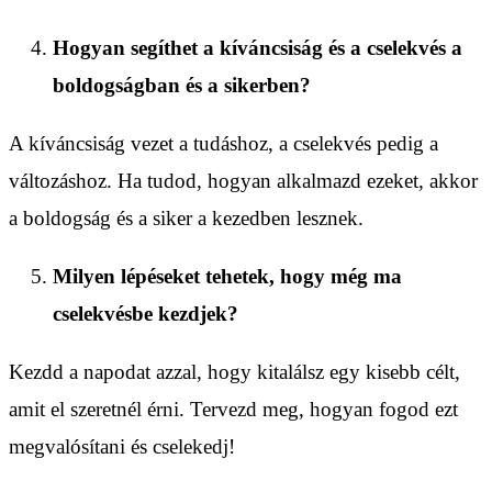
Hogyan segíthet a kíváncsiság és a cselekvés a
boldogságban és a sikerben?
A kíváncsiság vezet a tudáshoz, a cselekvés pedig a
változáshoz. Ha tudod, hogyan alkalmazd ezeket, akkor
a boldogság és a siker a kezedben lesznek.
Milyen lépéseket tehetek, hogy még ma
cselekvésbe kezdjek?
Kezdd a napodat azzal, hogy kitalálsz egy kisebb célt,
amit el szeretnél érni. Tervezd meg, hogyan fogod ezt
megvalósítani és cselekedj!