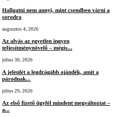
Hallgatni nem annyi, mint csendben várni a
sorodra
augusztus 4, 2026
Az alvás az egyetlen ingyen
teljesítménynövelő – mégis...
július 30, 2026
A jelenlét a legdrágább ajándék, amit a
párodnak...
július 29, 2026
Az első fizető ügyfél mindent megváltoztat –
a...