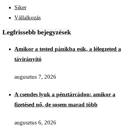
Siker
Vállalkozás
Legfrissebb bejegyzések
Amikor a tested pánikba esik, a lélegzeted a
távirányító
augusztus 7, 2026
A csendes lyuk a pénztárcádon: amikor a
fizetésed nő, de sosem marad több
augusztus 6, 2026