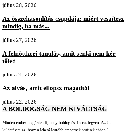
július 28, 2026
Az összehasonlítás csapdája: miért veszítesz
mindig, ha más...
július 27, 2026
A felnőttkori tanulás, amit senki nem kér
tőled
július 24, 2026
Az alvás, amit ellopsz magadtól
július 22, 2026
A BOLDOGSÁG NEM KIVÁLTSÁG
Minden ember megérdemli, hogy boldog és sikeres legyen. Az én
küldetésem az, hogy a lehető legtöbb embernek segítsek ebben.”