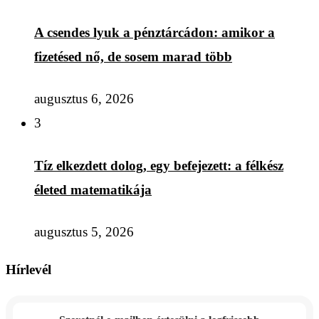
A csendes lyuk a pénztárcádon: amikor a
fizetésed nő, de sosem marad több
augusztus 6, 2026
3
Tíz elkezdett dolog, egy befejezett: a félkész
életed matematikája
augusztus 5, 2026
Hírlevél