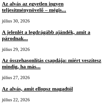
Az alvás az egyetlen ingyen
teljesítménynövelő – mégis...
július 30, 2026
A jelenlét a legdrágább ajándék, amit a
párodnak...
július 29, 2026
Az összehasonlítás csapdája: miért veszítesz
mindig, ha más...
július 27, 2026
Az alvás, amit ellopsz magadtól
július 22, 2026