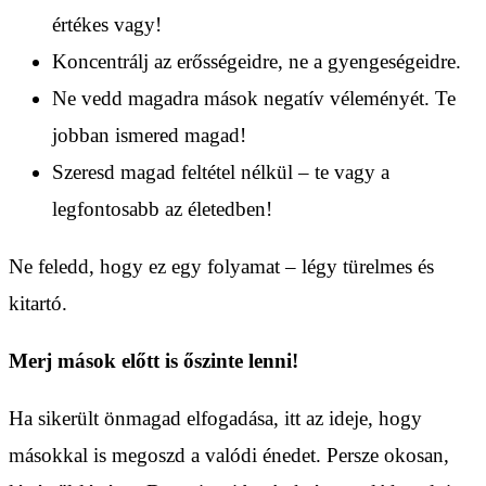
értékes vagy!
Koncentrálj az erősségeidre, ne a gyengeségeidre.
Ne vedd magadra mások negatív véleményét. Te
jobban ismered magad!
Szeresd magad feltétel nélkül – te vagy a
legfontosabb az életedben!
Ne feledd, hogy ez egy folyamat – légy türelmes és
kitartó.
Merj mások előtt is őszinte lenni!
Ha sikerült önmagad elfogadása, itt az ideje, hogy
másokkal is megoszd a valódi énedet. Persze okosan,