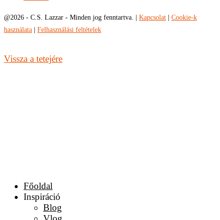
@
2026 - C.S. Lazzar - Minden jog fenntartva. |
Kapcsolat
|
Cookie-k
használata
|
Felhasználási feltételek
Vissza a tetejére
Főoldal
Inspiráció
Blog
Vlog