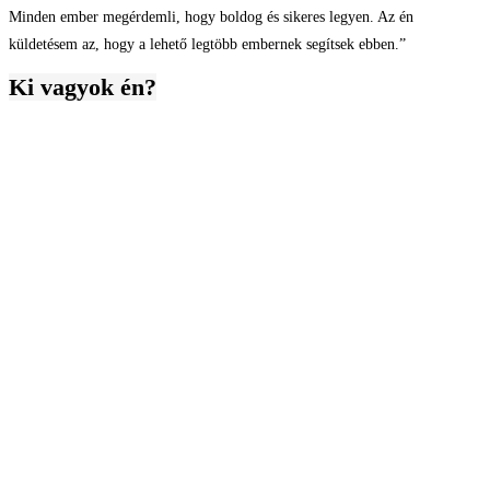
Minden ember megérdemli, hogy boldog és sikeres legyen. Az én
küldetésem az, hogy a lehető legtöbb embernek segítsek ebben.”
Ki vagyok én?