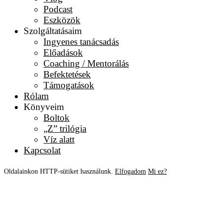
Podcast
Eszközök
Szolgáltatásaim
Ingyenes tanácsadás
Előadások
Coaching / Mentorálás
Befektetések
Támogatások
Rólam
Könyveim
Boltok
„Z” trilógia
Víz alatt
Kapcsolat
Oldalainkon HTTP-sütiket használunk.
Elfogadom
Mi ez?