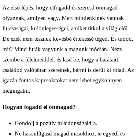
Az első lépés, hogy elfogadd és szeresd önmagad
olyannak, amilyen vagy. Mert mindenkinek vannak
furcsaságai, különlegességei, amiket titkol a világ elől.
De ezek nem tesznek kevésbé értékessé téged. És tudod,
mit? Mind furák vagyunk a magunk módján. Nézz
szembe a félelmeiddel, és lásd be, hogy a barátaid,
családod valójában szeretnek, bármi is derül ki rólad. Az
igazán fontos kapcsolatokat nem lehet egykönnyen
megingatni.
Hogyan fogadd el önmagad?
Gondolj a pozitív tulajdonságaidra.
Ne hasonlítgasd magad másokhoz, te egyedi és