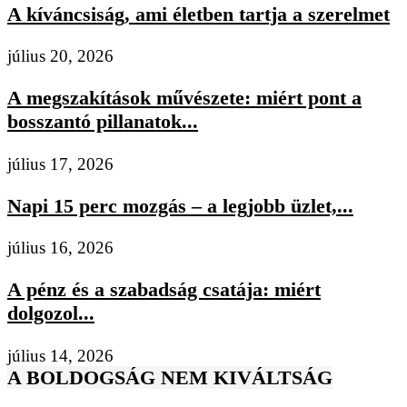
A kíváncsiság, ami életben tartja a szerelmet
július 20, 2026
A megszakítások művészete: miért pont a
bosszantó pillanatok...
július 17, 2026
Napi 15 perc mozgás – a legjobb üzlet,...
július 16, 2026
A pénz és a szabadság csatája: miért
dolgozol...
július 14, 2026
A BOLDOGSÁG NEM KIVÁLTSÁG