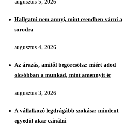
augusztus 5, 2026
Hallgatni nem annyi, mint csendben várni a
sorodra
augusztus 4, 2026
Az árazás, amitől begörcsölsz: miért adod
olcsóbban a munkád, mint amennyit ér
augusztus 3, 2026
A vállalkozó legdrágább szokása: mindent
egyedül akar csinálni