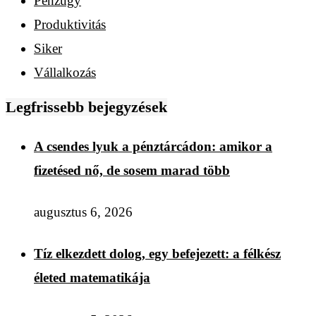
Pénzügy
Produktivitás
Siker
Vállalkozás
Legfrissebb bejegyzések
A csendes lyuk a pénztárcádon: amikor a
fizetésed nő, de sosem marad több
augusztus 6, 2026
Tíz elkezdett dolog, egy befejezett: a félkész
életed matematikája