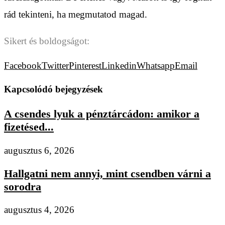
rád tekinteni, ha megmutatod magad.
Sikert és boldogságot:
Facebook
Twitter
Pinterest
Linkedin
Whatsapp
Email
Kapcsolódó bejegyzések
A csendes lyuk a pénztárcádon: amikor a
fizetésed...
augusztus 6, 2026
Hallgatni nem annyi, mint csendben várni a
sorodra
augusztus 4, 2026