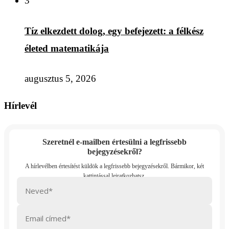
3
Tíz elkezdett dolog, egy befejezett: a félkész
életed matematikája
augusztus 5, 2026
Hírlevél
Szeretnél e-mailben értesülni a legfrissebb
bejegyzésekről?