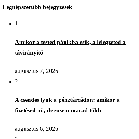
Legnépszerűbb bejegyzések
1
Amikor a tested pánikba esik, a lélegzeted a
távirányító
augusztus 7, 2026
2
A csendes lyuk a pénztárcádon: amikor a
fizetésed nő, de sosem marad több
augusztus 6, 2026