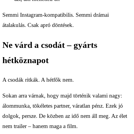
Semmi Instagram-kompatibilis. Semmi drámai
átalakulás. Csak apró döntések.
Ne várd a csodát – gyárts
hétköznapot
A csodák ritkák. A hétfők nem.
Sokan arra várnak, hogy majd történik valami nagy:
álommunka, tökéletes partner, váratlan pénz. Ezek jó
dolgok, persze. De közben az idő nem áll meg. Az élet
nem trailer – hanem maga a film.