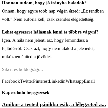
Honnan tudom, hogy jó irányba haladok?
Onnan, hogy egyre több nap végén érzed: „Ez rendben
volt.” Nem eufória kell, csak csendes elégedettség.
Lehet egyszerre hálásnak lenni és többre vágyni?
Igen. A hála nem jelenti azt, hogy lemondasz a
fejlődésről. Csak azt, hogy nem utálod a jelenedet,
miközben építed a jövődet.
Sikert és boldogságot:
Facebook
Twitter
Pinterest
Linkedin
Whatsapp
Email
Kapcsolódó bejegyzések
Amikor a tested pánikba esik, a lélegzeted a...