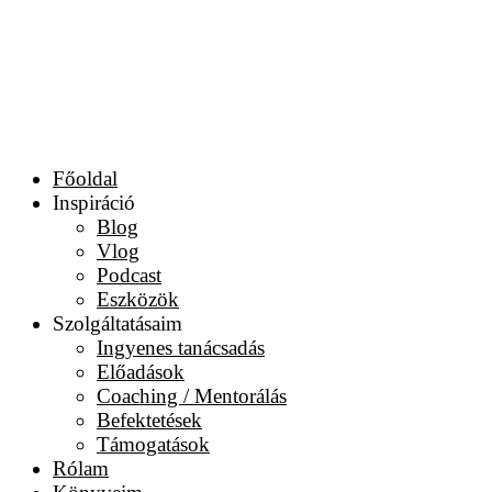
Főoldal
Inspiráció
Blog
Vlog
Podcast
Eszközök
Szolgáltatásaim
Ingyenes tanácsadás
Előadások
Coaching / Mentorálás
Befektetések
Támogatások
Rólam