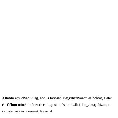
Álmom
egy olyan világ, ahol a többség kiegyensúlyozott és boldog életet
él.
Célom
minél több embert inspirálni és motiválni, hogy magabiztosak,
céltudatosak és sikeresek legyenek.