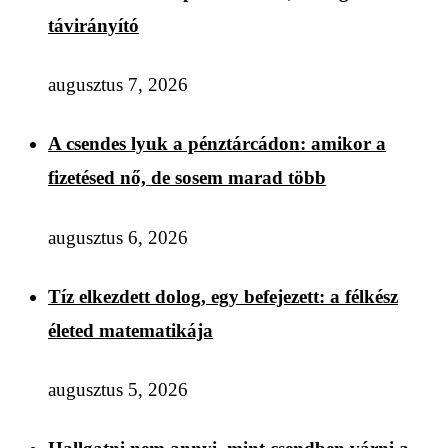
távirányító
augusztus 7, 2026
A csendes lyuk a pénztárcádon: amikor a
fizetésed nő, de sosem marad több
augusztus 6, 2026
Tíz elkezdett dolog, egy befejezett: a félkész
életed matematikája
augusztus 5, 2026