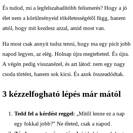
És tudod, mi a legfelszabadítóbb felismerés? Hogy a jó
élet nem a körülményeid tökéletességétől függ, hanem
attól, hogy mit kezdesz azzal, amid most van.
Ha most csak annyit tudsz tenni, hogy ma egy picit jobb
napod legyen, az elég. Holnap újra megteheted. És újra.
A végén pedig visszanézel, és azt látod: nem egy nagy
csoda történt, hanem sok kicsi. És azok összeadódtak.
3 kézzelfogható lépés már mától
Tedd fel a kérdést reggel:
„Mitől lenne ez a nap
egy fokkal jobb?” Ne életed, csak a napod.