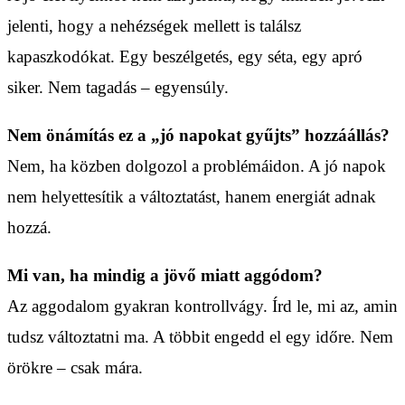
jelenti, hogy a nehézségek mellett is találsz
kapaszkodókat. Egy beszélgetés, egy séta, egy apró
siker. Nem tagadás – egyensúly.
Nem önámítás ez a „jó napokat gyűjts” hozzáállás?
Nem, ha közben dolgozol a problémáidon. A jó napok
nem helyettesítik a változtatást, hanem energiát adnak
hozzá.
Mi van, ha mindig a jövő miatt aggódom?
Az aggodalom gyakran kontrollvágy. Írd le, mi az, amin
tudsz változtatni ma. A többit engedd el egy időre. Nem
örökre – csak mára.