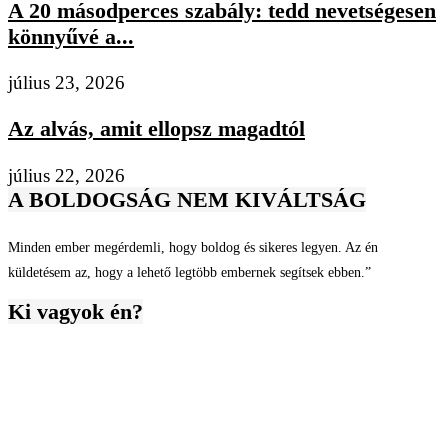
A 20 másodperces szabály: tedd nevetségesen
könnyűvé a...
július 23, 2026
Az alvás, amit ellopsz magadtól
július 22, 2026
A BOLDOGSÁG NEM KIVÁLTSÁG
Minden ember megérdemli, hogy boldog és sikeres legyen. Az én
küldetésem az, hogy a lehető legtöbb embernek segítsek ebben.”
Ki vagyok én?