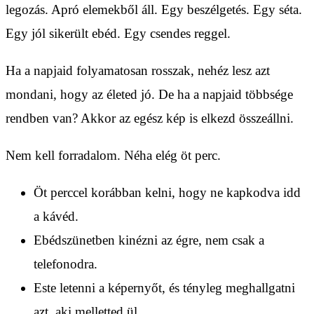
legozás. Apró elemekből áll. Egy beszélgetés. Egy séta.
Egy jól sikerült ebéd. Egy csendes reggel.
Ha a napjaid folyamatosan rosszak, nehéz lesz azt
mondani, hogy az életed jó. De ha a napjaid többsége
rendben van? Akkor az egész kép is elkezd összeállni.
Nem kell forradalom. Néha elég öt perc.
Öt perccel korábban kelni, hogy ne kapkodva idd
a kávéd.
Ebédszünetben kinézni az égre, nem csak a
telefonodra.
Este letenni a képernyőt, és tényleg meghallgatni
azt, aki melletted ül.