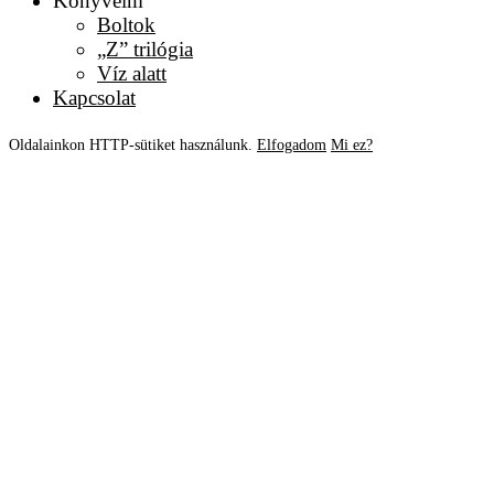
Könyveim
Boltok
„Z” trilógia
Víz alatt
Kapcsolat
Oldalainkon HTTP-sütiket használunk.
Elfogadom
Mi ez?