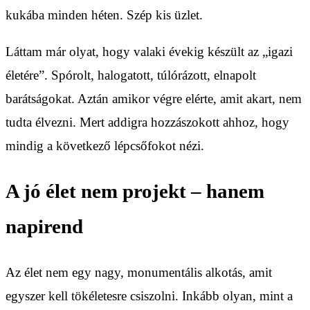
kukába minden héten. Szép kis üzlet.
Láttam már olyat, hogy valaki évekig készült az „igazi
életére”. Spórolt, halogatott, túlórázott, elnapolt
barátságokat. Aztán amikor végre elérte, amit akart, nem
tudta élvezni. Mert addigra hozzászokott ahhoz, hogy
mindig a következő lépcsőfokot nézi.
A jó élet nem projekt – hanem
napirend
Az élet nem egy nagy, monumentális alkotás, amit
egyszer kell tökéletesre csiszolni. Inkább olyan, mint a