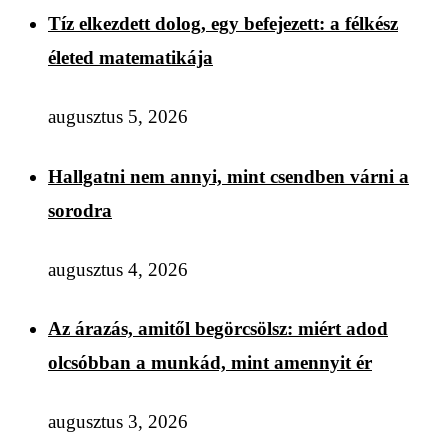
Tíz elkezdett dolog, egy befejezett: a félkész
életed matematikája
augusztus 5, 2026
Hallgatni nem annyi, mint csendben várni a
sorodra
augusztus 4, 2026
Az árazás, amitől begörcsölsz: miért adod
olcsóbban a munkád, mint amennyit ér
augusztus 3, 2026