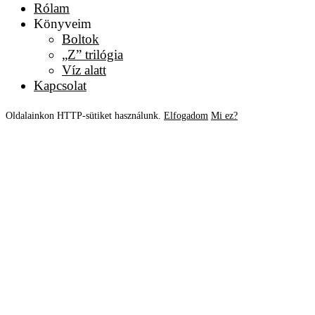
Rólam
Könyveim
Boltok
„Z” trilógia
Víz alatt
Kapcsolat
Oldalainkon HTTP-sütiket használunk.
Elfogadom
Mi ez?