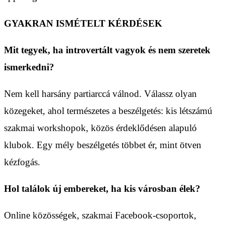
GYAKRAN ISMÉTELT KÉRDÉSEK
Mit tegyek, ha introvertált vagyok és nem szeretek
ismerkedni?
Nem kell harsány partiarccá válnod. Válassz olyan
közegeket, ahol természetes a beszélgetés: kis létszámú
szakmai workshopok, közös érdeklődésen alapuló
klubok. Egy mély beszélgetés többet ér, mint ötven
kézfogás.
Hol találok új embereket, ha kis városban élek?
Online közösségek, szakmai Facebook-csoportok,