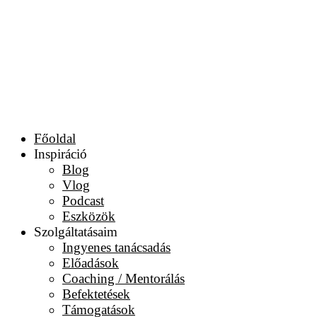
Főoldal
Inspiráció
Blog
Vlog
Podcast
Eszközök
Szolgáltatásaim
Ingyenes tanácsadás
Előadások
Coaching / Mentorálás
Befektetések
Támogatások