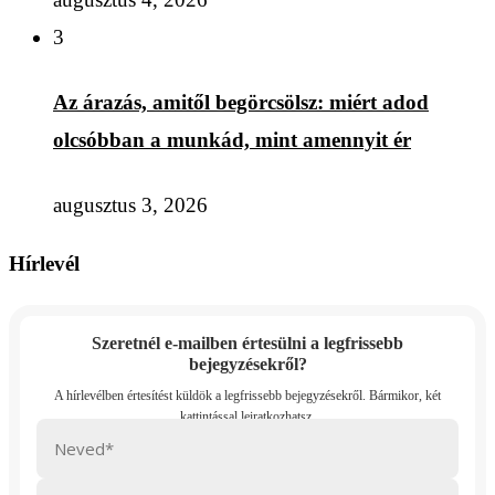
3
Az árazás, amitől begörcsölsz: miért adod
olcsóbban a munkád, mint amennyit ér
augusztus 3, 2026
Hírlevél
Szeretnél e-mailben értesülni a legfrissebb
bejegyzésekről?