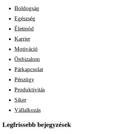
Boldogság
Egészség
Életmód
Karrier
Motiváció
Önbizalom
Párkapcsolat
Pénzügy
Produktivitás
Siker
Vállalkozás
Legfrissebb bejegyzések