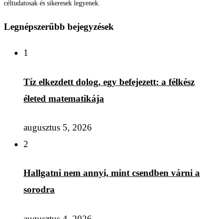
céltudatosak és sikeresek legyenek.
Legnépszerűbb bejegyzések
1
Tíz elkezdett dolog, egy befejezett: a félkész
életed matematikája
augusztus 5, 2026
2
Hallgatni nem annyi, mint csendben várni a
sorodra
augusztus 4, 2026