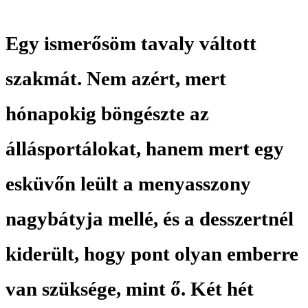
Egy ismerősöm tavaly váltott
szakmát. Nem azért, mert
hónapokig böngészte az
állásportálokat, hanem mert egy
esküvőn leült a menyasszony
nagybátyja mellé, és a desszertnél
kiderült, hogy pont olyan emberre
van szüksége, mint ő. Két hét