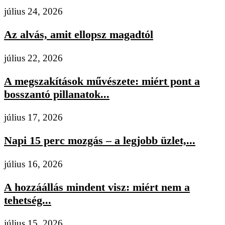
július 24, 2026
Az alvás, amit ellopsz magadtól
július 22, 2026
A megszakítások művészete: miért pont a
bosszantó pillanatok...
július 17, 2026
Napi 15 perc mozgás – a legjobb üzlet,...
július 16, 2026
A hozzáállás mindent visz: miért nem a
tehetség...
július 15, 2026