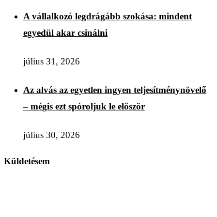
A vállalkozó legdrágább szokása: mindent
egyedül akar csinálni
július 31, 2026
Az alvás az egyetlen ingyen teljesítménynövelő
– mégis ezt spóroljuk le először
július 30, 2026
Küldetésem