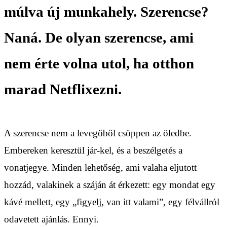
múlva új munkahely. Szerencse?
Naná. De olyan szerencse, ami
nem érte volna utol, ha otthon
marad Netflixezni.
A szerencse nem a levegőből csöppen az öledbe.
Embereken keresztül jár-kel, és a beszélgetés a
vonatjegye. Minden lehetőség, ami valaha eljutott
hozzád, valakinek a száján át érkezett: egy mondat egy
kávé mellett, egy „figyelj, van itt valami”, egy félvállról
odavetett ajánlás. Ennyi.