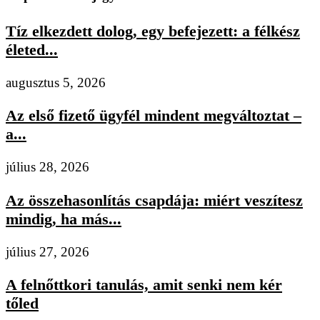
Tíz elkezdett dolog, egy befejezett: a félkész
életed...
augusztus 5, 2026
Az első fizető ügyfél mindent megváltoztat –
a...
július 28, 2026
Az összehasonlítás csapdája: miért veszítesz
mindig, ha más...
július 27, 2026
A felnőttkori tanulás, amit senki nem kér
tőled