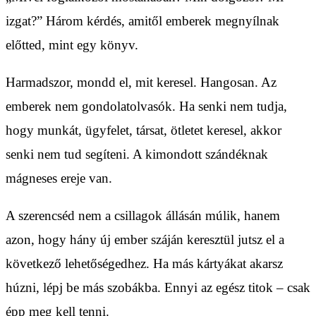
izgat?” Három kérdés, amitől emberek megnyílnak
előtted, mint egy könyv.
Harmadszor, mondd el, mit keresel. Hangosan. Az
emberek nem gondolatolvasók. Ha senki nem tudja,
hogy munkát, ügyfelet, társat, ötletet keresel, akkor
senki nem tud segíteni. A kimondott szándéknak
mágneses ereje van.
A szerencséd nem a csillagok állásán múlik, hanem
azon, hogy hány új ember száján keresztül jutsz el a
következő lehetőségedhez. Ha más kártyákat akarsz
húzni, lépj be más szobákba. Ennyi az egész titok – csak
épp meg kell tenni.