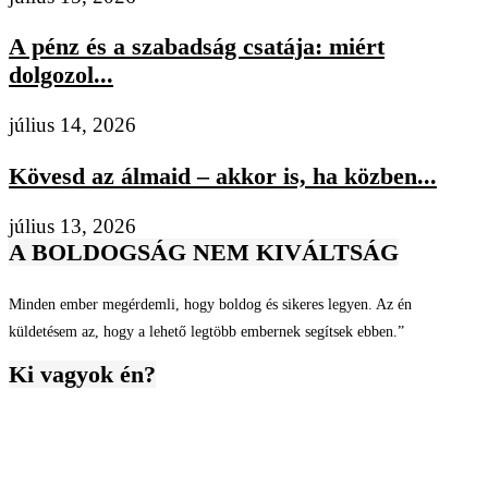
A pénz és a szabadság csatája: miért
dolgozol...
július 14, 2026
Kövesd az álmaid – akkor is, ha közben...
július 13, 2026
A BOLDOGSÁG NEM KIVÁLTSÁG
Minden ember megérdemli, hogy boldog és sikeres legyen. Az én
küldetésem az, hogy a lehető legtöbb embernek segítsek ebben.”
Ki vagyok én?