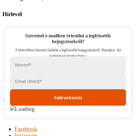
Hírlevél
Szeretnél e-mailben értesülni a legfrissebb
bejegyzésekről?
Facebook
Instagram