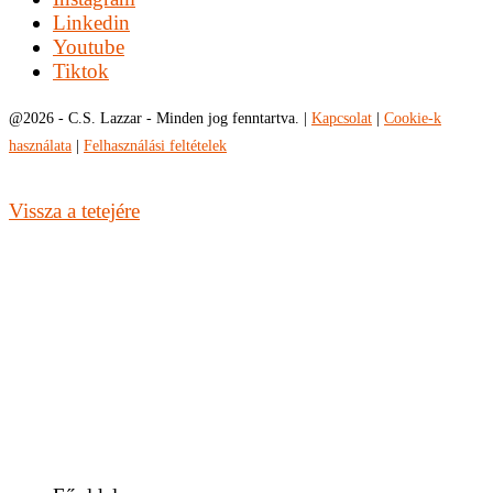
Linkedin
Youtube
Tiktok
@
2026 - C.S. Lazzar - Minden jog fenntartva. |
Kapcsolat
|
Cookie-k
használata
|
Felhasználási feltételek
Vissza a tetejére