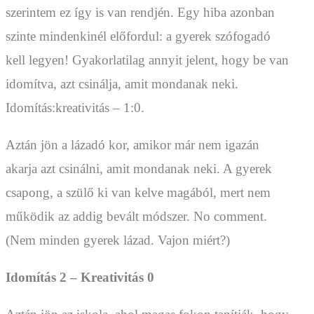
szerintem ez így is van rendjén. Egy hiba azonban
szinte mindenkinél előfordul: a gyerek szófogadó
kell legyen! Gyakorlatilag annyit jelent, hogy be van
idomítva, azt csinálja, amit mondanak neki.
Idomítás:kreativitás – 1:0.
Aztán jön a lázadó kor, amikor már nem igazán
akarja azt csinálni, amit mondanak neki. A gyerek
csapong, a szülő ki van kelve magából, mert nem
működik az addig bevált módszer. No comment.
(Nem minden gyerek lázad. Vajon miért?)
Idomítás 2 – Kreativitás 0