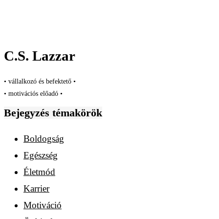
C.S. Lazzar
• vállalkozó és befektető •
• motivációs előadó •
Bejegyzés témakörök
Boldogság
Egészség
Életmód
Karrier
Motiváció