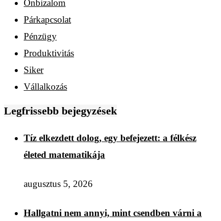
Önbizalom
Párkapcsolat
Pénzügy
Produktivitás
Siker
Vállalkozás
Legfrissebb bejegyzések
Tíz elkezdett dolog, egy befejezett: a félkész
életed matematikája
augusztus 5, 2026
Hallgatni nem annyi, mint csendben várni a