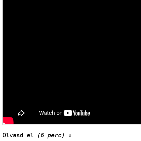
Olvasd el 
(6 perc)
 ⇩