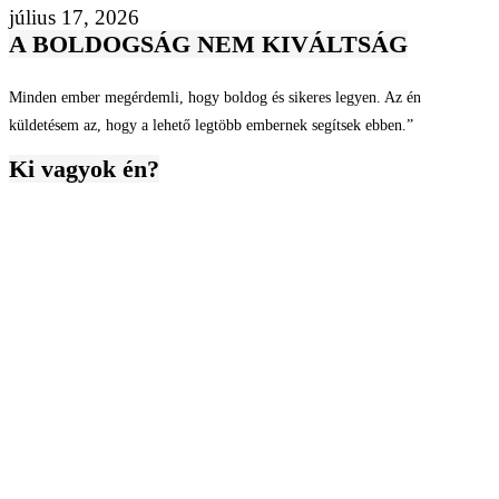
július 17, 2026
A BOLDOGSÁG NEM KIVÁLTSÁG
Minden ember megérdemli, hogy boldog és sikeres legyen. Az én
küldetésem az, hogy a lehető legtöbb embernek segítsek ebben.”
Ki vagyok én?