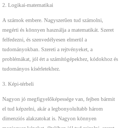
2. Logikai-matematikai
A számok embere. Nagyszerűen tud számolni,
megérti és könnyen használja a matematikát. Szeret
felfedezni, és szenvedélyesen elmerül a
tudományokban. Szereti a rejtvényeket, a
problémákat, jól ért a számítógépekhez, kódokhoz és
tudományos kísérletekhez.
3. Képi-térbeli
Nagyon jó megfigyelőképessége van, fejben bármit
el tud képzelni, akár a legbonyolultabb három
dimenziós alakzatokat is. Nagyon könnyen