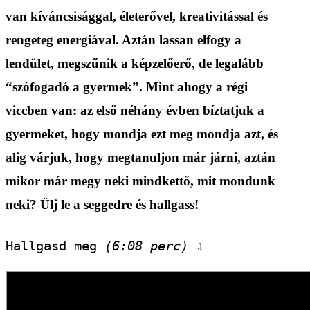
van kíváncsisággal, életerővel, kreativitással és
rengeteg energiával. Aztán lassan elfogy a
lendület, megszűnik a képzelőerő, de legalább
“szófogadó a gyermek”. Mint ahogy a régi
viccben van: az első néhány évben bíztatjuk a
gyermeket, hogy mondja ezt meg mondja azt, és
alig várjuk, hogy megtanuljon már járni, aztán
mikor már megy neki mindkettő, mit mondunk
neki? Ülj le a seggedre és hallgass!
Hallgasd meg 
(6:08 perc)
 ⇩