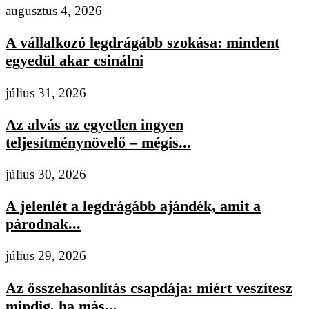
augusztus 4, 2026
A vállalkozó legdrágább szokása: mindent
egyedül akar csinálni
július 31, 2026
Az alvás az egyetlen ingyen
teljesítménynövelő – mégis...
július 30, 2026
A jelenlét a legdrágább ajándék, amit a
párodnak...
július 29, 2026
Az összehasonlítás csapdája: miért veszítesz
mindig, ha más...