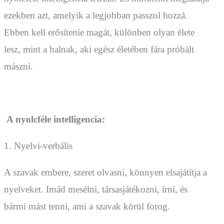
ezekben azt, amelyik a legjobban passzol hozzá.
Ebben kell erősítenie magát, különben olyan élete
lesz, mint a halnak, aki egész életében fára próbált
mászni.
A nyolcféle intelligencia:
1. Nyelvi-verbális
A szavak embere, szeret olvasni, könnyen elsajátítja a
nyelveket. Imád mesélni, társasjátékozni, írni, és
bármi mást tenni, ami a szavak körül forog.