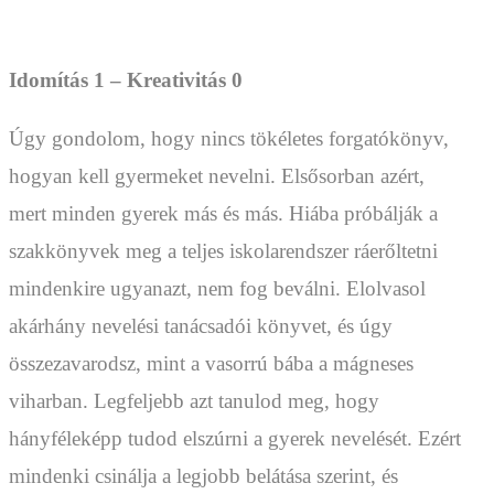
Idomítás 1 – Kreativitás 0
Úgy gondolom, hogy nincs tökéletes forgatókönyv,
hogyan kell gyermeket nevelni. Elsősorban azért,
mert minden gyerek más és más. Hiába próbálják a
szakkönyvek meg a teljes iskolarendszer ráerőltetni
mindenkire ugyanazt, nem fog beválni. Elolvasol
akárhány nevelési tanácsadói könyvet, és úgy
összezavarodsz, mint a vasorrú bába a mágneses
viharban. Legfeljebb azt tanulod meg, hogy
hányféleképp tudod elszúrni a gyerek nevelését. Ezért
mindenki csinálja a legjobb belátása szerint, és