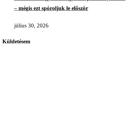
– mégis ezt spóroljuk le először
július 30, 2026
Küldetésem