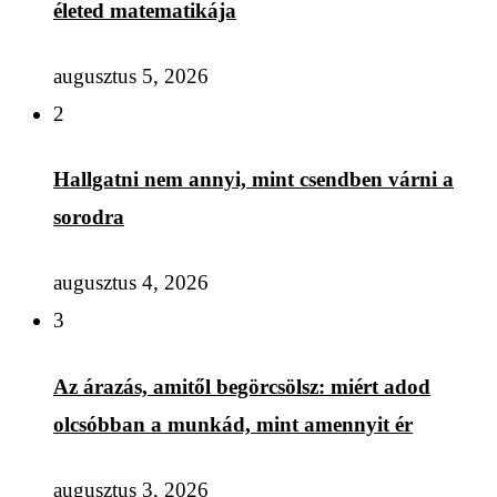
életed matematikája
augusztus 5, 2026
2
Hallgatni nem annyi, mint csendben várni a
sorodra
augusztus 4, 2026
3
Az árazás, amitől begörcsölsz: miért adod
olcsóbban a munkád, mint amennyit ér
augusztus 3, 2026