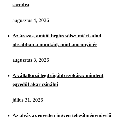
sorodra
augusztus 4, 2026
Az árazás, amitől begörcsölsz: miért adod
olcsóbban a munkád, mint amennyit ér
augusztus 3, 2026
A vállalkozó legdrágább szokása: mindent
egyedül akar csinálni
július 31, 2026
Az alvás az egyetlen ingyen teljesítménynövelő