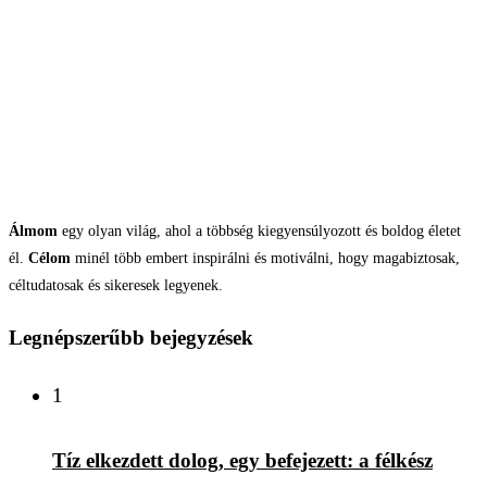
Álmom
egy olyan világ, ahol a többség kiegyensúlyozott és boldog életet
él.
Célom
minél több embert inspirálni és motiválni, hogy magabiztosak,
céltudatosak és sikeresek legyenek.
Legnépszerűbb bejegyzések
1
Tíz elkezdett dolog, egy befejezett: a félkész