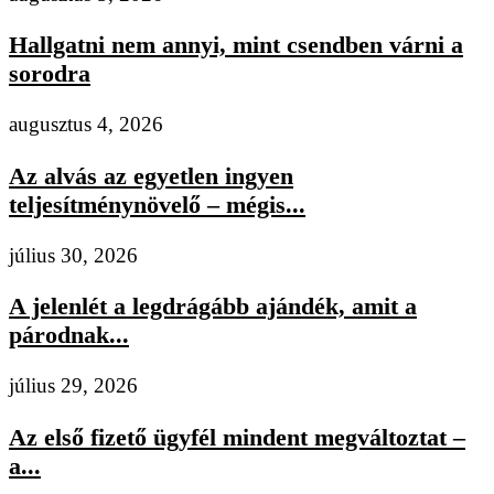
Hallgatni nem annyi, mint csendben várni a
sorodra
augusztus 4, 2026
Az alvás az egyetlen ingyen
teljesítménynövelő – mégis...
július 30, 2026
A jelenlét a legdrágább ajándék, amit a
párodnak...
július 29, 2026
Az első fizető ügyfél mindent megváltoztat –
a...