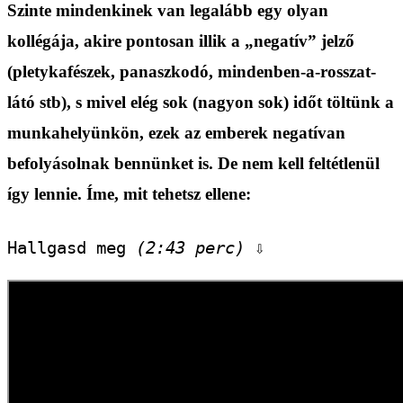
Szinte mindenkinek van legalább egy olyan
kollégája, akire pontosan illik a „negatív” jelző
(pletykafészek, panaszkodó, mindenben-a-rosszat-
látó stb), s mivel elég sok (nagyon sok) időt töltünk a
munkahelyünkön, ezek az emberek negatívan
befolyásolnak bennünket is. De nem kell feltétlenül
így lennie. Íme, mit tehetsz ellene:
Hallgasd meg 
(2:43 perc)
 ⇩