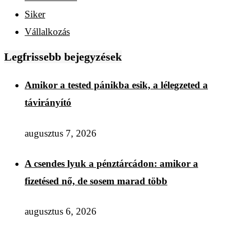
Siker
Vállalkozás
Legfrissebb bejegyzések
Amikor a tested pánikba esik, a lélegzeted a
távirányító
augusztus 7, 2026
A csendes lyuk a pénztárcádon: amikor a
fizetésed nő, de sosem marad több
augusztus 6, 2026