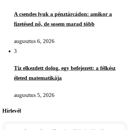
A csendes lyuk a pénztárcádon: amikor a
fizetésed nő, de sosem marad több
augusztus 6, 2026
3
Tíz elkezdett dolog, egy befejezett: a félkész
életed matematikája
augusztus 5, 2026
Hírlevél