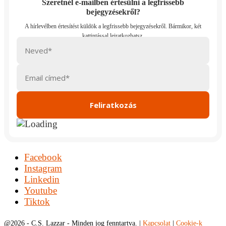
Szeretnél e-mailben értesülni a legfrissebb
bejegyzésekről?
Facebook
Instagram
Linkedin
Youtube
Tiktok
@
2026 - C.S. Lazzar - Minden jog fenntartva. |
Kapcsolat
|
Cookie-k