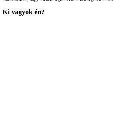
Ki vagyok én?