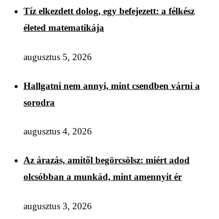
Tíz elkezdett dolog, egy befejezett: a félkész
életed matematikája
augusztus 5, 2026
Hallgatni nem annyi, mint csendben várni a
sorodra
augusztus 4, 2026
Az árazás, amitől begörcsölsz: miért adod
olcsóbban a munkád, mint amennyit ér
augusztus 3, 2026