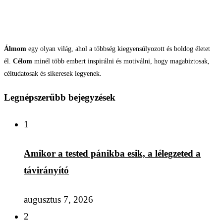
Álmom
egy olyan világ, ahol a többség kiegyensúlyozott és boldog életet
él.
Célom
minél több embert inspirálni és motiválni, hogy magabiztosak,
céltudatosak és sikeresek legyenek.
Legnépszerűbb bejegyzések
1
Amikor a tested pánikba esik, a lélegzeted a
távirányító
augusztus 7, 2026
2