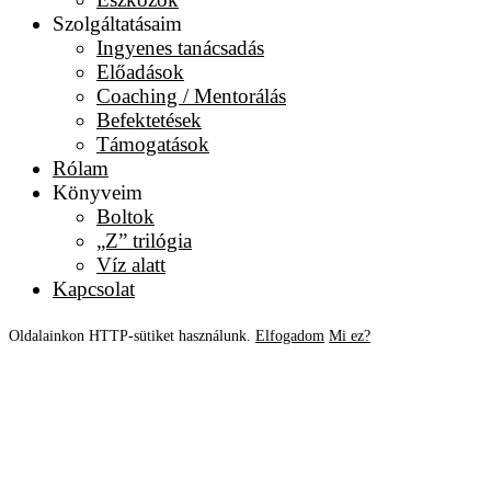
Szolgáltatásaim
Ingyenes tanácsadás
Előadások
Coaching / Mentorálás
Befektetések
Támogatások
Rólam
Könyveim
Boltok
„Z” trilógia
Víz alatt
Kapcsolat
Oldalainkon HTTP-sütiket használunk.
Elfogadom
Mi ez?