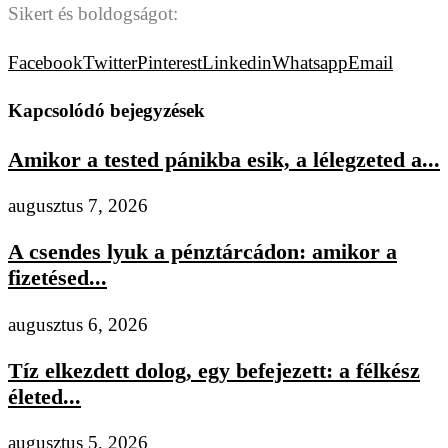
S
ikert és boldogságot:
Facebook
Twitter
Pinterest
Linkedin
Whatsapp
Email
Kapcsolódó bejegyzések
Amikor a tested pánikba esik, a lélegzeted a...
augusztus 7, 2026
A csendes lyuk a pénztárcádon: amikor a
fizetésed...
augusztus 6, 2026
Tíz elkezdett dolog, egy befejezett: a félkész
életed...
augusztus 5, 2026