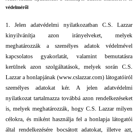
védelméről
1. Jelen adatvédelmi nyilatkozatban C.S. Lazzar
kinyilvánítja azon irányelveket, melyek
meghatározzák a személyes adatok védelmével
kapcsolatos gyakorlatát, valamint bemutatásra
kerülnek azon szolgáltatások, melyek során C.S.
Lazzar a honlapjának (www.cslazzar.com) látogatóiról
személyes adatokat kér. A jelen adatvédelmi
nyilatkozat tartalmazza továbbá azon rendelkezéseket
is, melyek meghatározzák, hogy C.S. Lazzar milyen
célokra, és miként használja fel a honlapja látogatói
által rendelkezésére bocsátott adatokat, illetve azt,