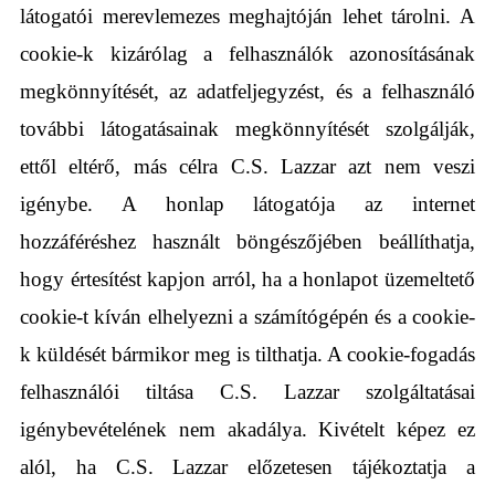
látogatói merevlemezes meghajtóján lehet tárolni. A
cookie-k kizárólag a felhasználók azonosításának
megkönnyítését, az adatfeljegyzést, és a felhasználó
további látogatásainak megkönnyítését szolgálják,
ettől eltérő, más célra C.S. Lazzar azt nem veszi
igénybe. A honlap látogatója az internet
hozzáféréshez használt böngészőjében beállíthatja,
hogy értesítést kapjon arról, ha a honlapot üzemeltető
cookie-t kíván elhelyezni a számítógépén és a cookie-
k küldését bármikor meg is tilthatja. A cookie-fogadás
felhasználói tiltása C.S. Lazzar szolgáltatásai
igénybevételének nem akadálya. Kivételt képez ez
alól, ha C.S. Lazzar előzetesen tájékoztatja a