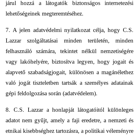
járul hozzá a látogatók biztonságos internetezési
lehetőségeinek megteremtéséhez.
7. A jelen adatvédelmi nyilatkozat célja, hogy C.S.
Lazzar szolgáltatásai minden területén, minden
felhasználó számára, tekintet nélkül nemzetiségére
vagy lakóhelyére, biztosítva legyen, hogy jogait és
alapvető szabadságjogait, különösen a magánélethez
való jogát tiszteletben tartsák a személyes adatainak
gépi feldolgozása során (adatvédelem).
8. C.S. Lazzar a honlapját látogatóitól különleges
adatot nem gyűjt, amely a faji eredetre, a nemzeti és
etnikai kisebbséghez tartozásra, a politikai véleményre