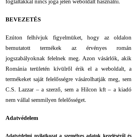
foglaltakkal nincs joga jelen weboldalt használni.
BEVEZETÉS
Ezúton felhívjuk figyelmüket, hogy az oldalon
bemutatott termékek az érvényes román
jogszabályoknak felelnek meg. Azon vásárlók, akik
Románia területén kívülről érik el a weboldalt, a
termékeket saját felelősségre vásárolhatják meg, sem
C.S. Lazzar – a szerző, sem a Hilcon kft – a kiadó
nem vállal semmilyen felelősséget.
Adatvédelem
Adatvédelmi nyilatkozat a személyes adatok kezeléséről és