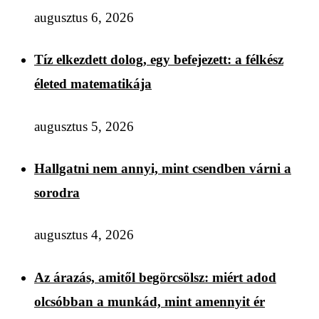
augusztus 6, 2026
Tíz elkezdett dolog, egy befejezett: a félkész
életed matematikája
augusztus 5, 2026
Hallgatni nem annyi, mint csendben várni a
sorodra
augusztus 4, 2026
Az árazás, amitől begörcsölsz: miért adod
olcsóbban a munkád, mint amennyit ér