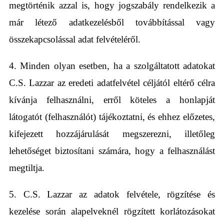
megtörténik azzal is, hogy jogszabály rendelkezik a
már létező adatkezelésből továbbítással vagy
összekapcsolással adat felvételéről.
4. Minden olyan esetben, ha a szolgáltatott adatokat
C.S. Lazzar az eredeti adatfelvétel céljától eltérő célra
kívánja felhasználni, erről köteles a honlapját
látogatót (felhasználót) tájékoztatni, és ehhez előzetes,
kifejezett hozzájárulását megszerezni, illetőleg
lehetőséget biztosítani számára, hogy a felhasználást
megtiltja.
5. C.S. Lazzar az adatok felvétele, rögzítése és
kezelése során alapelveknél rögzített korlátozásokat