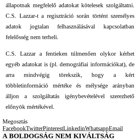
állapotnak megfelelő adatokat kötelesek szolgáltatni.
C.S. Lazzar-t a regisztráció során történt személyes
adatok jogtalan felhasználásával kapcsolatban
felelősség nem terheli.
C.S. Lazzar a fentieken túlmenően olykor kérhet
egyéb adatokat is (pl. demográfiai információkat), de
arra mindvégig törekszik, hogy a kért
többletinformáció mértéke és mélysége arányban
álljon a szolgáltatás igénybevételével szerezhető
előnyök mértékével.
Megosztás
Facebook
Twitter
Pinterest
Linkedin
Whatsapp
Email
A BOLDOGSÁG NEM KIVÁLTSÁG