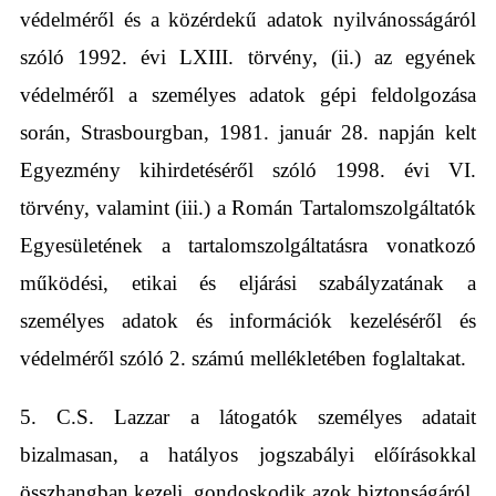
védelméről és a közérdekű adatok nyilvánosságáról
szóló 1992. évi LXIII. törvény, (ii.) az egyének
védelméről a személyes adatok gépi feldolgozása
során, Strasbourgban, 1981. január 28. napján kelt
Egyezmény kihirdetéséről szóló 1998. évi VI.
törvény, valamint (iii.) a Román Tartalomszolgáltatók
Egyesületének a tartalomszolgáltatásra vonatkozó
működési, etikai és eljárási szabályzatának a
személyes adatok és információk kezeléséről és
védelméről szóló 2. számú mellékletében foglaltakat.
5. C.S. Lazzar a látogatók személyes adatait
bizalmasan, a hatályos jogszabályi előírásokkal
összhangban kezeli, gondoskodik azok biztonságáról,