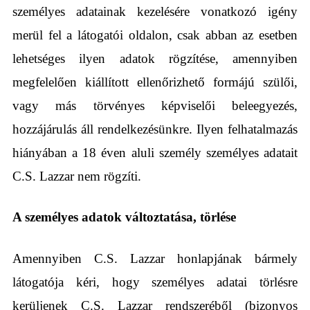
személyes adatainak kezelésére vonatkozó igény
merül fel a látogatói oldalon, csak abban az esetben
lehetséges ilyen adatok rögzítése, amennyiben
megfelelően kiállított ellenőrizhető formájú szülői,
vagy más törvényes képviselői beleegyezés,
hozzájárulás áll rendelkezésünkre. Ilyen felhatalmazás
hiányában a 18 éven aluli személy személyes adatait
C.S. Lazzar nem rögzíti.
A személyes adatok változtatása, törlése
Amennyiben C.S. Lazzar honlapjának bármely
látogatója kéri, hogy személyes adatai törlésre
kerüljenek C.S. Lazzar rendszeréből (bizonyos