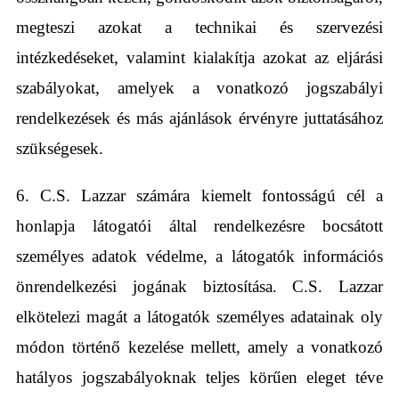
megteszi azokat a technikai és szervezési
intézkedéseket, valamint kialakítja azokat az eljárási
szabályokat, amelyek a vonatkozó jogszabályi
rendelkezések és más ajánlások érvényre juttatásához
szükségesek.
6. C.S. Lazzar számára kiemelt fontosságú cél a
honlapja látogatói által rendelkezésre bocsátott
személyes adatok védelme, a látogatók információs
önrendelkezési jogának biztosítása. C.S. Lazzar
elkötelezi magát a látogatók személyes adatainak oly
módon történő kezelése mellett, amely a vonatkozó
hatályos jogszabályoknak teljes körűen eleget téve