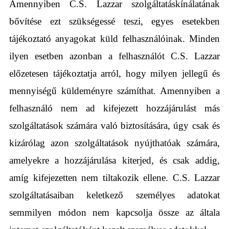
Amennyiben C.S. Lazzar szolgáltatáskínálatának
bővítése ezt szükségessé teszi, egyes esetekben
tájékoztató anyagokat küld felhasználóinak. Minden
ilyen esetben azonban a felhasználót C.S. Lazzar
előzetesen tájékoztatja arról, hogy milyen jellegű és
mennyiségű küldeményre számíthat. Amennyiben a
felhasználó nem ad kifejezett hozzájárulást más
szolgáltatások számára való biztosítására, úgy csak és
kizárólag azon szolgáltatások nyújthatóak számára,
amelyekre a hozzájárulása kiterjed, és csak addig,
amíg kifejezetten nem tiltakozik ellene. C.S. Lazzar
szolgáltatásaiban keletkező személyes adatokat
semmilyen módon nem kapcsolja össze az általa