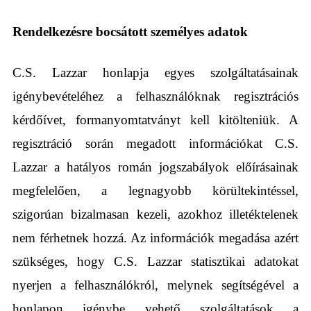
Rendelkezésre bocsátott személyes adatok
C.S. Lazzar honlapja egyes szolgáltatásainak
igénybevételéhez a felhasználóknak regisztrációs
kérdőívet, formanyomtatványt kell kitölteniük. A
regisztráció során megadott információkat C.S.
Lazzar a hatályos román jogszabályok előírásainak
megfelelően, a legnagyobb körültekintéssel,
szigorúan bizalmasan kezeli, azokhoz illetéktelenek
nem férhetnek hozzá. Az információk megadása azért
szükséges, hogy C.S. Lazzar statisztikai adatokat
nyerjen a felhasználókról, melynek segítségével a
honlapon igénybe vehető szolgáltatások a