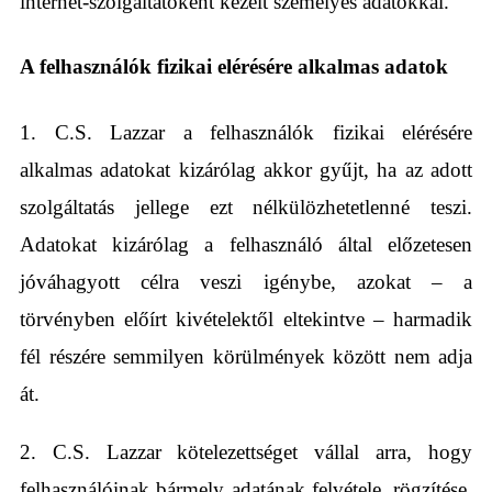
internet-szolgáltatóként kezelt személyes adatokkal.
A felhasználók fizikai elérésére alkalmas adatok
1. C.S. Lazzar a felhasználók fizikai elérésére
alkalmas adatokat kizárólag akkor gyűjt, ha az adott
szolgáltatás jellege ezt nélkülözhetetlenné teszi.
Adatokat kizárólag a felhasználó által előzetesen
jóváhagyott célra veszi igénybe, azokat – a
törvényben előírt kivételektől eltekintve – harmadik
fél részére semmilyen körülmények között nem adja
át.
2. C.S. Lazzar kötelezettséget vállal arra, hogy
felhasználóinak bármely adatának felvétele, rögzítése,