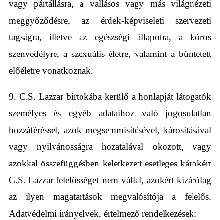
vagy pártállásra, a vallásos vagy más világnézeti
meggyőződésre, az érdek-képviseleti szervezeti
tagságra, illetve az egészségi állapotra, a kóros
szenvedélyre, a szexuális életre, valamint a büntetett
előéletre vonatkoznak.
9. C.S. Lazzar birtokába kerülő a honlapját látogatók
személyes és egyéb adataihoz való jogosulatlan
hozzáféréssel, azok megsemmisítésével, károsításával
vagy nyilvánosságra hozatalával okozott, vagy
azokkal összefüggésben keletkezett esetleges károkért
C.S. Lazzar felelősséget nem vállal, azokért kizárólag
az ilyen magatartások megvalósítója a felelős.
Adatvédelmi irányelvek, értelmező rendelkezések: