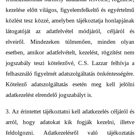
kezelése előtt világos, figyelemfelkeltő és egyértelmű
közlést tesz közzé, amelyben tájékoztatja honlapjának
látogatóját az adatfelvétel módjáról, céljáról és
elveiről. Mindezeken túlmenően, minden olyan
esetben, amikor adatfelvételt, kezelést, rögzítést nem
jogszabály teszi kötelezővé, C.S. Lazzar felhívja a
felhasználó figyelmét adatszolgáltatás önkéntességére.
Kötelező adatszolgáltatás esetén meg kell jelölni
adatkezelést elrendelő jogszabályt is.
3. Az érintettet tájékoztatni kell adatkezelés céljáról és
arról, hogy adatokat kik fogják kezelni, illetve
feldolgozni. Adatkezelésről való tájékoztatás