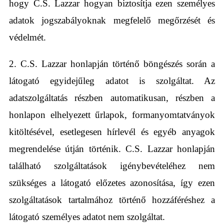
hogy C.S. Lazzar hogyan biztosítja ezen személyes
adatok jogszabályoknak megfelelő megőrzését és
védelmét.
2. C.S. Lazzar honlapján történő böngészés során a
látogató egyidejűleg adatot is szolgáltat. Az
adatszolgáltatás részben automatikusan, részben a
honlapon elhelyezett űrlapok, formanyomtatványok
kitöltésével, esetlegesen hírlevél és egyéb anyagok
megrendelése útján történik. C.S. Lazzar honlapján
található szolgáltatások igénybevételéhez nem
szükséges a látogató előzetes azonosítása, így ezen
szolgáltatások tartalmához történő hozzáféréshez a
látogató személyes adatot nem szolgáltat.