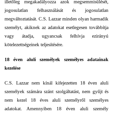
illetőleg megakadályozza azok megsemmisülését,
jogosulatlan felhasználását és jogosulatlan
megváltoztatását. C.S. Lazzar minden olyan harmadik
személyt, akiknek az adatokat esetlegesen továbbítja
vagy átadja, ugyancsak felhívja ezirányú
kötelezettségeinek teljesítésére.
18 éven aluli személyek személyes adatainak
kezelése
C.S. Lazzar nem kínál kifejezetten 18 éven aluli
személyek számára szánt szolgáltatást, nem gyűjt és
nem kezel 18 éves aluli személyről személyes
adatokat. Amennyiben 18 éven aluli személy