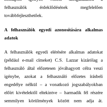
felhasználók érdeklődésének megfelelően
továbbfejleszthetőek.
A felhasználók egyedi azonosítására alkalmas
adatok
A felhasználók egyedi elérésére alkalmas adatokat
(például e-mail címeket) C.S. Lazzar kizárólag a
felhasználó által előzetesen jóváhagyott célra veszi
igénybe, azokat a felhasználó előzetes írásbeli
engedélye nélkül – a vonatkozó jogszabályokban
előírt kivételektől eltekintve – harmadik fél részére
semmilyen körülmények között nem adja át.