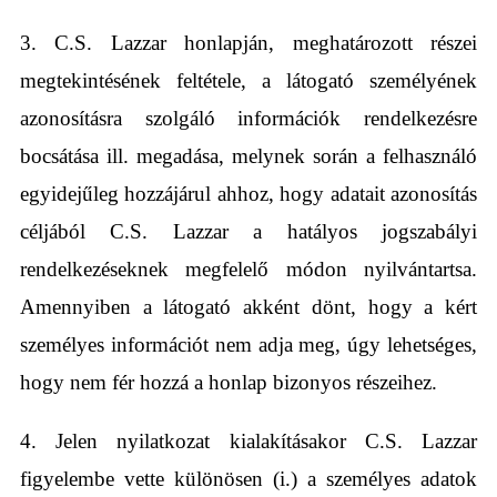
3. C.S. Lazzar honlapján, meghatározott részei
megtekintésének feltétele, a látogató személyének
azonosításra szolgáló információk rendelkezésre
bocsátása ill. megadása, melynek során a felhasználó
egyidejűleg hozzájárul ahhoz, hogy adatait azonosítás
céljából C.S. Lazzar a hatályos jogszabályi
rendelkezéseknek megfelelő módon nyilvántartsa.
Amennyiben a látogató akként dönt, hogy a kért
személyes információt nem adja meg, úgy lehetséges,
hogy nem fér hozzá a honlap bizonyos részeihez.
4. Jelen nyilatkozat kialakításakor C.S. Lazzar
figyelembe vette különösen (i.) a személyes adatok