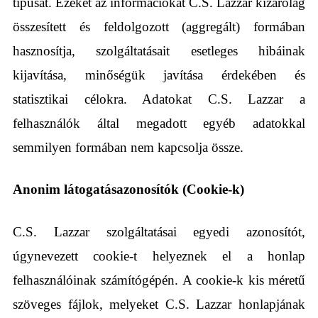
típusát. Ezeket az információkat C.S. Lazzar kizárólag
összesített és feldolgozott (aggregált) formában
hasznosítja, szolgáltatásait esetleges hibáinak
kijavítása, minőségük javítása érdekében és
statisztikai célokra. Adatokat C.S. Lazzar a
felhasználók által megadott egyéb adatokkal
semmilyen formában nem kapcsolja össze.
Anonim látogatásazonosítók (Cookie-k)
C.S. Lazzar szolgáltatásai egyedi azonosítót,
úgynevezett cookie-t helyeznek el a honlap
felhasználóinak számítógépén. A cookie-k kis méretű
szöveges fájlok, melyeket C.S. Lazzar honlapjának