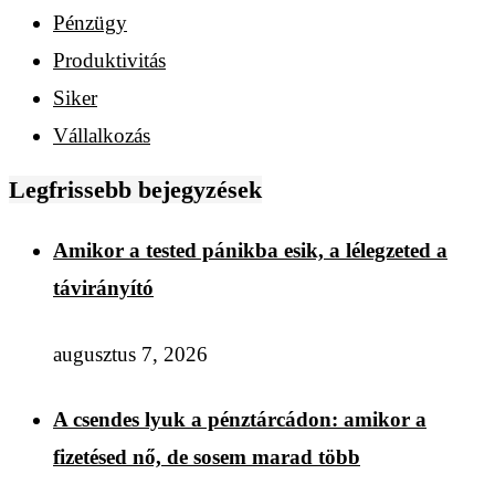
Pénzügy
Produktivitás
Siker
Vállalkozás
Legfrissebb bejegyzések
Amikor a tested pánikba esik, a lélegzeted a
távirányító
augusztus 7, 2026
A csendes lyuk a pénztárcádon: amikor a
fizetésed nő, de sosem marad több