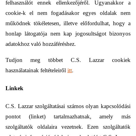
felhasználót ennek ellenkezőjéről. Ugyanakkor a
cookie-k el nem fogadásakor egyes oldalak nem
működnek tökéletesen, illetve előfordulhat, hogy a
honlap látogatója nem kap jogosultságot bizonyos
adatokhoz való hozzáféréshez.
Tudjon meg többet C.S. Lazzar cookiek
használatainak feltételeiről
itt
.
Linkek
C.S. Lazzar szolgáltatásai számos olyan kapcsolódási
pontot (linket) tartalmazhatnak, amely más
szolgáltatók oldalaira vezetnek. Ezen szolgáltatók