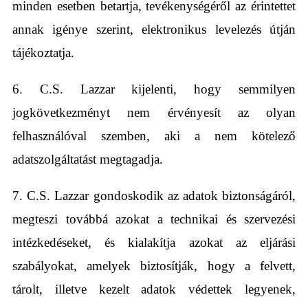
minden esetben betartja, tevékenységéről az érintettet
annak igénye szerint, elektronikus levelezés útján
tájékoztatja.
6. C.S. Lazzar kijelenti, hogy semmilyen
jogkövetkezményt nem érvényesít az olyan
felhasználóval szemben, aki a nem kötelező
adatszolgáltatást megtagadja.
7. C.S. Lazzar gondoskodik az adatok biztonságáról,
megteszi továbbá azokat a technikai és szervezési
intézkedéseket, és kialakítja azokat az eljárási
szabályokat, amelyek biztosítják, hogy a felvett,
tárolt, illetve kezelt adatok védettek legyenek,