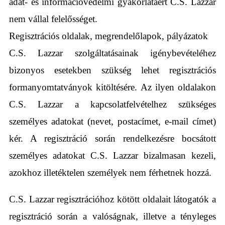
adat- és információvédelmi gyakorlatáért C.S. Lazzar
nem vállal felelősséget.
Regisztrációs oldalak, megrendelőlapok, pályázatok
C.S. Lazzar szolgáltatásainak igénybevételéhez
bizonyos esetekben szükség lehet regisztrációs
formanyomtatványok kitöltésére. Az ilyen oldalakon
C.S. Lazzar a kapcsolatfelvételhez szükséges
személyes adatokat (nevet, postacímet, e-mail címet)
kér. A regisztráció során rendelkezésre bocsátott
személyes adatokat C.S. Lazzar bizalmasan kezeli,
azokhoz illetéktelen személyek nem férhetnek hozzá.
C.S. Lazzar regisztrációhoz kötött oldalait látogatók a
regisztráció során a valóságnak, illetve a tényleges