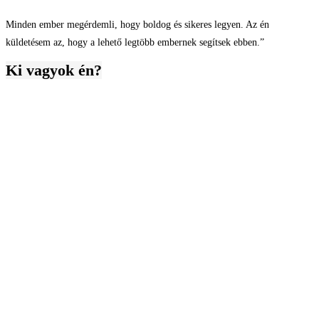
Minden ember megérdemli, hogy boldog és sikeres legyen. Az én
küldetésem az, hogy a lehető legtöbb embernek segítsek ebben.”
Ki vagyok én?