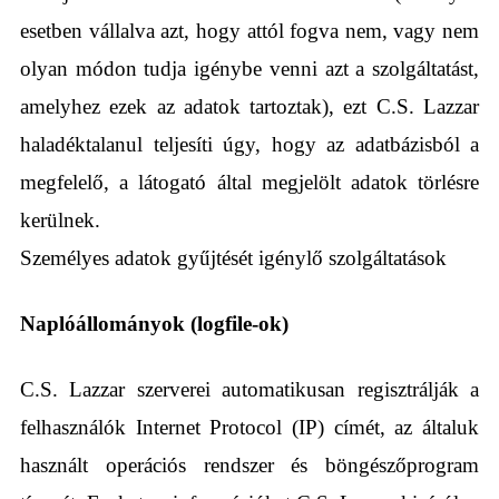
esetben vállalva azt, hogy attól fogva nem, vagy nem
olyan módon tudja igénybe venni azt a szolgáltatást,
amelyhez ezek az adatok tartoztak), ezt C.S. Lazzar
haladéktalanul teljesíti úgy, hogy az adatbázisból a
megfelelő, a látogató által megjelölt adatok törlésre
kerülnek.
Személyes adatok gyűjtését igénylő szolgáltatások
Naplóállományok (logfile-ok)
C.S. Lazzar szerverei automatikusan regisztrálják a
felhasználók Internet Protocol (IP) címét, az általuk
használt operációs rendszer és böngészőprogram