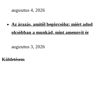
augusztus 4, 2026
Az árazás, amitől begörcsölsz: miért adod
olcsóbban a munkád, mint amennyit ér
augusztus 3, 2026
Küldetésem