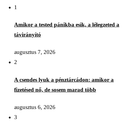
1
Amikor a tested pánikba esik, a lélegzeted a
távirányító
augusztus 7, 2026
2
A csendes lyuk a pénztárcádon: amikor a
fizetésed nő, de sosem marad több
augusztus 6, 2026
3