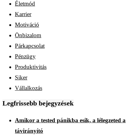
Életmód
Karrier
Motiváció
Önbizalom
Párkapcsolat
Pénzügy
Produktivitás
Siker
Vállalkozás
Legfrissebb bejegyzések
Amikor a tested pánikba esik, a lélegzeted a
távirányító