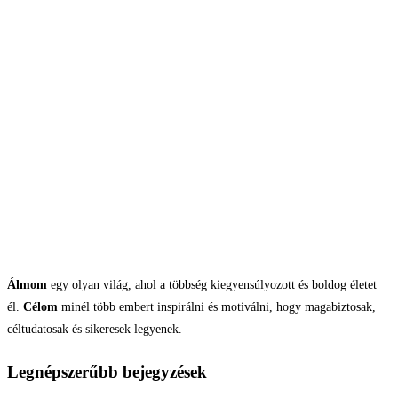
Álmom
egy olyan világ, ahol a többség kiegyensúlyozott és boldog életet
él.
Célom
minél több embert inspirálni és motiválni, hogy magabiztosak,
céltudatosak és sikeresek legyenek.
Legnépszerűbb bejegyzések