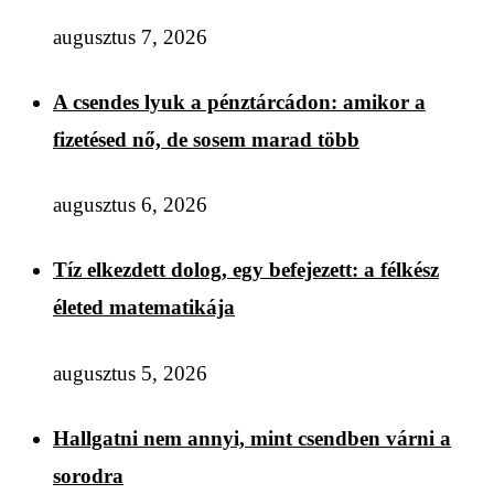
augusztus 7, 2026
A csendes lyuk a pénztárcádon: amikor a
fizetésed nő, de sosem marad több
augusztus 6, 2026
Tíz elkezdett dolog, egy befejezett: a félkész
életed matematikája
augusztus 5, 2026
Hallgatni nem annyi, mint csendben várni a
sorodra