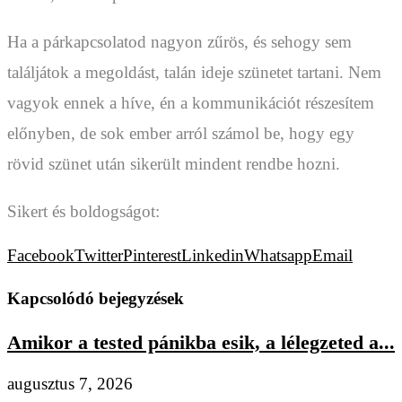
Ha a párkapcsolatod nagyon zűrös, és sehogy sem
találjátok a megoldást, talán ideje szünetet tartani. Nem
vagyok ennek a híve, én a kommunikációt részesítem
előnyben, de sok ember arról számol be, hogy egy
rövid szünet után sikerült mindent rendbe hozni.
Sikert és boldogságot:
Facebook
Twitter
Pinterest
Linkedin
Whatsapp
Email
Kapcsolódó bejegyzések
Amikor a tested pánikba esik, a lélegzeted a...
augusztus 7, 2026