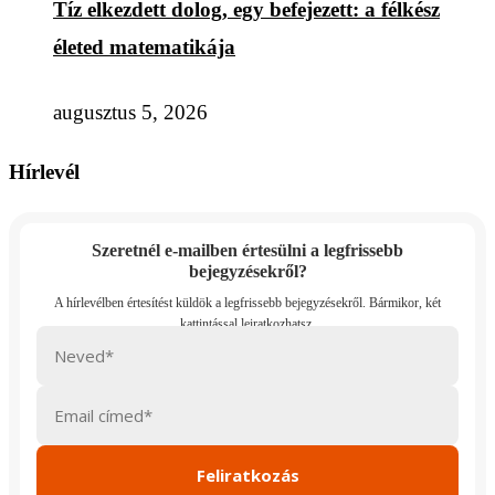
Tíz elkezdett dolog, egy befejezett: a félkész
életed matematikája
augusztus 5, 2026
Hírlevél
Szeretnél e-mailben értesülni a legfrissebb
bejegyzésekről?