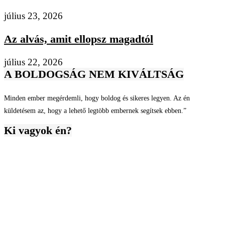
július 23, 2026
Az alvás, amit ellopsz magadtól
július 22, 2026
A BOLDOGSÁG NEM KIVÁLTSÁG
Minden ember megérdemli, hogy boldog és sikeres legyen. Az én
küldetésem az, hogy a lehető legtöbb embernek segítsek ebben.”
Ki vagyok én?