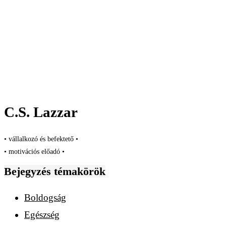
C.S. Lazzar
• vállalkozó és befektető •
• motivációs előadó •
Bejegyzés témakörök
Boldogság
Egészség