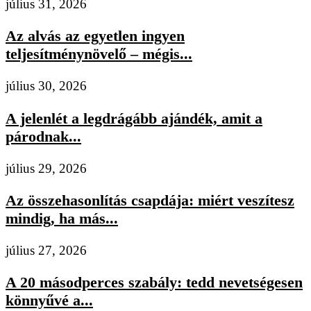
július 31, 2026
Az alvás az egyetlen ingyen
teljesítménynövelő – mégis...
július 30, 2026
A jelenlét a legdrágább ajándék, amit a
párodnak...
július 29, 2026
Az összehasonlítás csapdája: miért veszítesz
mindig, ha más...
július 27, 2026
A 20 másodperces szabály: tedd nevetségesen
könnyűvé a...