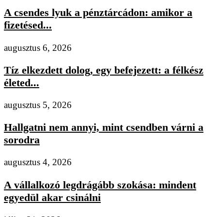
A csendes lyuk a pénztárcádon: amikor a
fizetésed...
augusztus 6, 2026
Tíz elkezdett dolog, egy befejezett: a félkész
életed...
augusztus 5, 2026
Hallgatni nem annyi, mint csendben várni a
sorodra
augusztus 4, 2026
A vállalkozó legdrágább szokása: mindent
egyedül akar csinálni