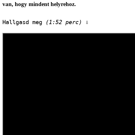
van, hogy mindent helyrehoz.
Hallgasd meg 
(1:52 perc)
 ⇩