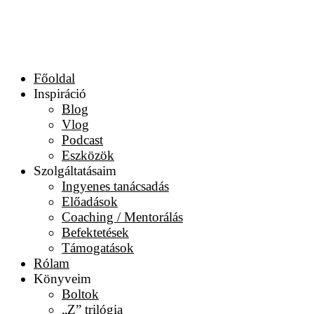
Főoldal
Inspiráció
Blog
Vlog
Podcast
Eszközök
Szolgáltatásaim
Ingyenes tanácsadás
Előadások
Coaching / Mentorálás
Befektetések
Támogatások
Rólam
Könyveim
Boltok
„Z” trilógia