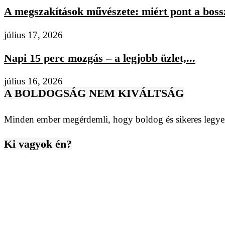
A megszakítások művészete: miért pont a bossz
július 17, 2026
Napi 15 perc mozgás – a legjobb üzlet,...
július 16, 2026
A BOLDOGSÁG NEM KIVÁLTSÁG
Minden ember megérdemli, hogy boldog és sikeres legyen
Ki vagyok én?