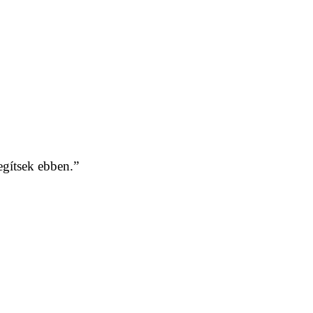
gítsek ebben.”