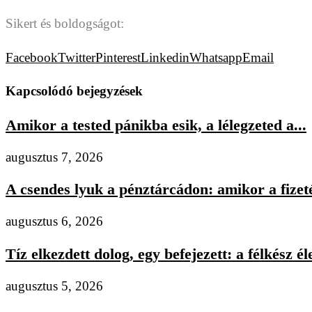
Sikert és boldogságot:
Facebook
Twitter
Pinterest
Linkedin
Whatsapp
Email
Kapcsolódó bejegyzések
Amikor a tested pánikba esik, a lélegzeted a...
augusztus 7, 2026
A csendes lyuk a pénztárcádon: amikor a fizeté
augusztus 6, 2026
Tíz elkezdett dolog, egy befejezett: a félkész éle
augusztus 5, 2026