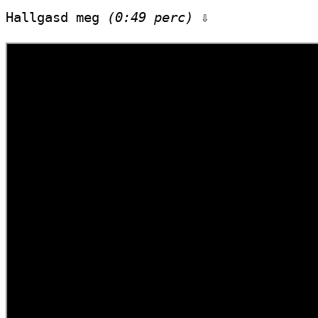
Hallgasd meg 
(0:49 perc)
 ⇩