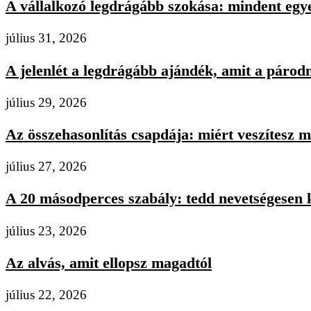
A vállalkozó legdrágább szokása: mindent egye
július 31, 2026
A jelenlét a legdrágább ajándék, amit a párodn
július 29, 2026
Az összehasonlítás csapdája: miért veszítesz m
július 27, 2026
A 20 másodperces szabály: tedd nevetségesen 
július 23, 2026
Az alvás, amit ellopsz magadtól
július 22, 2026