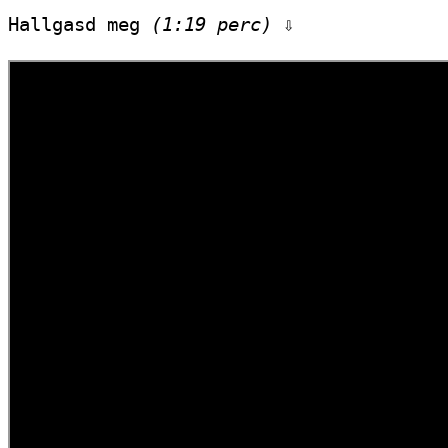
Hallgasd meg 
(1:19 perc)
 ⇩