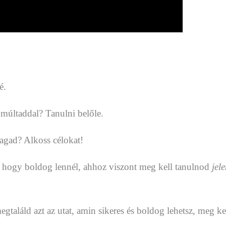
é.
a múltaddal? Tanulni belőle.
magad? Alkoss célokat!
ül, hogy boldog lennél, ahhoz viszont meg kell tanulnod
jel
aláld azt az utat, amin sikeres és boldog lehetsz, meg kel