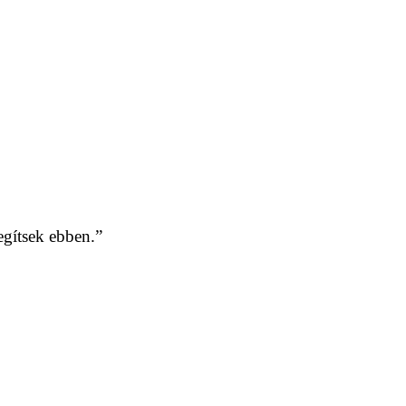
gítsek ebben.”