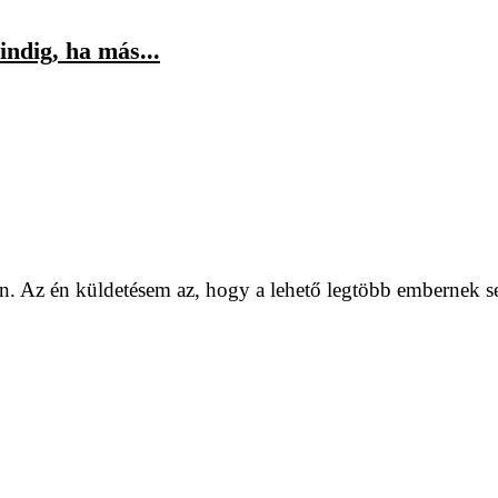
indig, ha más...
. Az én küldetésem az, hogy a lehető legtöbb embernek se