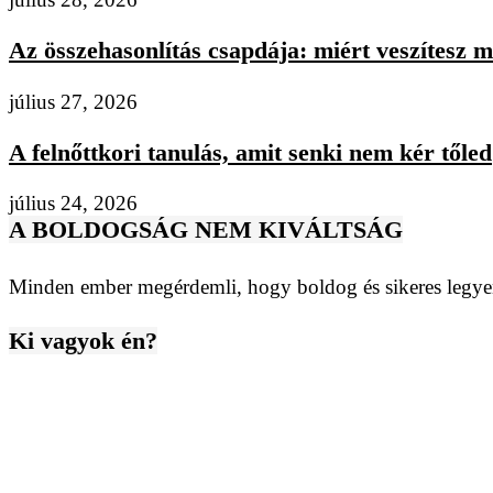
Az összehasonlítás csapdája: miért veszítesz m
július 27, 2026
A felnőttkori tanulás, amit senki nem kér tőled
július 24, 2026
A BOLDOGSÁG NEM KIVÁLTSÁG
Minden ember megérdemli, hogy boldog és sikeres legyen
Ki vagyok én?