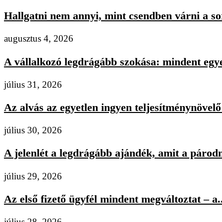
Hallgatni nem annyi, mint csendben várni a s
augusztus 4, 2026
A vállalkozó legdrágább szokása: mindent egye
július 31, 2026
Az alvás az egyetlen ingyen teljesítménynövelő 
július 30, 2026
A jelenlét a legdrágább ajándék, amit a párodn
július 29, 2026
Az első fizető ügyfél mindent megváltoztat – a..
július 28, 2026