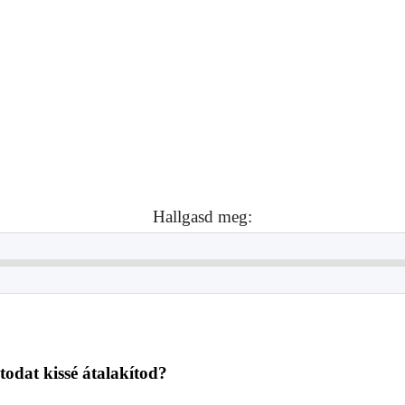
Hallgasd meg:
todat kissé átalakítod?