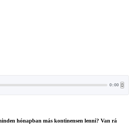
0:00
 minden hónapban más kontinensen lenni? Van rá