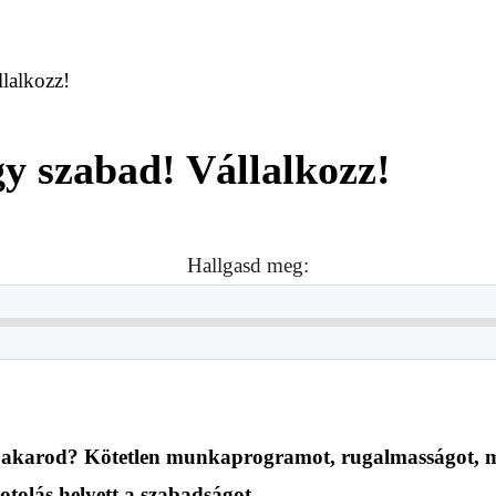
lalkozz!
y szabad! Vállalkozz!
Hallgasd meg:
ikor akarod? Kötetlen munkaprogramot, rugalmasságot,
otolás helyett a szabadságot.