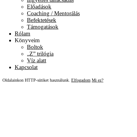
Előadások
Coaching / Mentorálás
Befektetések
Támogatások
Rólam
Könyveim
Boltok
„Z” trilógia
Víz alatt
Kapcsolat
Oldalainkon HTTP-sütiket használunk.
Elfogadom
Mi ez?