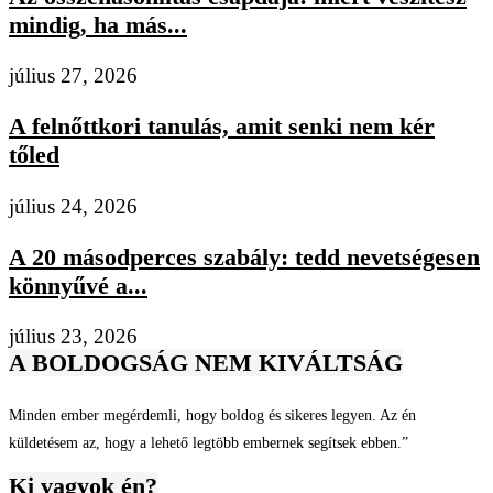
mindig, ha más...
július 27, 2026
A felnőttkori tanulás, amit senki nem kér
tőled
július 24, 2026
A 20 másodperces szabály: tedd nevetségesen
könnyűvé a...
július 23, 2026
A BOLDOGSÁG NEM KIVÁLTSÁG
Minden ember megérdemli, hogy boldog és sikeres legyen. Az én
küldetésem az, hogy a lehető legtöbb embernek segítsek ebben.”
Ki vagyok én?