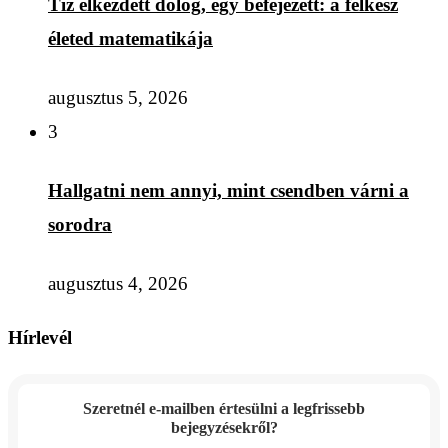
Tíz elkezdett dolog, egy befejezett: a félkész
életed matematikája
augusztus 5, 2026
3
Hallgatni nem annyi, mint csendben várni a
sorodra
augusztus 4, 2026
Hírlevél
Szeretnél e-mailben értesülni a legfrissebb
bejegyzésekről?