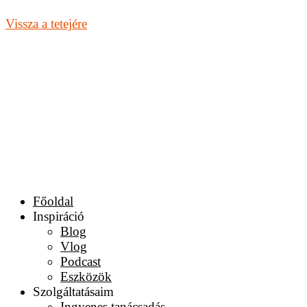
Vissza a tetejére
Főoldal
Inspiráció
Blog
Vlog
Podcast
Eszközök
Szolgáltatásaim
Ingyenes tanácsadás