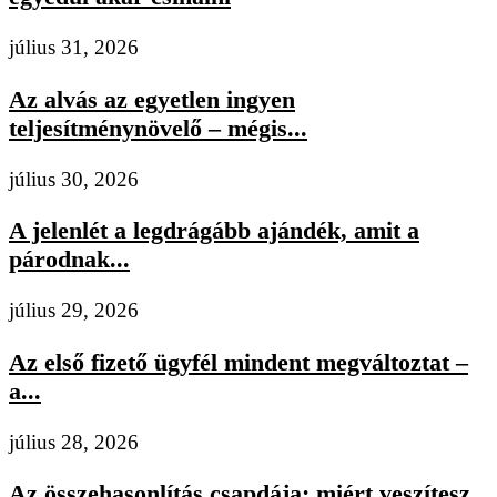
július 31, 2026
Az alvás az egyetlen ingyen
teljesítménynövelő – mégis...
július 30, 2026
A jelenlét a legdrágább ajándék, amit a
párodnak...
július 29, 2026
Az első fizető ügyfél mindent megváltoztat –
a...
július 28, 2026
Az összehasonlítás csapdája: miért veszítesz