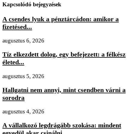
Kapcsolódó bejegyzések
A csendes lyuk a pénztárcádon: amikor a
fizetésed...
augusztus 6, 2026
Tíz elkezdett dolog, egy befejezett: a félkész
életed...
augusztus 5, 2026
Hallgatni nem annyi, mint csendben várni a
sorodra
augusztus 4, 2026
A vállalkozó legdrágább szokása: mindent
egyedül akar csinálni