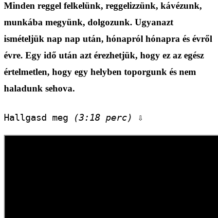
Minden reggel felkelünk, reggelizzünk, kávézunk,
munkába megyünk, dolgozunk. Ugyanazt
ismételjük nap nap után, hónapról hónapra és évről
évre. Egy idő után azt érezhetjük, hogy ez az egész
értelmetlen, hogy egy helyben toporgunk és nem
haladunk sehova.
Hallgasd meg 
(3:18 perc)
 ⇩