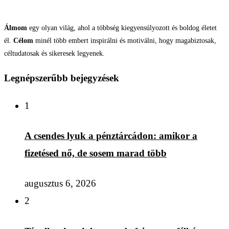
Álmom
egy olyan világ, ahol a többség kiegyensúlyozott és boldog életet
él.
Célom
minél több embert inspirálni és motiválni, hogy magabiztosak,
céltudatosak és sikeresek legyenek.
Legnépszerűbb bejegyzések
1
A csendes lyuk a pénztárcádon: amikor a
fizetésed nő, de sosem marad több
augusztus 6, 2026
2