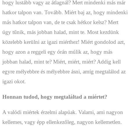
hogy lustább vagy az átlagnál? Mert mindenki más már
hatkor talpon van. Tovább. Miért baj az, hogy mindenki
más hatkor talpon van, de te csak hétkor kelsz? Mert
úgy tűnik, más jobban halad, mint te. Most kezdünk
közelebb kerülni az igazi miérthez! Miért gondolod azt,
hogy azon a reggeli egy órán múlik az, hogy más
jobban halad, mint te? Miért, miért, miért? Addig kell
egyre mélyebbre és mélyebbre ásni, amíg megtalálod az
igazi okot.
Honnan tudod, hogy megtaláltad a miértet?
A valódi miértek érzelmi alapúak. Valami, ami nagyon
kellemes, vagy épp ellenkezőleg, nagyon kellemetlen.