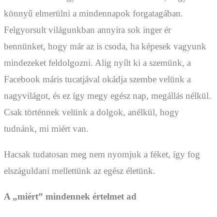
könnyű elmerülni a mindennapok forgatagában.
Felgyorsult világunkban annyira sok inger ér
bennünket, hogy már az is csoda, ha képesek vagyunk
mindezeket feldolgozni. Alig nyílt ki a szemünk, a
Facebook máris tucatjával okádja szembe velünk a
nagyvilágot, és ez így megy egész nap, megállás nélkül.
Csak történnek velünk a dolgok, anélkül, hogy
tudnánk, mi miért van.
Hacsak tudatosan meg nem nyomjuk a féket, így fog
elszáguldani mellettünk az egész életünk.
A „miért” mindennek értelmet ad