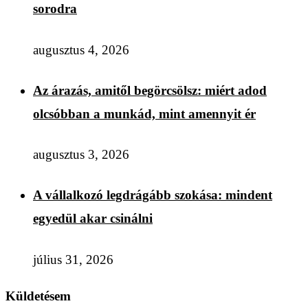
sorodra
augusztus 4, 2026
Az árazás, amitől begörcsölsz: miért adod
olcsóbban a munkád, mint amennyit ér
augusztus 3, 2026
A vállalkozó legdrágább szokása: mindent
egyedül akar csinálni
július 31, 2026
Küldetésem