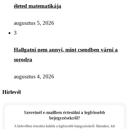
életed matematikája
augusztus 5, 2026
3
Hallgatni nem annyi, mint csendben várni a
sorodra
augusztus 4, 2026
Hírlevél
Szeretnél e-mailben értesülni a legfrissebb
bejegyzésekről?