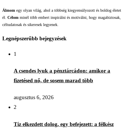
Álmom
egy olyan világ, ahol a többség kiegyensúlyozott és boldog életet
él.
Célom
minél több embert inspirálni és motiválni, hogy magabiztosak,
céltudatosak és sikeresek legyenek.
Legnépszerűbb bejegyzések
1
A csendes lyuk a pénztárcádon: amikor a
fizetésed nő, de sosem marad több
augusztus 6, 2026
2
Tíz elkezdett dolog, egy befejezett: a félkész