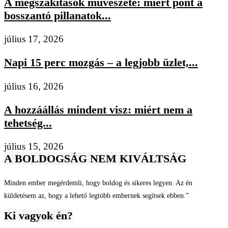
A megszakítások művészete: miért pont a
bosszantó pillanatok...
július 17, 2026
Napi 15 perc mozgás – a legjobb üzlet,...
július 16, 2026
A hozzáállás mindent visz: miért nem a
tehetség...
július 15, 2026
A BOLDOGSÁG NEM KIVÁLTSÁG
Minden ember megérdemli, hogy boldog és sikeres legyen. Az én
küldetésem az, hogy a lehető legtöbb embernek segítsek ebben.”
Ki vagyok én?