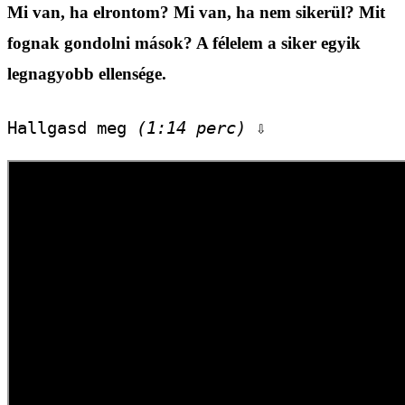
Mi van, ha elrontom? Mi van, ha nem sikerül? Mit
fognak gondolni mások? A félelem a siker egyik
legnagyobb ellensége.
Hallgasd meg 
(1:14 perc)
 ⇩