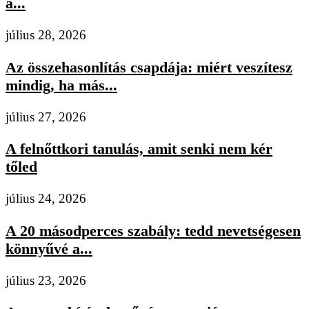
a...
július 28, 2026
Az összehasonlítás csapdája: miért veszítesz
mindig, ha más...
július 27, 2026
A felnőttkori tanulás, amit senki nem kér
tőled
július 24, 2026
A 20 másodperces szabály: tedd nevetségesen
könnyűvé a...
július 23, 2026