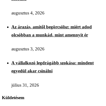
augusztus 4, 2026
Az árazás, amitől begörcsölsz: miért adod
olcsóbban a munkád, mint amennyit ér
augusztus 3, 2026
A vállalkozó legdrágább szokása: mindent
egyedül akar csinálni
július 31, 2026
Küldetésem