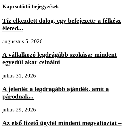
Kapcsolódó bejegyzések
Tíz elkezdett dolog, egy befejezett: a félkész
életed...
augusztus 5, 2026
A vállalkozó legdrágább szokása: mindent
egyedül akar csinálni
július 31, 2026
A jelenlét a legdrágább ajándék, amit a
párodnak...
július 29, 2026
Az első fizető ügyfél mindent megváltoztat –