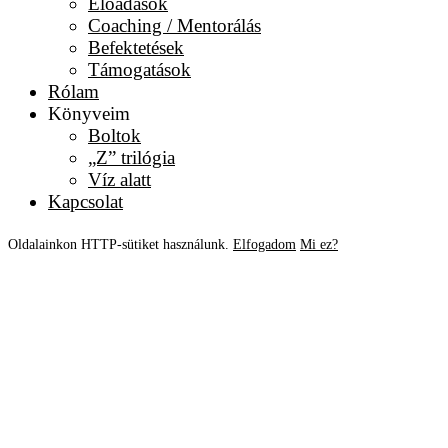
Előadások
Coaching / Mentorálás
Befektetések
Támogatások
Rólam
Könyveim
Boltok
„Z” trilógia
Víz alatt
Kapcsolat
Oldalainkon HTTP-sütiket használunk.
Elfogadom
Mi ez?