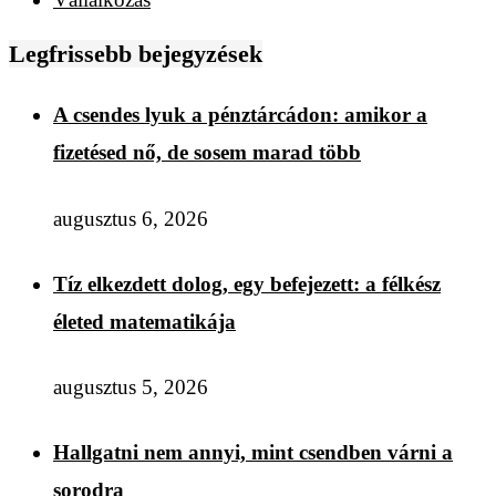
Legfrissebb bejegyzések
A csendes lyuk a pénztárcádon: amikor a
fizetésed nő, de sosem marad több
augusztus 6, 2026
Tíz elkezdett dolog, egy befejezett: a félkész
életed matematikája
augusztus 5, 2026
Hallgatni nem annyi, mint csendben várni a
sorodra