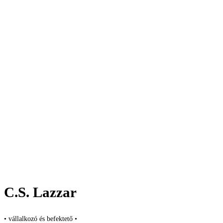
C.S. Lazzar
• vállalkozó és befektető •