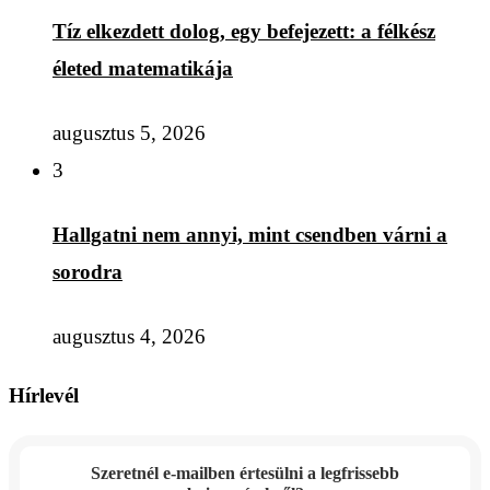
Tíz elkezdett dolog, egy befejezett: a félkész
életed matematikája
augusztus 5, 2026
3
Hallgatni nem annyi, mint csendben várni a
sorodra
augusztus 4, 2026
Hírlevél
Szeretnél e-mailben értesülni a legfrissebb