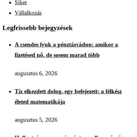
Siker
Vállalkozás
Legfrissebb bejegyzések
A csendes lyuk a pénztárcádon: amikor a
fizetésed nő, de sosem marad több
augusztus 6, 2026
Tíz elkezdett dolog, egy befejezett: a félkész
életed matematikája
augusztus 5, 2026