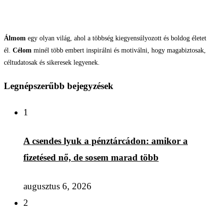
Álmom
egy olyan világ, ahol a többség kiegyensúlyozott és boldog életet
él.
Célom
minél több embert inspirálni és motiválni, hogy magabiztosak,
céltudatosak és sikeresek legyenek.
Legnépszerűbb bejegyzések
1
A csendes lyuk a pénztárcádon: amikor a
fizetésed nő, de sosem marad több
augusztus 6, 2026
2