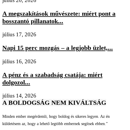
július 20, 2026
A megszakítások művészete: miért pont a
bosszantó pillanatok...
július 17, 2026
Napi 15 perc mozgás – a legjobb üzlet,...
július 16, 2026
A pénz és a szabadság csatája: miért
dolgozol...
július 14, 2026
A BOLDOGSÁG NEM KIVÁLTSÁG
Minden ember megérdemli, hogy boldog és sikeres legyen. Az én
küldetésem az, hogy a lehető legtöbb embernek segítsek ebben.”