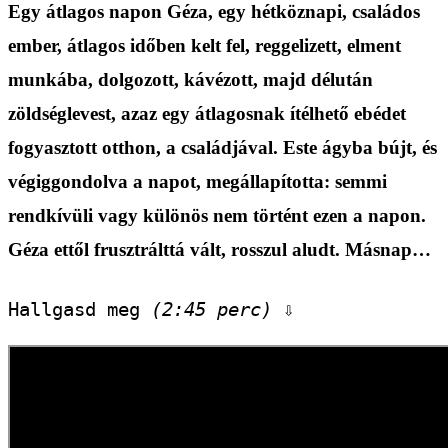
Egy átlagos napon Géza, egy hétköznapi, családos
ember, átlagos időben kelt fel, reggelizett, elment
munkába, dolgozott, kávézott, majd délután
zöldséglevest, azaz egy átlagosnak ítélhető ebédet
fogyasztott otthon, a családjával. Este ágyba bújt, és
végiggondolva a napot, megállapította: semmi
rendkívüli vagy különös nem történt ezen a napon.
Géza ettől frusztrálttá vált, rosszul aludt. Másnap…
Hallgasd meg 
(2:45 perc)
 ⇩