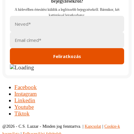
bejegyzésekről?
Facebook
Instagram
Linkedin
Youtube
Tiktok
@
2026 - C.S. Lazzar - Minden jog fenntartva. |
Kapcsolat
|
Cookie-k
használata
|
Felhasználási feltételek