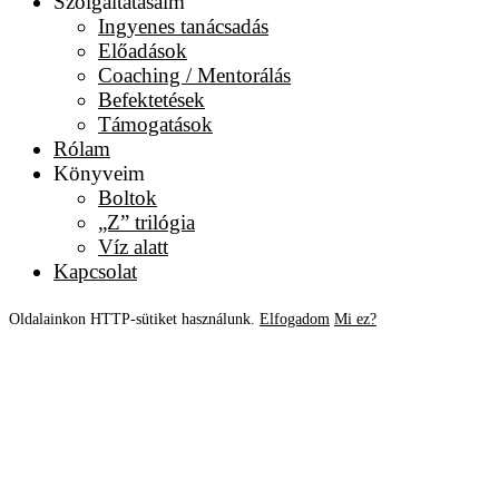
Szolgáltatásaim
Ingyenes tanácsadás
Előadások
Coaching / Mentorálás
Befektetések
Támogatások
Rólam
Könyveim
Boltok
„Z” trilógia
Víz alatt
Kapcsolat
Oldalainkon HTTP-sütiket használunk.
Elfogadom
Mi ez?