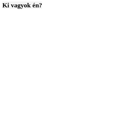
Ki vagyok én?