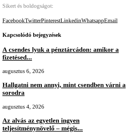
Sikert és boldogságot:
Facebook
Twitter
Pinterest
Linkedin
Whatsapp
Email
Kapcsolódó bejegyzések
A csendes lyuk a pénztárcádon: amikor a
fizetésed...
augusztus 6, 2026
Hallgatni nem annyi, mint csendben várni a
sorodra
augusztus 4, 2026
Az alvás az egyetlen ingyen
teljesítménynövelő – mégis...