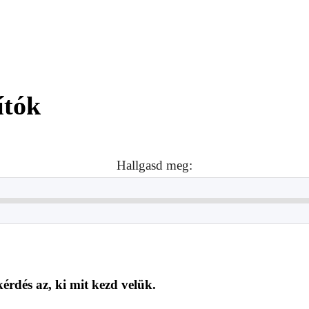
ítók
Hallgasd meg:
érdés az, ki mit kezd velük.