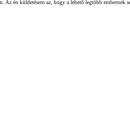
. Az én küldetésem az, hogy a lehető legtöbb embernek se