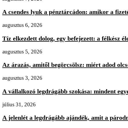
A csendes lyuk a pénztárcádon: amikor a fizeté
augusztus 6, 2026
Tíz elkezdett dolog, egy befejezett: a félkész éle
augusztus 5, 2026
Az árazás, amitől begörcsölsz: miért adod olcs
augusztus 3, 2026
A vállalkozó legdrágább szokása: mindent egye
július 31, 2026
A jelenlét a legdrágább ajándék, amit a párodn