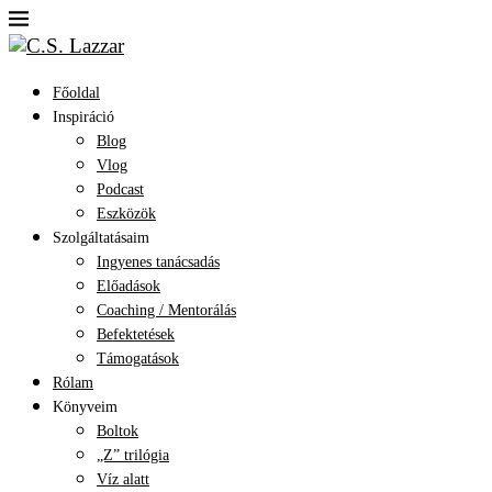
Főoldal
Inspiráció
Blog
Vlog
Podcast
Eszközök
Szolgáltatásaim
Ingyenes tanácsadás
Előadások
Coaching / Mentorálás
Befektetések
Támogatások
Rólam
Könyveim
Boltok
„Z” trilógia
Víz alatt