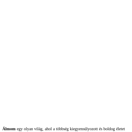
Álmom
egy olyan világ, ahol a többség kiegyensúlyozott és boldog életet