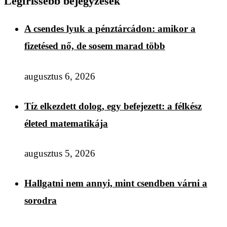
Legfrissebb bejegyzések
A csendes lyuk a pénztárcádon: amikor a
fizetésed nő, de sosem marad több
augusztus 6, 2026
Tíz elkezdett dolog, egy befejezett: a félkész
életed matematikája
augusztus 5, 2026
Hallgatni nem annyi, mint csendben várni a
sorodra