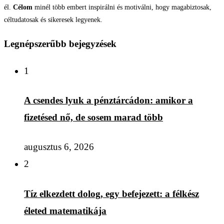
él.
Célom
minél több embert inspirálni és motiválni, hogy magabiztosak,
céltudatosak és sikeresek legyenek.
Legnépszerűbb bejegyzések
1
A csendes lyuk a pénztárcádon: amikor a
fizetésed nő, de sosem marad több
augusztus 6, 2026
2
Tíz elkezdett dolog, egy befejezett: a félkész
életed matematikája