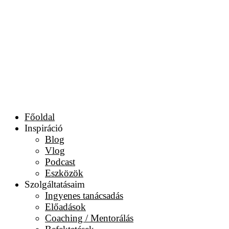
Főoldal
Inspiráció
Blog
Vlog
Podcast
Eszközök
Szolgáltatásaim
Ingyenes tanácsadás
Előadások
Coaching / Mentorálás