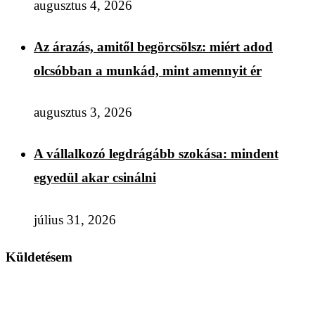
augusztus 4, 2026
Az árazás, amitől begörcsölsz: miért adod
olcsóbban a munkád, mint amennyit ér
augusztus 3, 2026
A vállalkozó legdrágább szokása: mindent
egyedül akar csinálni
július 31, 2026
Küldetésem