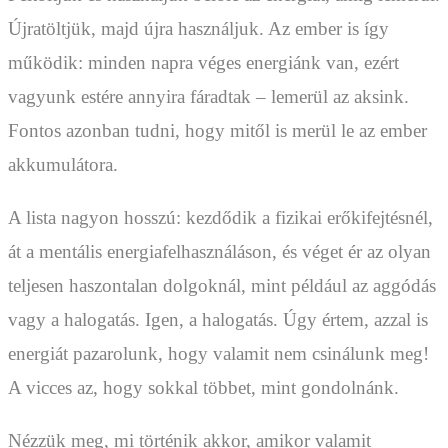
Újratöltjük, majd újra használjuk. Az ember is így
működik: minden napra véges energiánk van, ezért
vagyunk estére annyira fáradtak – lemerül az aksink.
Fontos azonban tudni, hogy mitől is merül le az ember
akkumulátora.
A lista nagyon hosszú: kezdődik a fizikai erőkifejtésnél,
át a mentális energiafelhasználáson, és véget ér az olyan
teljesen haszontalan dolgoknál, mint például az aggódás
vagy a halogatás. Igen, a halogatás. Úgy értem, azzal is
energiát pazarolunk, hogy valamit nem csinálunk meg!
A vicces az, hogy sokkal többet, mint gondolnánk.
Nézzük meg, mi történik akkor, amikor valamit