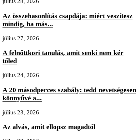
július 28, 2026
Az összehasonlítás csapdája: miért veszítesz
mindig, ha más...
július 27, 2026
A felnőttkori tanulás, amit senki nem kér
tőled
július 24, 2026
A 20 másodperces szabály: tedd nevetségesen
könnyűvé a...
július 23, 2026
Az alvás, amit ellopsz magadtól