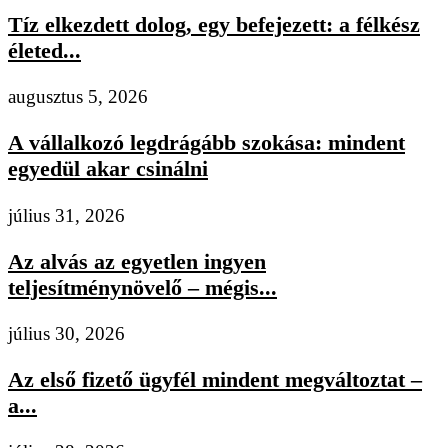
Tíz elkezdett dolog, egy befejezett: a félkész
életed...
augusztus 5, 2026
A vállalkozó legdrágább szokása: mindent
egyedül akar csinálni
július 31, 2026
Az alvás az egyetlen ingyen
teljesítménynövelő – mégis...
július 30, 2026
Az első fizető ügyfél mindent megváltoztat –
a...