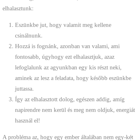
elhalasztunk:
Eszünkbe jut, hogy valamit meg kellene
csinálnunk.
Hozzá is fognánk, azonban van valami, ami
fontosabb, úgyhogy ezt elhalasztjuk, azaz
lefoglalunk az agyunkban egy kis részt neki,
aminek az lesz a feladata, hogy később eszünkbe
juttassa.
Így az elhalasztott dolog, egészen addig, amíg
napirendre nem kerül és meg nem oldjuk, energiát
használ el!
A probléma az, hogy egy ember általában nem egy-két