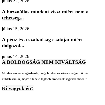
július 22, 2026
A hozzáállás mindent visz: miért nem a
tehetség...
július 15, 2026
A pénz és a szabadság csatája: miért
dolgozol...
július 14, 2026
A BOLDOGSÁG NEM KIVÁLTSÁG
Minden ember megérdemli, hogy boldog és sikeres legyen. Az én
küldetésem az, hogy a lehető legtöbb embernek segítsek ebben.”
Ki vagyok én?