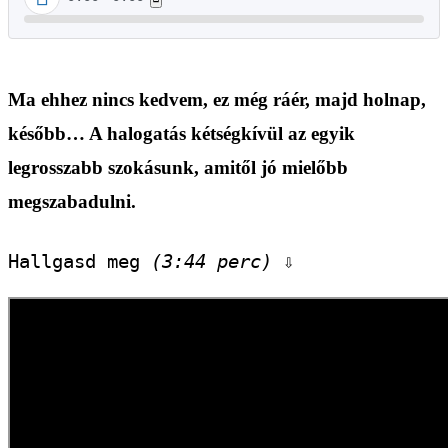
Ma ehhez nincs kedvem, ez még ráér, majd holnap,
később… A halogatás kétségkívül az egyik
legrosszabb szokásunk, amitől jó mielőbb
megszabadulni.
Hallgasd meg 
(3:44 perc)
 ⇩