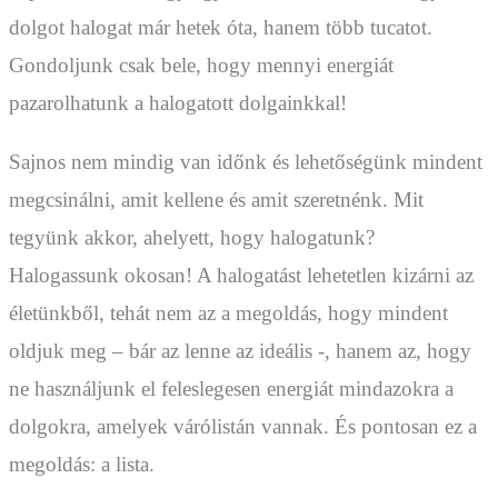
dolgot halogat már hetek óta, hanem több tucatot.
Gondoljunk csak bele, hogy mennyi energiát
pazarolhatunk a halogatott dolgainkkal!
Sajnos nem mindig van időnk és lehetőségünk mindent
megcsinálni, amit kellene és amit szeretnénk. Mit
tegyünk akkor, ahelyett, hogy halogatunk?
Halogassunk okosan! A halogatást lehetetlen kizárni az
életünkből, tehát nem az a megoldás, hogy mindent
oldjuk meg – bár az lenne az ideális -, hanem az, hogy
ne használjunk el feleslegesen energiát mindazokra a
dolgokra, amelyek várólistán vannak. És pontosan ez a
megoldás: a lista.