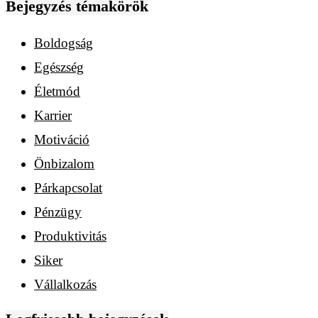
Bejegyzés témakörök
Boldogság
Egészség
Életmód
Karrier
Motiváció
Önbizalom
Párkapcsolat
Pénzügy
Produktivitás
Siker
Vállalkozás