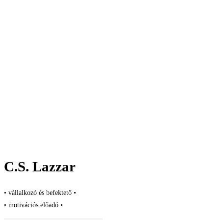
C.S. Lazzar
• vállalkozó és befektető •
• motivációs előadó •