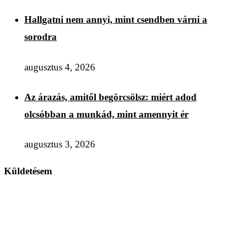
Hallgatni nem annyi, mint csendben várni a
sorodra
augusztus 4, 2026
Az árazás, amitől begörcsölsz: miért adod
olcsóbban a munkád, mint amennyit ér
augusztus 3, 2026
Küldetésem