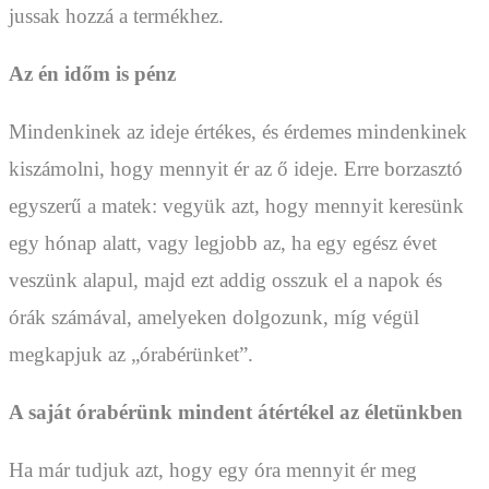
jussak hozzá a termékhez.
Az én időm is pénz
Mindenkinek az ideje értékes, és érdemes mindenkinek
kiszámolni, hogy mennyit ér az ő ideje. Erre borzasztó
egyszerű a matek: vegyük azt, hogy mennyit keresünk
egy hónap alatt, vagy legjobb az, ha egy egész évet
veszünk alapul, majd ezt addig osszuk el a napok és
órák számával, amelyeken dolgozunk, míg végül
megkapjuk az „órabérünket”.
A saját órabérünk mindent átértékel az életünkben
Ha már tudjuk azt, hogy egy óra mennyit ér meg