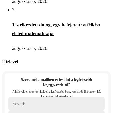
augusztus 6, 2026
3
Tíz elkezdett dolog, egy befejezett: a félkész
életed matematikája
augusztus 5, 2026
Hírlevél
Szeretnél e-mailben értesülni a legfrissebb
bejegyzésekről?