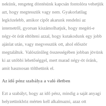
nekünk, rengeteg döntésünk kapcsán fontolóra vehetjük
azt, hogy megtesszük vagy nem. Gyakorlatilag
legközelebb, amikor cipőt akarunk rendelni az
internetről, gyorsan kiszámolhatjuk, hogy megéri-e
négy-öt órát eltölteni azzal, hogy kutakodunk egy jobb
ajánlat után, vagy megvesszük ott, ahol először
megtaláltuk. Valószínűleg összességében jobban jövünk
ki az utóbbi lehetőséggel, mert marad négy-öt óránk,
amit hasznosan tölthetünk el.
Az idő pénz szabálya a való életben
Ezt a szabályt, hogy az idő pénz, mindig a saját anyagi
helyzetünkhöz mérten kell alkalmazni, azaz ott