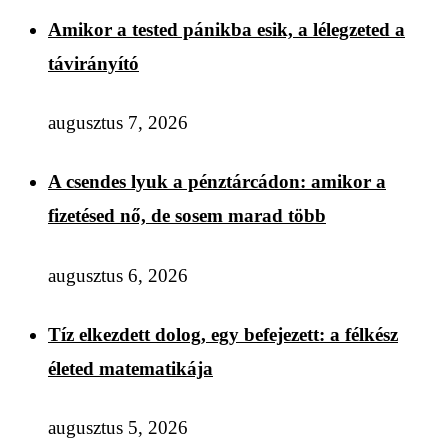
Amikor a tested pánikba esik, a lélegzeted a
távirányító
augusztus 7, 2026
A csendes lyuk a pénztárcádon: amikor a
fizetésed nő, de sosem marad több
augusztus 6, 2026
Tíz elkezdett dolog, egy befejezett: a félkész
életed matematikája
augusztus 5, 2026