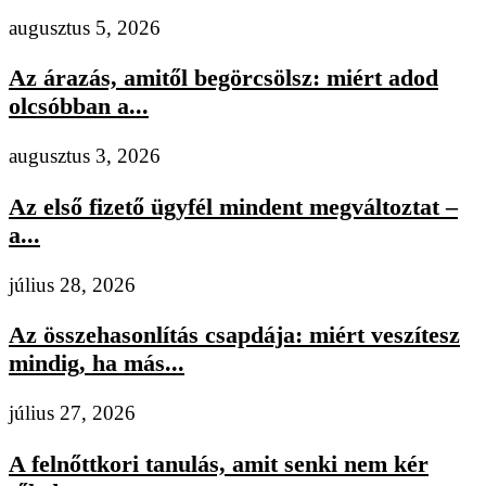
augusztus 5, 2026
Az árazás, amitől begörcsölsz: miért adod
olcsóbban a...
augusztus 3, 2026
Az első fizető ügyfél mindent megváltoztat –
a...
július 28, 2026
Az összehasonlítás csapdája: miért veszítesz
mindig, ha más...
július 27, 2026
A felnőttkori tanulás, amit senki nem kér