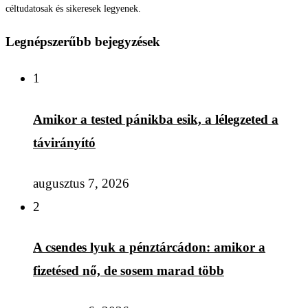
céltudatosak és sikeresek legyenek.
Legnépszerűbb bejegyzések
1
Amikor a tested pánikba esik, a lélegzeted a
távirányító
augusztus 7, 2026
2
A csendes lyuk a pénztárcádon: amikor a
fizetésed nő, de sosem marad több