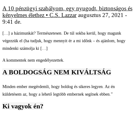
A 10 pénzügyi szabályom, egy nyugodt, biztonságos és
kényelmes élethez • C.S. Lazzar
augusztus 27, 2021 -
9:41 de.
[…] a házimunkát? Természetesen. De túl sokba kerül, hogy magunk
végezzük el (ha tudjuk, hogy mennyit ér a mi időnk – és ajánlom, hogy
mindenki számolja ki […]
A kommentek nem engedélyezettek.
A BOLDOGSÁG NEM KIVÁLTSÁG
Minden ember megérdemli, hogy boldog és sikeres legyen. Az én
küldetésem az, hogy a lehető legtöbb embernek segítsek ebben.”
Ki vagyok én?