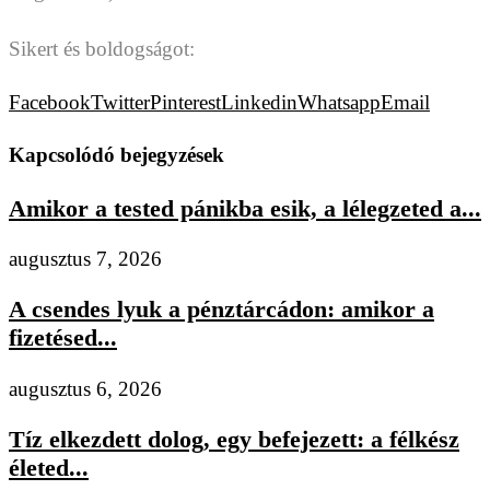
Sikert és boldogságot:
Facebook
Twitter
Pinterest
Linkedin
Whatsapp
Email
Kapcsolódó bejegyzések
Amikor a tested pánikba esik, a lélegzeted a...
augusztus 7, 2026
A csendes lyuk a pénztárcádon: amikor a
fizetésed...
augusztus 6, 2026
Tíz elkezdett dolog, egy befejezett: a félkész
életed...