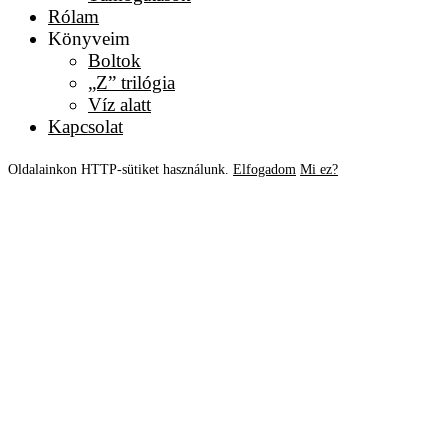
Rólam
Könyveim
Boltok
„Z” trilógia
Víz alatt
Kapcsolat
Oldalainkon HTTP-sütiket használunk.
Elfogadom
Mi ez?