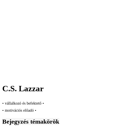
C.S. Lazzar
• vállalkozó és befektető •
• motivációs előadó •
Bejegyzés témakörök