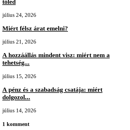
tőled
július 24, 2026
Miért félsz árat emelni?
július 21, 2026
A hozzáállás mindent visz: miért nem a
tehetség...
július 15, 2026
A pénz és a szabadság csatája: miért
dolgozol...
július 14, 2026
1 komment