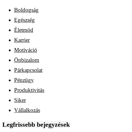
Boldogság
Egészség
Életmód
Karrier
Motiváció
Önbizalom
Párkapcsolat
Pénzügy
Produktivitás
Siker
Vállalkozás
Legfrissebb bejegyzések