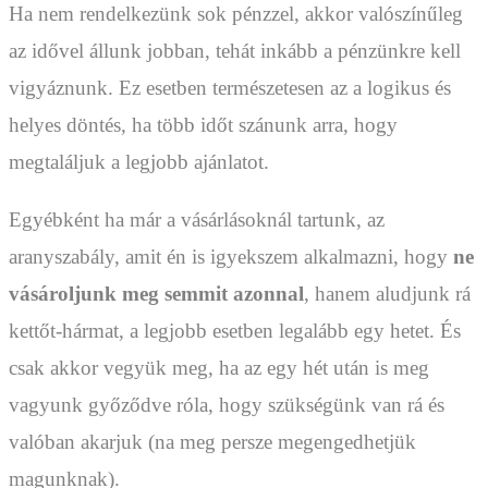
Ha nem rendelkezünk sok pénzzel, akkor valószínűleg
az idővel állunk jobban, tehát inkább a pénzünkre kell
vigyáznunk. Ez esetben természetesen az a logikus és
helyes döntés, ha több időt szánunk arra, hogy
megtaláljuk a legjobb ajánlatot.
Egyébként ha már a vásárlásoknál tartunk, az
aranyszabály, amit én is igyekszem alkalmazni, hogy
ne
vásároljunk meg semmit azonnal
, hanem aludjunk rá
kettőt-hármat, a legjobb esetben legalább egy hetet. És
csak akkor vegyük meg, ha az egy hét után is meg
vagyunk győződve róla, hogy szükségünk van rá és
valóban akarjuk (na meg persze megengedhetjük
magunknak).