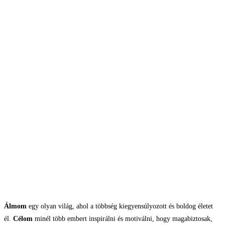
Álmom
egy olyan világ, ahol a többség kiegyensúlyozott és boldog életet
él.
Célom
minél több embert inspirálni és motiválni, hogy magabiztosak,