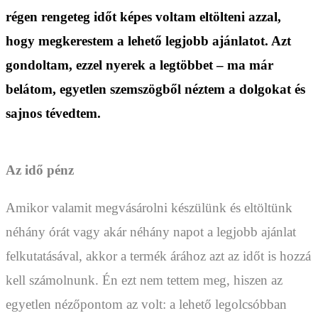
régen rengeteg időt képes voltam eltölteni azzal,
hogy megkerestem a lehető legjobb ajánlatot. Azt
gondoltam, ezzel nyerek a legtöbbet – ma már
belátom, egyetlen szemszögből néztem a dolgokat és
sajnos tévedtem.
Az idő pénz
Amikor valamit megvásárolni készülünk és eltöltünk
néhány órát vagy akár néhány napot a legjobb ajánlat
felkutatásával, akkor a termék árához azt az időt is hozzá
kell számolnunk. Én ezt nem tettem meg, hiszen az
egyetlen nézőpontom az volt: a lehető legolcsóbban