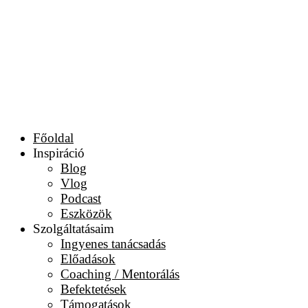
Főoldal
Inspiráció
Blog
Vlog
Podcast
Eszközök
Szolgáltatásaim
Ingyenes tanácsadás
Előadások
Coaching / Mentorálás
Befektetések
Támogatások