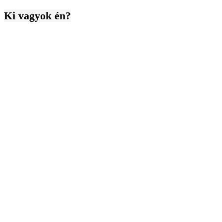
Ki vagyok én?