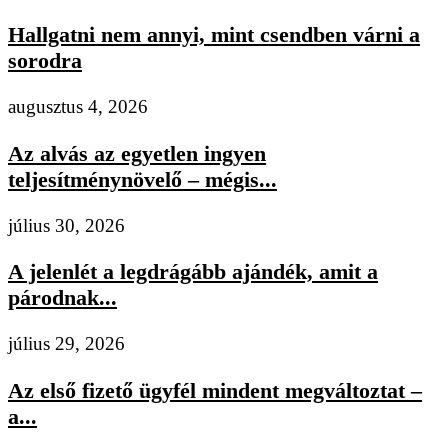
Hallgatni nem annyi, mint csendben várni a
sorodra
augusztus 4, 2026
Az alvás az egyetlen ingyen
teljesítménynövelő – mégis...
július 30, 2026
A jelenlét a legdrágább ajándék, amit a
párodnak...
július 29, 2026
Az első fizető ügyfél mindent megváltoztat –
a...