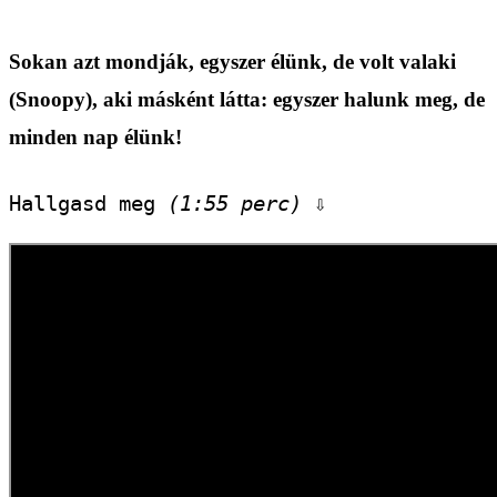
Sokan azt mondják, egyszer élünk, de volt valaki
(Snoopy), aki másként látta: egyszer halunk meg, de
minden nap élünk!
Hallgasd meg 
(1:55 perc)
 ⇩