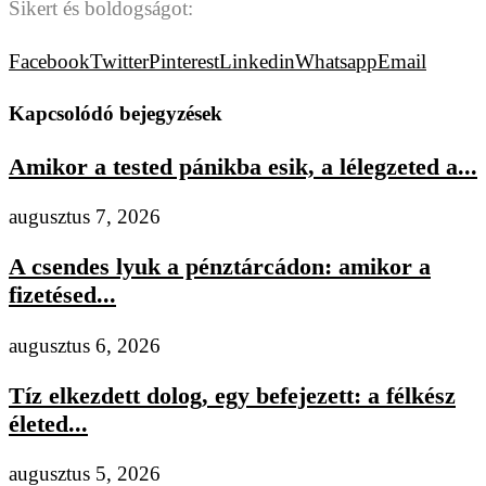
Sikert és boldogságot:
Facebook
Twitter
Pinterest
Linkedin
Whatsapp
Email
Kapcsolódó bejegyzések
Amikor a tested pánikba esik, a lélegzeted a...
augusztus 7, 2026
A csendes lyuk a pénztárcádon: amikor a
fizetésed...
augusztus 6, 2026
Tíz elkezdett dolog, egy befejezett: a félkész
életed...
augusztus 5, 2026