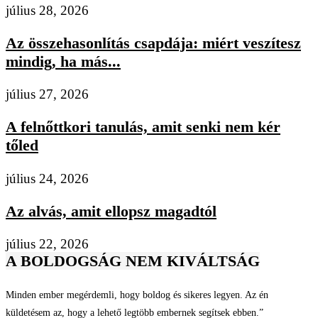
július 28, 2026
Az összehasonlítás csapdája: miért veszítesz
mindig, ha más...
július 27, 2026
A felnőttkori tanulás, amit senki nem kér
tőled
július 24, 2026
Az alvás, amit ellopsz magadtól
július 22, 2026
A BOLDOGSÁG NEM KIVÁLTSÁG
Minden ember megérdemli, hogy boldog és sikeres legyen. Az én
küldetésem az, hogy a lehető legtöbb embernek segítsek ebben.”