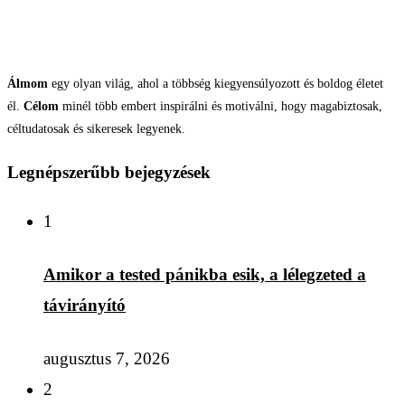
Álmom
egy olyan világ, ahol a többség kiegyensúlyozott és boldog életet
él.
Célom
minél több embert inspirálni és motiválni, hogy magabiztosak,
céltudatosak és sikeresek legyenek.
Legnépszerűbb bejegyzések
1
Amikor a tested pánikba esik, a lélegzeted a
távirányító
augusztus 7, 2026
2