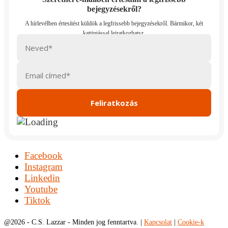
bejegyzésekről?
Facebook
Instagram
Linkedin
Youtube
Tiktok
@
2026 - C.S. Lazzar - Minden jog fenntartva. |
Kapcsolat
|
Cookie-k