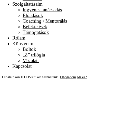
Szolgáltatásaim
Ingyenes tanácsadás
Előadások
Coaching / Mentorálás
Befektetések
Támogatások
Rólam
Könyveim
Boltok
„Z” trilógia
Víz alatt
Kapcsolat
Oldalainkon HTTP-sütiket használunk.
Elfogadom
Mi ez?