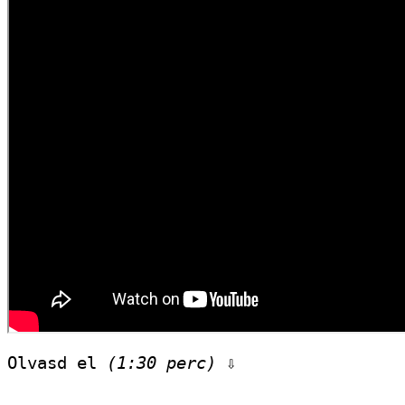
Olvasd el 
(1:30 perc)
 ⇩