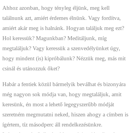
Ahhoz azonban, hogy tényleg éljünk, meg kell
találnunk azt, amiért érdemes élnünk. Vagy fordítva,
amiért akár meg is halnánk. Hogyan találjuk meg ezt?
Hol keressük? Magunkban? Meditáljunk, míg
megtaláljuk? Vagy keressük a szenvedélyünket úgy,
hogy mindent (is) kipróbálunk? Nézzük meg, más mit
csinál és utánozzuk őket?
Habár a fentiek közül bármelyik beválhat és bizonyára
még nagyon sok módja van, hogy megtaláljuk, amit
keresünk, én most a lehető legegyszerűbb módját
szeretném megmutatni neked, hiszen ahogy a címben is
ígértem, tíz másodperc áll rendelkezésünkre.