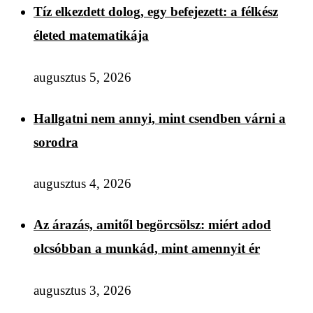
Tíz elkezdett dolog, egy befejezett: a félkész
életed matematikája
augusztus 5, 2026
Hallgatni nem annyi, mint csendben várni a
sorodra
augusztus 4, 2026
Az árazás, amitől begörcsölsz: miért adod
olcsóbban a munkád, mint amennyit ér
augusztus 3, 2026