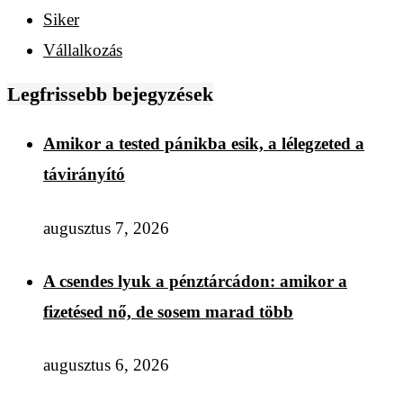
Siker
Vállalkozás
Legfrissebb bejegyzések
Amikor a tested pánikba esik, a lélegzeted a
távirányító
augusztus 7, 2026
A csendes lyuk a pénztárcádon: amikor a
fizetésed nő, de sosem marad több
augusztus 6, 2026