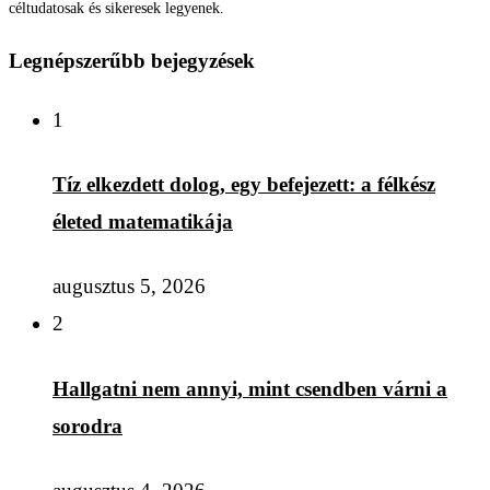
céltudatosak és sikeresek legyenek.
Legnépszerűbb bejegyzések
1
Tíz elkezdett dolog, egy befejezett: a félkész
életed matematikája
augusztus 5, 2026
2
Hallgatni nem annyi, mint csendben várni a
sorodra