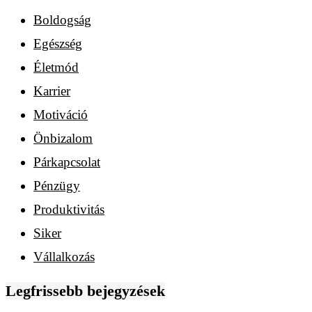
Boldogság
Egészség
Életmód
Karrier
Motiváció
Önbizalom
Párkapcsolat
Pénzügy
Produktivitás
Siker
Vállalkozás
Legfrissebb bejegyzések