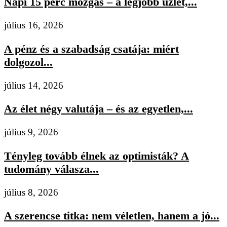
Napi 15 perc mozgás – a legjobb üzlet,...
július 16, 2026
A pénz és a szabadság csatája: miért
dolgozol...
július 14, 2026
Az élet négy valutája – és az egyetlen,...
július 9, 2026
Tényleg tovább élnek az optimisták? A
tudomány válasza...
július 8, 2026
A szerencse titka: nem véletlen, hanem a jó...