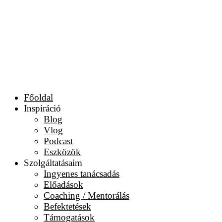
Főoldal
Inspiráció
Blog
Vlog
Podcast
Eszközök
Szolgáltatásaim
Ingyenes tanácsadás
Előadások
Coaching / Mentorálás
Befektetések
Támogatások