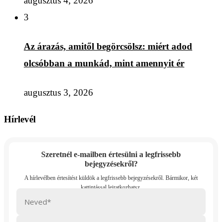
augusztus 4, 2026
3
Az árazás, amitől begörcsölsz: miért adod
olcsóbban a munkád, mint amennyit ér
augusztus 3, 2026
Hírlevél
Szeretnél e-mailben értesülni a legfrissebb
bejegyzésekről?