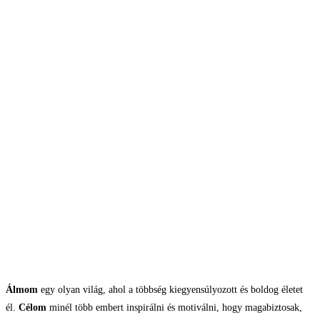
Álmom
egy olyan világ, ahol a többség kiegyensúlyozott és boldog életet
él.
Célom
minél több embert inspirálni és motiválni, hogy magabiztosak,