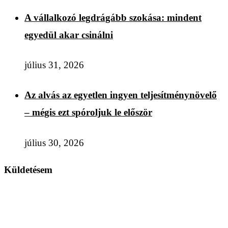
A vállalkozó legdrágább szokása: mindent
egyedül akar csinálni
július 31, 2026
Az alvás az egyetlen ingyen teljesítménynövelő
– mégis ezt spóroljuk le először
július 30, 2026
Küldetésem