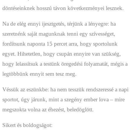
döntéseinknek hosszú távon következményei lesznek.
Na de elég ennyi ijesztgetés, térjünk a lényegre: ha
szeretnénk saját magunknak tenni egy szívességet,
fordítsunk naponta 15 percet arra, hogy sportolunk
egyet. Hihetetlen, hogy csupán ennyire van szükség,
hogy lelassítsuk a testünk öregedési folyamatát, mégis a
legtöbbünk ennyit sem tesz meg.
Véssük az eszünkbe: ha nem tesszük rendszeressé a napi
sportot, úgy járunk, mint a szegény ember lova – mire
megszokta volna az éhezést, beledöglött.
Sikert és boldogságot: