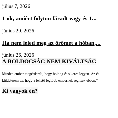
július 7, 2026
1 ok, amiért folyton fáradt vagy és 1...
június 29, 2026
Ha nem leled meg az örömet a hóban,...
június 26, 2026
A BOLDOGSÁG NEM KIVÁLTSÁG
Minden ember megérdemli, hogy boldog és sikeres legyen. Az én
küldetésem az, hogy a lehető legtöbb embernek segítsek ebben.”
Ki vagyok én?