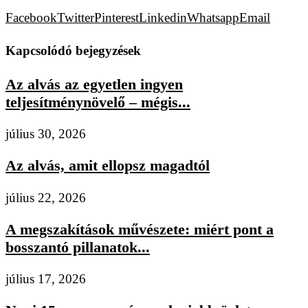
Facebook
Twitter
Pinterest
Linkedin
Whatsapp
Email
Kapcsolódó bejegyzések
Az alvás az egyetlen ingyen
teljesítménynövelő – mégis...
július 30, 2026
Az alvás, amit ellopsz magadtól
július 22, 2026
A megszakítások művészete: miért pont a
bosszantó pillanatok...
július 17, 2026