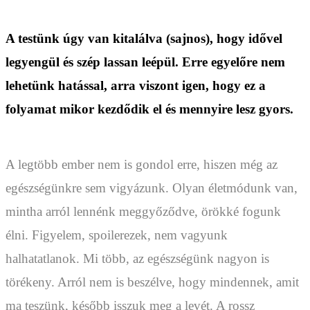
A testünk úgy van kitalálva (sajnos), hogy idővel
legyengül és szép lassan leépül. Erre egyelőre nem
lehetünk hatással, arra viszont igen, hogy ez a
folyamat mikor kezdődik el és mennyire lesz gyors.
A legtöbb ember nem is gondol erre, hiszen még az
egészségünkre sem vigyázunk. Olyan életmódunk van,
mintha arról lennénk meggyőződve, örökké fogunk
élni. Figyelem, spoilerezek, nem vagyunk
halhatatlanok. Mi több, az egészségünk nagyon is
törékeny. Arról nem is beszélve, hogy mindennek, amit
ma teszünk, később isszuk meg a levét. A rossz