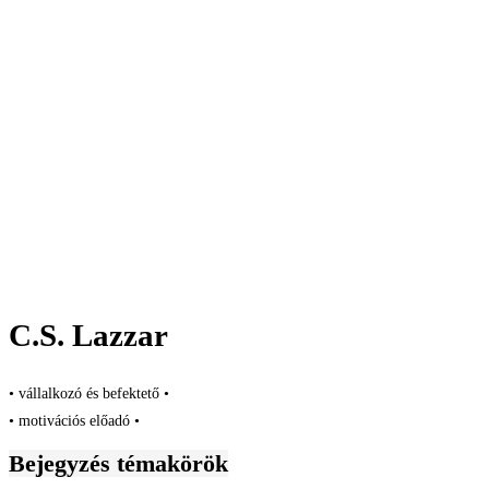
C.S. Lazzar
• vállalkozó és befektető •
• motivációs előadó •
Bejegyzés témakörök