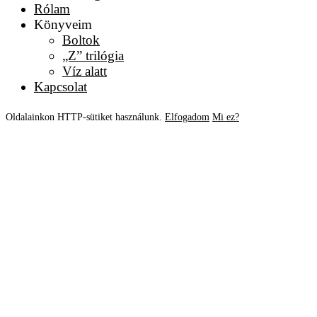
Rólam
Könyveim
Boltok
„Z” trilógia
Víz alatt
Kapcsolat
Oldalainkon HTTP-sütiket használunk.
Elfogadom
Mi ez?