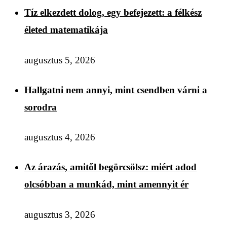
Tíz elkezdett dolog, egy befejezett: a félkész
életed matematikája
augusztus 5, 2026
Hallgatni nem annyi, mint csendben várni a
sorodra
augusztus 4, 2026
Az árazás, amitől begörcsölsz: miért adod
olcsóbban a munkád, mint amennyit ér
augusztus 3, 2026