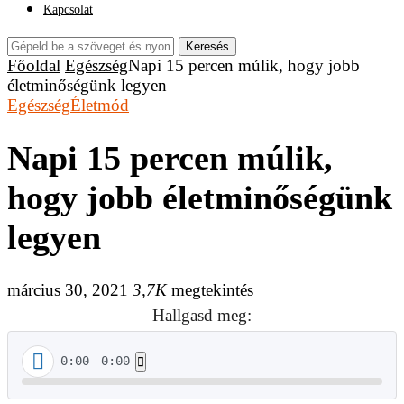
Kapcsolat
Keresés
Főoldal
Egészség
Napi 15 percen múlik, hogy jobb
életminőségünk legyen
Egészség
Életmód
Napi 15 percen múlik,
hogy jobb életminőségünk
legyen
március 30, 2021
3,7K
megtekintés
Hallgasd meg:
0:00
0:00