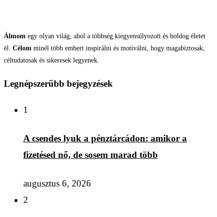
Álmom
egy olyan világ, ahol a többség kiegyensúlyozott és boldog életet
él.
Célom
minél több embert inspirálni és motiválni, hogy magabiztosak,
céltudatosak és sikeresek legyenek.
Legnépszerűbb bejegyzések
1
A csendes lyuk a pénztárcádon: amikor a
fizetésed nő, de sosem marad több
augusztus 6, 2026
2