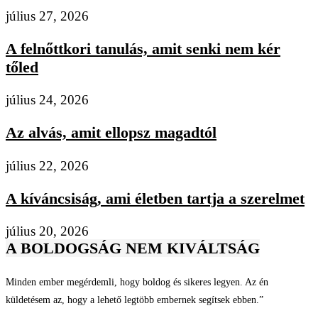
július 27, 2026
A felnőttkori tanulás, amit senki nem kér
tőled
július 24, 2026
Az alvás, amit ellopsz magadtól
július 22, 2026
A kíváncsiság, ami életben tartja a szerelmet
július 20, 2026
A BOLDOGSÁG NEM KIVÁLTSÁG
Minden ember megérdemli, hogy boldog és sikeres legyen. Az én
küldetésem az, hogy a lehető legtöbb embernek segítsek ebben.”