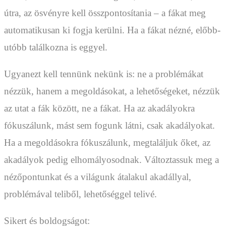
útra, az ösvényre kell összpontosítania – a fákat meg
automatikusan ki fogja kerülni. Ha a fákat nézné, előbb-
utóbb találkozna is eggyel.
Ugyanezt kell tennünk nekünk is: ne a problémákat
nézzük, hanem a megoldásokat, a lehetőségeket, nézzük
az utat a fák között, ne a fákat. Ha az akadályokra
fókuszálunk, mást sem fogunk látni, csak akadályokat.
Ha a megoldásokra fókuszálunk, megtaláljuk őket, az
akadályok pedig elhomályosodnak. Változtassuk meg a
nézőpontunkat és a világunk átalakul akadállyal,
problémával teliből, lehetőséggel telivé.
Sikert és boldogságot: