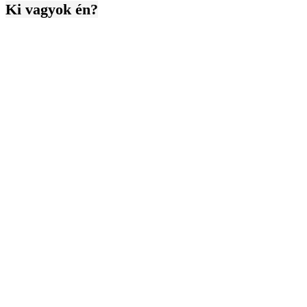
Ki vagyok én?