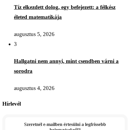
Tíz elkezdett dolog, egy befejezett: a félkész
életed matematikája
augusztus 5, 2026
3
Hallgatni nem annyi, mint csendben várni a
sorodra
augusztus 4, 2026
Hírlevél
Szeretnél e-mailben értesülni a legfrissebb
bejegyzésekről?