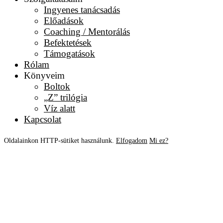
Ingyenes tanácsadás
Előadások
Coaching / Mentorálás
Befektetések
Támogatások
Rólam
Könyveim
Boltok
„Z” trilógia
Víz alatt
Kapcsolat
Oldalainkon HTTP-sütiket használunk.
Elfogadom
Mi ez?