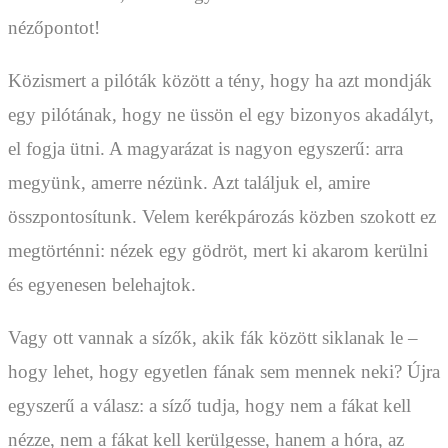
nézőpontot!
Közismert a pilóták között a tény, hogy ha azt mondják
egy pilótának, hogy ne üssön el egy bizonyos akadályt,
el fogja ütni. A magyarázat is nagyon egyszerű: arra
megyünk, amerre nézünk. Azt találjuk el, amire
összpontosítunk. Velem kerékpározás közben szokott ez
megtörténni: nézek egy gödröt, mert ki akarom kerülni
és egyenesen belehajtok.
Vagy ott vannak a sízők, akik fák között siklanak le –
hogy lehet, hogy egyetlen fának sem mennek neki? Újra
egyszerű a válasz: a síző tudja, hogy nem a fákat kell
nézze, nem a fákat kell kerülgesse, hanem a hóra, az