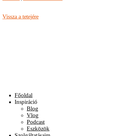
Vissza a tetejére
Főoldal
Inspiráció
Blog
Vlog
Podcast
Eszközök
Szolgáltatásaim