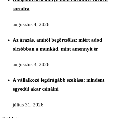
sorodra
augusztus 4, 2026
Az árazás, amitől begörcsölsz: miért adod
olcsóbban a munkád, mint amennyit ér
augusztus 3, 2026
A vállalkozó legdrágább szokása: mindent
egyedül akar csinálni
július 31, 2026