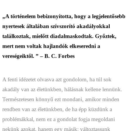
„A történelem bebizonyította, hogy a legjelentősebb
nyertesek általában szívszorító akadályokkal
találkoztak, mielőtt diadalmaskodtak. Győztek,
mert nem voltak hajlandók elkeseredni a
vereségeiktől. ” – B. C. Forbes
A fenti idézetet olvasva azt gondolom, ha túl sok
akadály van az életünkben, hálásnak kellene lennünk.
Természetesen könnyű ezt mondani, amikor minden
rendben van az életünkben, de ha épp küzdünk a
problémákkal, nem ez a gondolat fogja megoldani
nekünk azokat, hanem egy másik: változtassunk