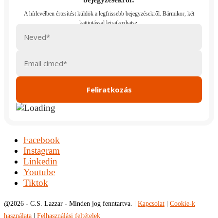
Facebook
Instagram
Linkedin
Youtube
Tiktok
@
2026 - C.S. Lazzar - Minden jog fenntartva. |
Kapcsolat
|
Cookie-k
használata
|
Felhasználási feltételek