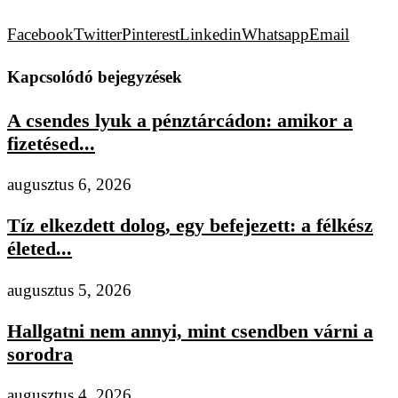
Facebook
Twitter
Pinterest
Linkedin
Whatsapp
Email
Kapcsolódó bejegyzések
A csendes lyuk a pénztárcádon: amikor a
fizetésed...
augusztus 6, 2026
Tíz elkezdett dolog, egy befejezett: a félkész
életed...
augusztus 5, 2026
Hallgatni nem annyi, mint csendben várni a
sorodra
augusztus 4, 2026