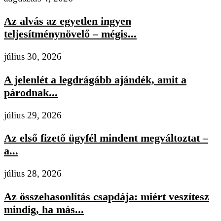
Az alvás az egyetlen ingyen
teljesítménynövelő – mégis...
július 30, 2026
A jelenlét a legdrágább ajándék, amit a
párodnak...
július 29, 2026
Az első fizető ügyfél mindent megváltoztat –
a...
július 28, 2026
Az összehasonlítás csapdája: miért veszítesz
mindig, ha más...