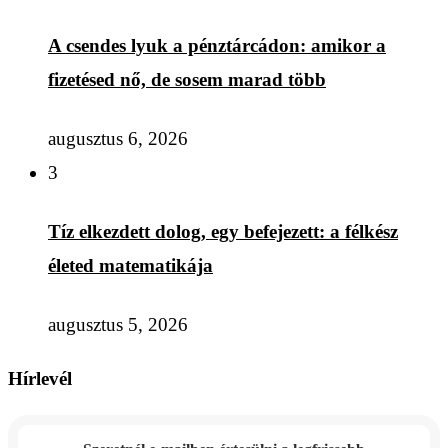
A csendes lyuk a pénztárcádon: amikor a
fizetésed nő, de sosem marad több
augusztus 6, 2026
3
Tíz elkezdett dolog, egy befejezett: a félkész
életed matematikája
augusztus 5, 2026
Hírlevél