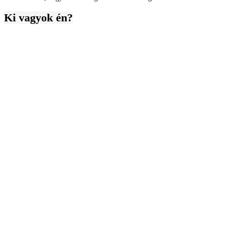
Ki vagyok én?