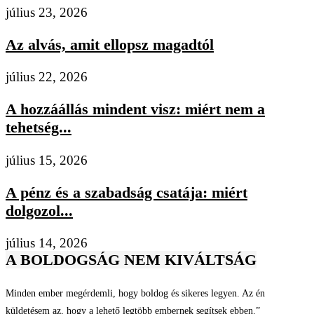
július 23, 2026
Az alvás, amit ellopsz magadtól
július 22, 2026
A hozzáállás mindent visz: miért nem a
tehetség...
július 15, 2026
A pénz és a szabadság csatája: miért
dolgozol...
július 14, 2026
A BOLDOGSÁG NEM KIVÁLTSÁG
Minden ember megérdemli, hogy boldog és sikeres legyen. Az én
küldetésem az, hogy a lehető legtöbb embernek segítsek ebben.”