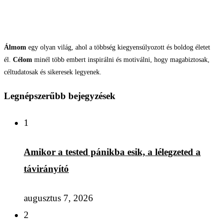
Álmom
egy olyan világ, ahol a többség kiegyensúlyozott és boldog életet
él.
Célom
minél több embert inspirálni és motiválni, hogy magabiztosak,
céltudatosak és sikeresek legyenek.
Legnépszerűbb bejegyzések
1
Amikor a tested pánikba esik, a lélegzeted a
távirányító
augusztus 7, 2026
2