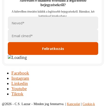
Szeretnél e-mailben értesülni a legfrissebb
bejegyzésekről?
Facebook
Instagram
Linkedin
Youtube
Tiktok
@
2026 - C.S. Lazzar - Minden jog fenntartva. |
Kapcsolat
|
Cookie-k