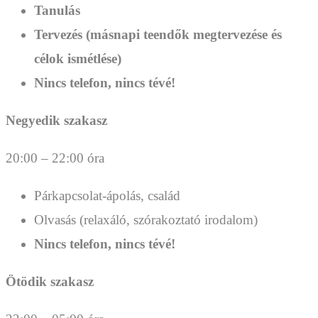
Tanulás
Tervezés (másnapi teendők megtervezése és
célok ismétlése)
Nincs telefon, nincs tévé!
Negyedik szakasz
20:00 – 22:00 óra
Párkapcsolat-ápolás, család
Olvasás (relaxáló, szórakoztató irodalom)
Nincs telefon, nincs tévé!
Ötödik szakasz