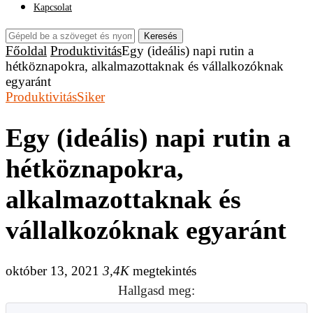
Kapcsolat
Keresés
Főoldal
Produktivitás
Egy (ideális) napi rutin a
hétköznapokra, alkalmazottaknak és vállalkozóknak
egyaránt
Produktivitás
Siker
Egy (ideális) napi rutin a
hétköznapokra,
alkalmazottaknak és
vállalkozóknak egyaránt
október 13, 2021
3,4K
megtekintés
Hallgasd meg: