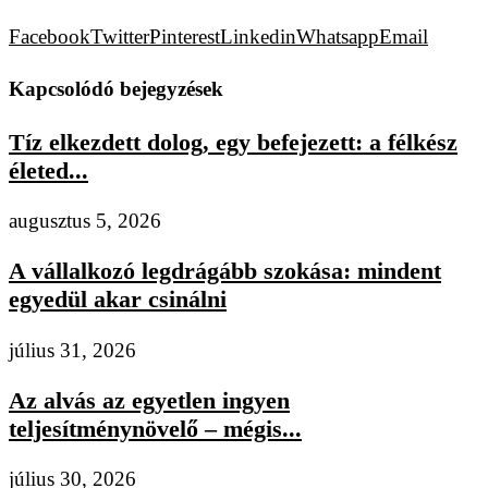
Facebook
Twitter
Pinterest
Linkedin
Whatsapp
Email
Kapcsolódó bejegyzések
Tíz elkezdett dolog, egy befejezett: a félkész
életed...
augusztus 5, 2026
A vállalkozó legdrágább szokása: mindent
egyedül akar csinálni
július 31, 2026
Az alvás az egyetlen ingyen
teljesítménynövelő – mégis...
július 30, 2026