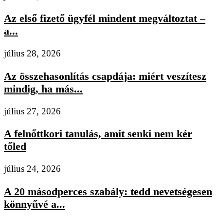
Az első fizető ügyfél mindent megváltoztat –
a...
július 28, 2026
Az összehasonlítás csapdája: miért veszítesz
mindig, ha más...
július 27, 2026
A felnőttkori tanulás, amit senki nem kér
tőled
július 24, 2026
A 20 másodperces szabály: tedd nevetségesen
könnyűvé a...