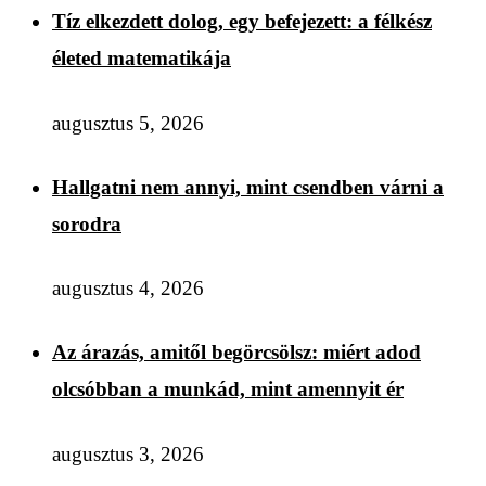
Tíz elkezdett dolog, egy befejezett: a félkész
életed matematikája
augusztus 5, 2026
Hallgatni nem annyi, mint csendben várni a
sorodra
augusztus 4, 2026
Az árazás, amitől begörcsölsz: miért adod
olcsóbban a munkád, mint amennyit ér
augusztus 3, 2026