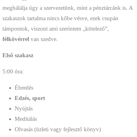
meghálálja úgy a szervezetünk, mint a pénztárcánk is. A
szakaszok tartalma nincs kőbe vésve, ezek csupán
támpontok, viszont ami szerintem „kötelező”,
félkövérrel
van szedve.
Első szakasz
5:00 óra:
Ébredés
Edzés, sport
Nyújtás
Meditálás
Olvasás (üzleti vagy fejlesztő könyv)