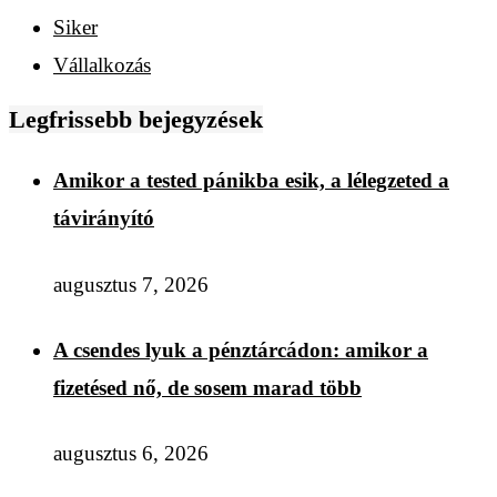
Siker
Vállalkozás
Legfrissebb bejegyzések
Amikor a tested pánikba esik, a lélegzeted a
távirányító
augusztus 7, 2026
A csendes lyuk a pénztárcádon: amikor a
fizetésed nő, de sosem marad több
augusztus 6, 2026