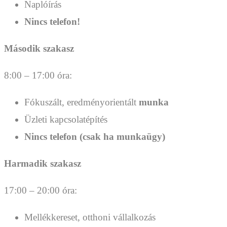
Naplóírás
Nincs telefon!
Második szakasz
8:00 – 17:00 óra:
Fókuszált, eredményorientált
munka
Üzleti kapcsolatépítés
Nincs telefon (csak ha munkaügy)
Harmadik szakasz
17:00 – 20:00 óra:
Mellékkereset, otthoni vállalkozás