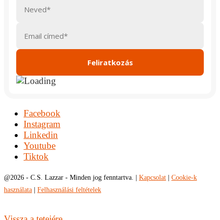
Facebook
Instagram
Linkedin
Youtube
Tiktok
@
2026 - C.S. Lazzar - Minden jog fenntartva. |
Kapcsolat
|
Cookie-k
használata
|
Felhasználási feltételek
Vissza a tetejére