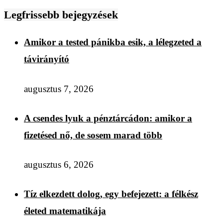
Legfrissebb bejegyzések
Amikor a tested pánikba esik, a lélegzeted a
távirányító
augusztus 7, 2026
A csendes lyuk a pénztárcádon: amikor a
fizetésed nő, de sosem marad több
augusztus 6, 2026
Tíz elkezdett dolog, egy befejezett: a félkész
életed matematikája