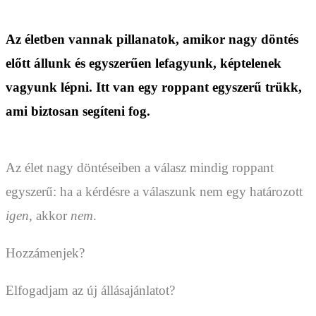
Az életben vannak pillanatok, amikor nagy döntés
előtt állunk és egyszerűen lefagyunk, képtelenek
vagyunk lépni. Itt van egy roppant egyszerű trükk,
ami biztosan segíteni fog.
Az élet nagy döntéseiben a válasz mindig roppant
egyszerű: ha a kérdésre a válaszunk nem egy határozott
igen
, akkor
nem
.
Hozzámenjek?
Elfogadjam az új állásajánlatot?