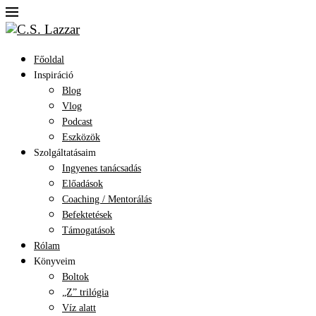
Főoldal
Inspiráció
Blog
Vlog
Podcast
Eszközök
Szolgáltatásaim
Ingyenes tanácsadás
Előadások
Coaching / Mentorálás
Befektetések
Támogatások
Rólam
Könyveim
Boltok
„Z” trilógia
Víz alatt