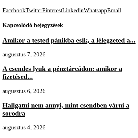
Facebook
Twitter
Pinterest
Linkedin
Whatsapp
Email
Kapcsolódó bejegyzések
Amikor a tested pánikba esik, a lélegzeted a...
augusztus 7, 2026
A csendes lyuk a pénztárcádon: amikor a
fizetésed...
augusztus 6, 2026
Hallgatni nem annyi, mint csendben várni a
sorodra
augusztus 4, 2026