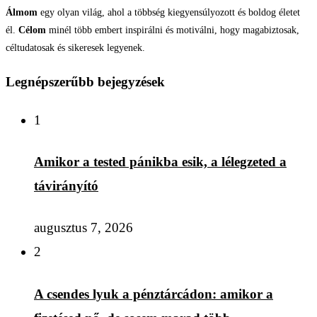
Álmom
egy olyan világ, ahol a többség kiegyensúlyozott és boldog életet
él.
Célom
minél több embert inspirálni és motiválni, hogy magabiztosak,
céltudatosak és sikeresek legyenek.
Legnépszerűbb bejegyzések
1
Amikor a tested pánikba esik, a lélegzeted a
távirányító
augusztus 7, 2026
2
A csendes lyuk a pénztárcádon: amikor a