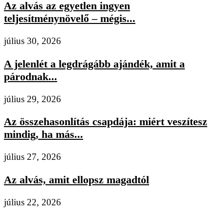
Az alvás az egyetlen ingyen
teljesítménynövelő – mégis...
július 30, 2026
A jelenlét a legdrágább ajándék, amit a
párodnak...
július 29, 2026
Az összehasonlítás csapdája: miért veszítesz
mindig, ha más...
július 27, 2026
Az alvás, amit ellopsz magadtól
július 22, 2026