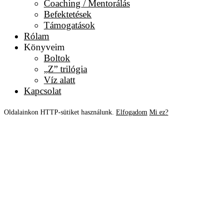
Coaching / Mentorálás
Befektetések
Támogatások
Rólam
Könyveim
Boltok
„Z” trilógia
Víz alatt
Kapcsolat
Oldalainkon HTTP-sütiket használunk.
Elfogadom
Mi ez?