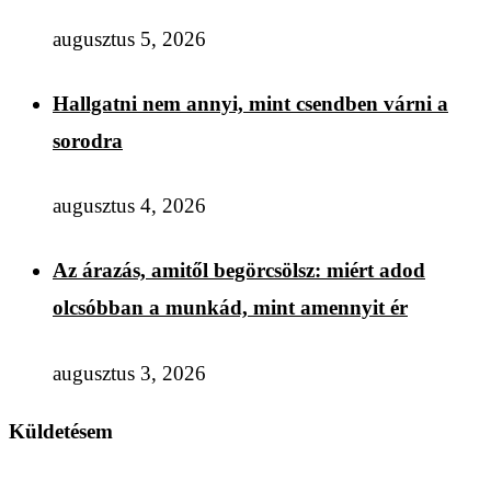
augusztus 5, 2026
Hallgatni nem annyi, mint csendben várni a
sorodra
augusztus 4, 2026
Az árazás, amitől begörcsölsz: miért adod
olcsóbban a munkád, mint amennyit ér
augusztus 3, 2026
Küldetésem