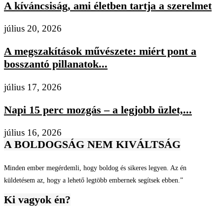
A kíváncsiság, ami életben tartja a szerelmet
július 20, 2026
A megszakítások művészete: miért pont a
bosszantó pillanatok...
július 17, 2026
Napi 15 perc mozgás – a legjobb üzlet,...
július 16, 2026
A BOLDOGSÁG NEM KIVÁLTSÁG
Minden ember megérdemli, hogy boldog és sikeres legyen. Az én
küldetésem az, hogy a lehető legtöbb embernek segítsek ebben.”
Ki vagyok én?