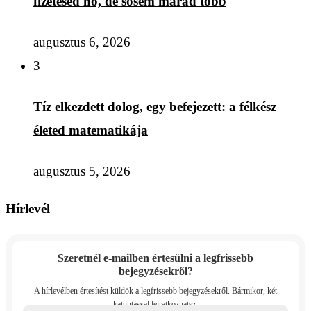
fizetésed nő, de sosem marad több
augusztus 6, 2026
3
Tíz elkezdett dolog, egy befejezett: a félkész
életed matematikája
augusztus 5, 2026
Hírlevél
Szeretnél e-mailben értesülni a legfrissebb
bejegyzésekről?