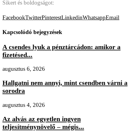
Sikert és boldogságot:
Facebook
Twitter
Pinterest
Linkedin
Whatsapp
Email
Kapcsolódó bejegyzések
A csendes lyuk a pénztárcádon: amikor a
fizetésed...
augusztus 6, 2026
Hallgatni nem annyi, mint csendben várni a
sorodra
augusztus 4, 2026
Az alvás az egyetlen ingyen
teljesítménynövelő – mégis...