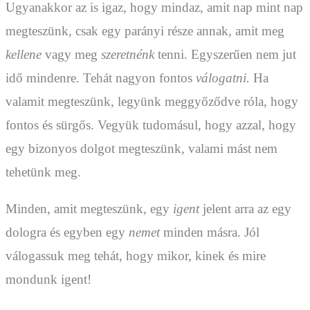
Ugyanakkor az is igaz, hogy mindaz, amit nap mint nap
megteszünk, csak egy parányi része annak, amit meg
kellene
vagy meg
szeretnénk
tenni. Egyszerűen nem jut
idő mindenre. Tehát nagyon fontos
válogatni.
Ha
valamit megteszünk, legyünk meggyőződve róla, hogy
fontos és sürgős. Vegyük tudomásul, hogy azzal, hogy
egy bizonyos dolgot megteszünk, valami mást nem
tehetünk meg.
Minden, amit megteszünk, egy
igent
jelent arra az egy
dologra és egyben egy
nemet
minden másra. Jól
válogassuk meg tehát, hogy mikor, kinek és mire
mondunk igent!