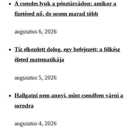
A csendes lyuk a pénztárcádon: amikor a
fizetésed nő, de sosem marad több
augusztus 6, 2026
Tíz elkezdett dolog, egy befejezett: a félkész
életed matematikája
augusztus 5, 2026
Hallgatni nem annyi, mint csendben várni a
sorodra
augusztus 4, 2026