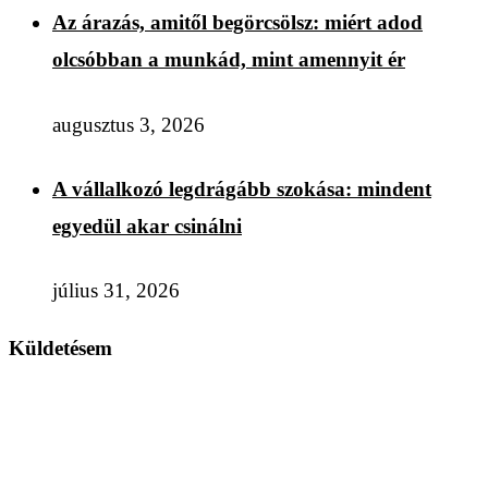
Az árazás, amitől begörcsölsz: miért adod
olcsóbban a munkád, mint amennyit ér
augusztus 3, 2026
A vállalkozó legdrágább szokása: mindent
egyedül akar csinálni
július 31, 2026
Küldetésem