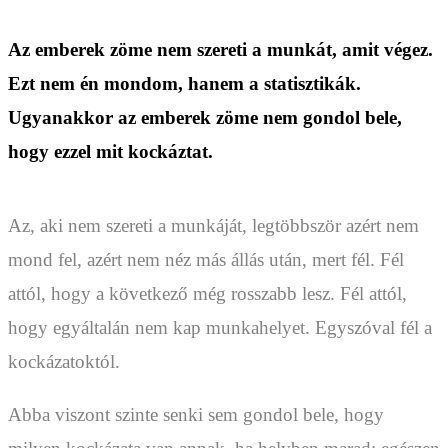
Az emberek zöme nem szereti a munkát, amit végez.
Ezt nem én mondom, hanem a statisztikák.
Ugyanakkor az emberek zöme nem gondol bele,
hogy ezzel mit kockáztat.
Az, aki nem szereti a munkáját, legtöbbször azért nem
mond fel, azért nem néz más állás után, mert fél. Fél
attól, hogy a következő még rosszabb lesz. Fél attól,
hogy egyáltalán nem kap munkahelyet. Egyszóval fél a
kockázatoktól.
Abba viszont szinte senki sem gondol bele, hogy