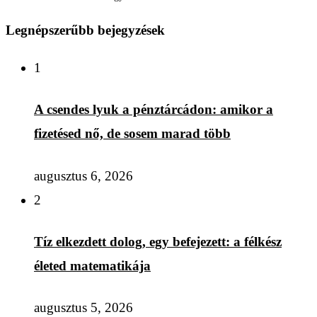
Legnépszerűbb bejegyzések
1
A csendes lyuk a pénztárcádon: amikor a
fizetésed nő, de sosem marad több
augusztus 6, 2026
2
Tíz elkezdett dolog, egy befejezett: a félkész
életed matematikája
augusztus 5, 2026