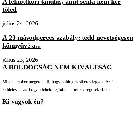
A felnőttkori tanulás, amit senki nem kér
tőled
július 24, 2026
A 20 másodperces szabály: tedd nevetségesen
könnyűvé a...
július 23, 2026
A BOLDOGSÁG NEM KIVÁLTSÁG
Minden ember megérdemli, hogy boldog és sikeres legyen. Az én
küldetésem az, hogy a lehető legtöbb embernek segítsek ebben.”
Ki vagyok én?