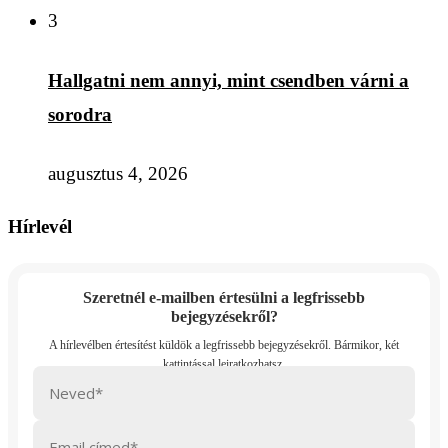
3
Hallgatni nem annyi, mint csendben várni a
sorodra
augusztus 4, 2026
Hírlevél
Szeretnél e-mailben értesülni a legfrissebb
bejegyzésekről?