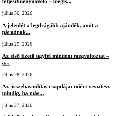
teljesítménynövelő – mégis...
július 30, 2026
A jelenlét a legdrágább ajándék, amit a
párodnak...
július 29, 2026
Az első fizető ügyfél mindent megváltoztat –
a...
július 28, 2026
Az összehasonlítás csapdája: miért veszítesz
mindig, ha más...
július 27, 2026