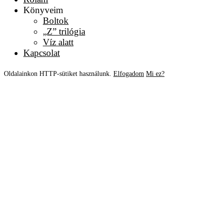
Könyveim
Boltok
„Z” trilógia
Víz alatt
Kapcsolat
Oldalainkon HTTP-sütiket használunk.
Elfogadom
Mi ez?