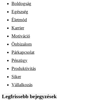
Boldogság
Egészség
Életmód
Karrier
Motiváció
Önbizalom
Párkapcsolat
Pénzügy
Produktivitás
Siker
Vállalkozás
Legfrissebb bejegyzések