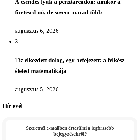
A csendes lyuk a pénztárcádon: amikor a
fizetésed nő, de sosem marad több
augusztus 6, 2026
3
Tíz elkezdett dolog, egy befejezett: a félkész
életed matematikája
augusztus 5, 2026
Hírlevél
Szeretnél e-mailben értesülni a legfrissebb
bejegyzésekről?