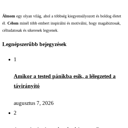
Álmom
egy olyan világ, ahol a többség kiegyensúlyozott és boldog életet
él.
Célom
minél több embert inspirálni és motiválni, hogy magabiztosak,
céltudatosak és sikeresek legyenek.
Legnépszerűbb bejegyzések
1
Amikor a tested pánikba esik, a lélegzeted a
távirányító
augusztus 7, 2026
2