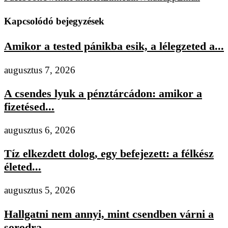
Kapcsolódó bejegyzések
Amikor a tested pánikba esik, a lélegzeted a...
augusztus 7, 2026
A csendes lyuk a pénztárcádon: amikor a
fizetésed...
augusztus 6, 2026
Tíz elkezdett dolog, egy befejezett: a félkész
életed...
augusztus 5, 2026
Hallgatni nem annyi, mint csendben várni a
sorodra