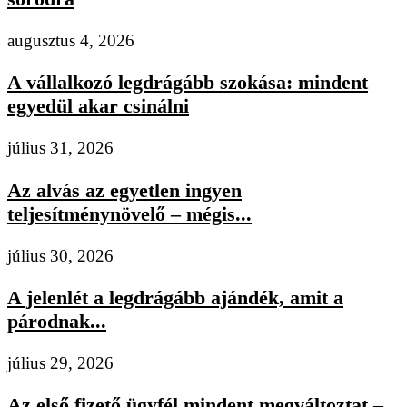
augusztus 4, 2026
A vállalkozó legdrágább szokása: mindent
egyedül akar csinálni
július 31, 2026
Az alvás az egyetlen ingyen
teljesítménynövelő – mégis...
július 30, 2026
A jelenlét a legdrágább ajándék, amit a
párodnak...
július 29, 2026
Az első fizető ügyfél mindent megváltoztat –