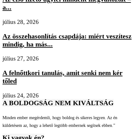
a...
július 28, 2026
Az összehasonlítás csapdája: miért veszítesz
mindig, ha más...
július 27, 2026
A felnőttkori tanulás, amit senki nem kér
tőled
július 24, 2026
A BOLDOGSÁG NEM KIVÁLTSÁG
Minden ember megérdemli, hogy boldog és sikeres legyen. Az én
küldetésem az, hogy a lehető legtöbb embernek segítsek ebben.”
Ki vagyok én?