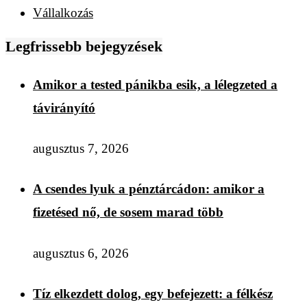
Vállalkozás
Legfrissebb bejegyzések
Amikor a tested pánikba esik, a lélegzeted a
távirányító
augusztus 7, 2026
A csendes lyuk a pénztárcádon: amikor a
fizetésed nő, de sosem marad több
augusztus 6, 2026
Tíz elkezdett dolog, egy befejezett: a félkész