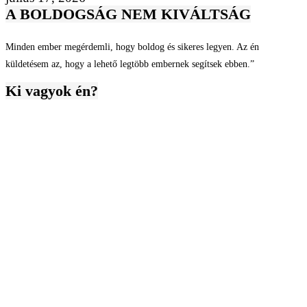
A BOLDOGSÁG NEM KIVÁLTSÁG
Minden ember megérdemli, hogy boldog és sikeres legyen. Az én
küldetésem az, hogy a lehető legtöbb embernek segítsek ebben.”
Ki vagyok én?