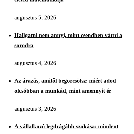
augusztus 5, 2026
Hallgatni nem annyi, mint csendben várni a
sorodra
augusztus 4, 2026
Az árazás, amitől begörcsölsz: miért adod
olcsóbban a munkád, mint amennyit ér
augusztus 3, 2026
A vállalkozó legdrágább szokása: mindent