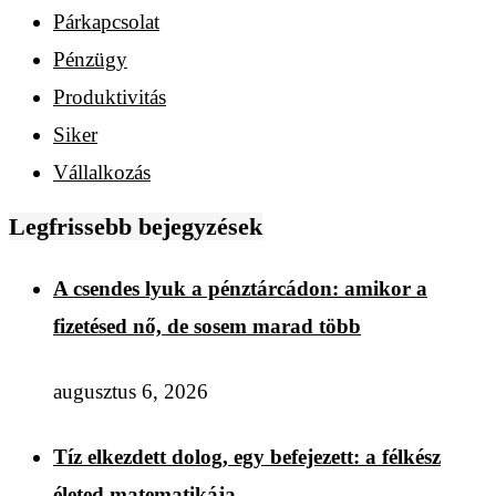
Párkapcsolat
Pénzügy
Produktivitás
Siker
Vállalkozás
Legfrissebb bejegyzések
A csendes lyuk a pénztárcádon: amikor a
fizetésed nő, de sosem marad több
augusztus 6, 2026
Tíz elkezdett dolog, egy befejezett: a félkész
életed matematikája