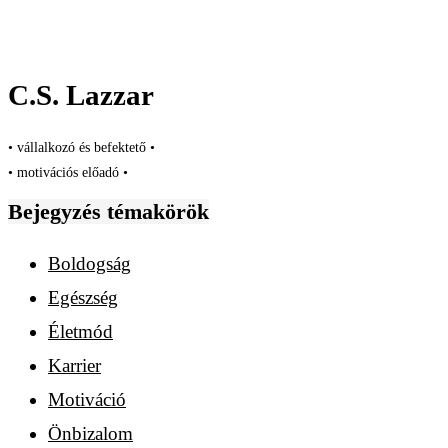
C.S. Lazzar
• vállalkozó és befektető •
• motivációs előadó •
Bejegyzés témakörök
Boldogság
Egészség
Életmód
Karrier
Motiváció
Önbizalom