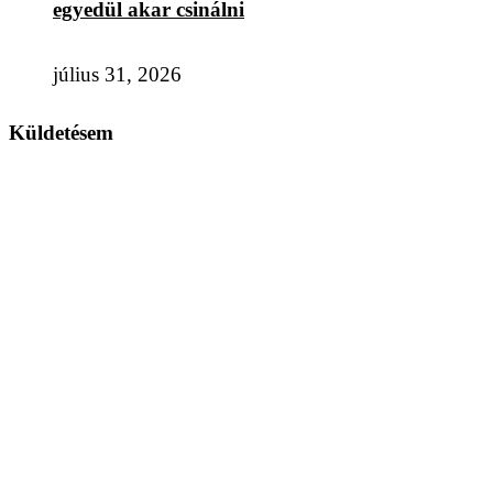
egyedül akar csinálni
július 31, 2026
Küldetésem