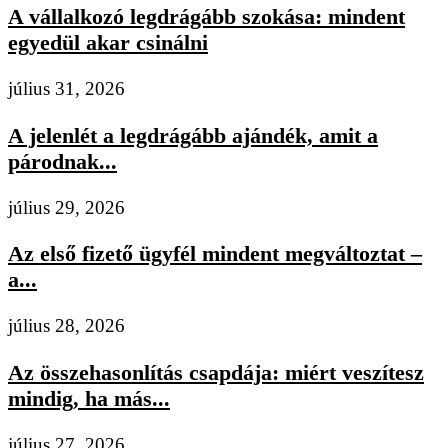
A vállalkozó legdrágább szokása: mindent
egyedül akar csinálni
július 31, 2026
A jelenlét a legdrágább ajándék, amit a
párodnak...
július 29, 2026
Az első fizető ügyfél mindent megváltoztat –
a...
július 28, 2026
Az összehasonlítás csapdája: miért veszítesz
mindig, ha más...
július 27, 2026