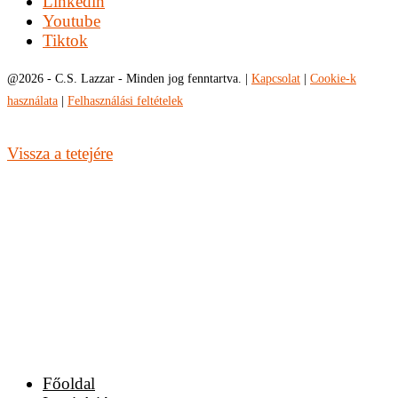
Linkedin
Youtube
Tiktok
@
2026 - C.S. Lazzar - Minden jog fenntartva. |
Kapcsolat
|
Cookie-k
használata
|
Felhasználási feltételek
Vissza a tetejére
Főoldal