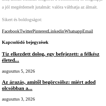
a jól megérdemelt jutalmát: valóra válthatja az álmait.
Sikert és boldogságot:
Facebook
Twitter
Pinterest
Linkedin
Whatsapp
Email
Kapcsolódó bejegyzések
Tíz elkezdett dolog, egy befejezett: a félkész
életed...
augusztus 5, 2026
Az árazás, amitől begörcsölsz: miért adod
olcsóbban a...
augusztus 3, 2026