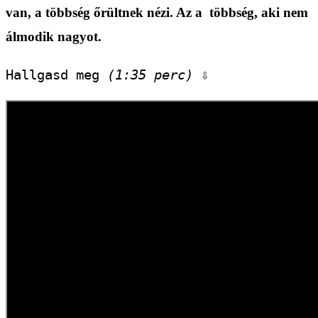
van, a többség őrültnek nézi. Az a többség, aki nem
álmodik nagyot.
Hallgasd meg 
(1:35 perc)
 ⇩