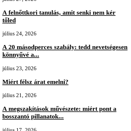
A felnőttkori tanulás, amit senki nem kér
tőled
július 24, 2026
A 20 másodperces szabály: tedd nevetségesen
könnyűvé a...
július 23, 2026
Miért félsz árat emelni?
július 21, 2026
A megszakítások művészete: miért pont a
bosszantó pillanatok...
július 17, 2026