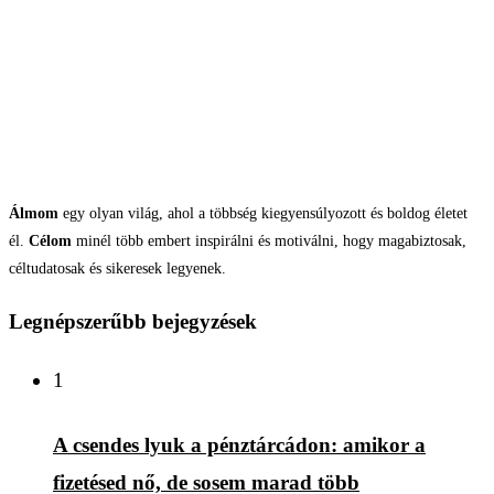
Álmom
egy olyan világ, ahol a többség kiegyensúlyozott és boldog életet
él.
Célom
minél több embert inspirálni és motiválni, hogy magabiztosak,
céltudatosak és sikeresek legyenek.
Legnépszerűbb bejegyzések
1
A csendes lyuk a pénztárcádon: amikor a
fizetésed nő, de sosem marad több