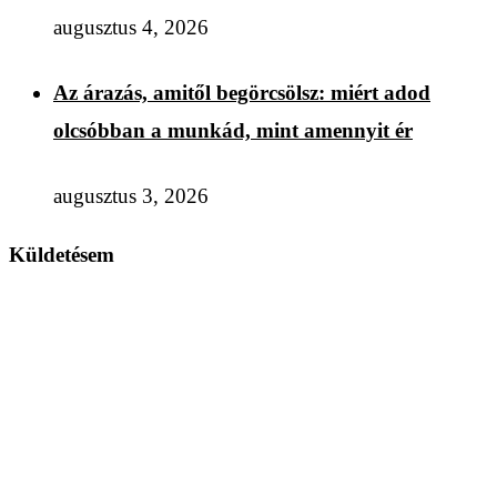
augusztus 4, 2026
Az árazás, amitől begörcsölsz: miért adod
olcsóbban a munkád, mint amennyit ér
augusztus 3, 2026
Küldetésem