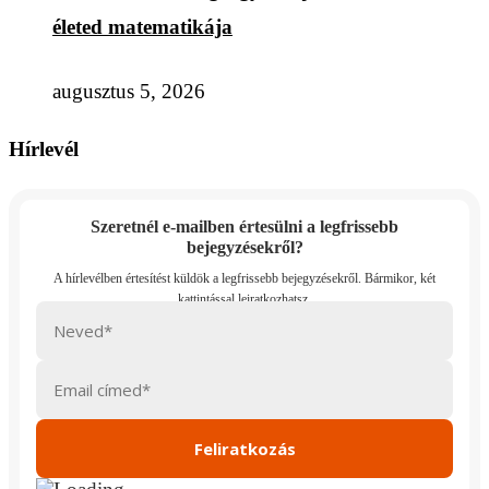
életed matematikája
augusztus 5, 2026
Hírlevél
Szeretnél e-mailben értesülni a legfrissebb
bejegyzésekről?