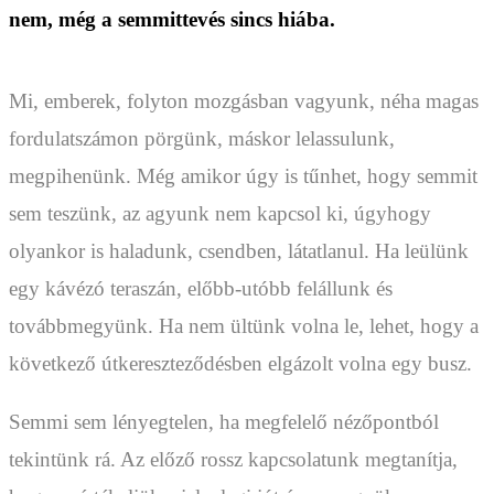
nem, még a semmittevés sincs hiába.
Mi, emberek, folyton mozgásban vagyunk, néha magas
fordulatszámon pörgünk, máskor lelassulunk,
megpihenünk. Még amikor úgy is tűnhet, hogy semmit
sem teszünk, az agyunk nem kapcsol ki, úgyhogy
olyankor is haladunk, csendben, látatlanul. Ha leülünk
egy kávézó teraszán, előbb-utóbb felállunk és
továbbmegyünk. Ha nem ültünk volna le, lehet, hogy a
következő útkereszteződésben elgázolt volna egy busz.
Semmi sem lényegtelen, ha megfelelő nézőpontból
tekintünk rá. Az előző rossz kapcsolatunk megtanítja,