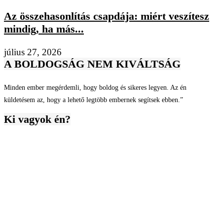
Az összehasonlítás csapdája: miért veszítesz
mindig, ha más...
július 27, 2026
A BOLDOGSÁG NEM KIVÁLTSÁG
Minden ember megérdemli, hogy boldog és sikeres legyen. Az én
küldetésem az, hogy a lehető legtöbb embernek segítsek ebben.”
Ki vagyok én?