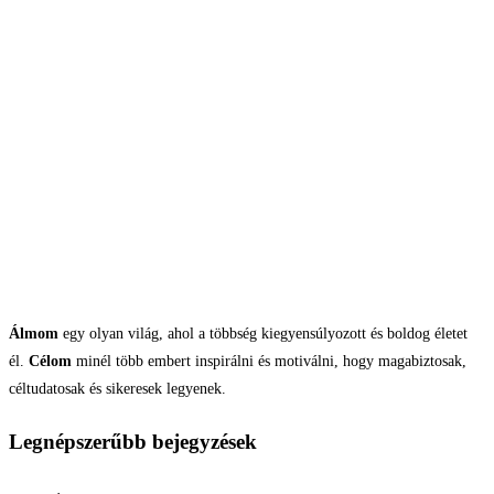
Álmom
egy olyan világ, ahol a többség kiegyensúlyozott és boldog életet
él.
Célom
minél több embert inspirálni és motiválni, hogy magabiztosak,
céltudatosak és sikeresek legyenek.
Legnépszerűbb bejegyzések