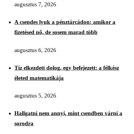
augusztus 7, 2026
A csendes lyuk a pénztárcádon: amikor a
fizetésed nő, de sosem marad több
augusztus 6, 2026
Tíz elkezdett dolog, egy befejezett: a félkész
életed matematikája
augusztus 5, 2026
Hallgatni nem annyi, mint csendben várni a
sorodra