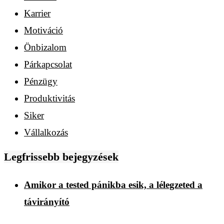
Karrier
Motiváció
Önbizalom
Párkapcsolat
Pénzügy
Produktivitás
Siker
Vállalkozás
Legfrissebb bejegyzések
Amikor a tested pánikba esik, a lélegzeted a
távirányító