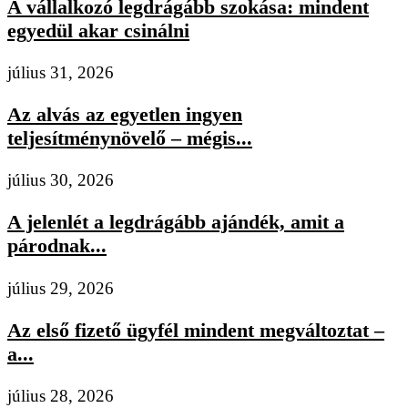
A vállalkozó legdrágább szokása: mindent
egyedül akar csinálni
július 31, 2026
Az alvás az egyetlen ingyen
teljesítménynövelő – mégis...
július 30, 2026
A jelenlét a legdrágább ajándék, amit a
párodnak...
július 29, 2026
Az első fizető ügyfél mindent megváltoztat –
a...
július 28, 2026