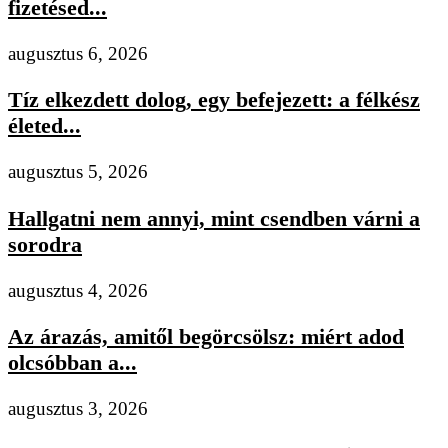
fizetésed...
augusztus 6, 2026
Tíz elkezdett dolog, egy befejezett: a félkész
életed...
augusztus 5, 2026
Hallgatni nem annyi, mint csendben várni a
sorodra
augusztus 4, 2026
Az árazás, amitől begörcsölsz: miért adod
olcsóbban a...
augusztus 3, 2026