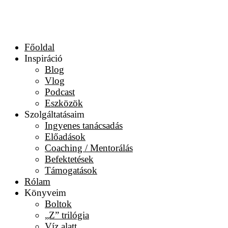
Főoldal
Inspiráció
Blog
Vlog
Podcast
Eszközök
Szolgáltatásaim
Ingyenes tanácsadás
Előadások
Coaching / Mentorálás
Befektetések
Támogatások
Rólam
Könyveim
Boltok
„Z” trilógia
Víz alatt