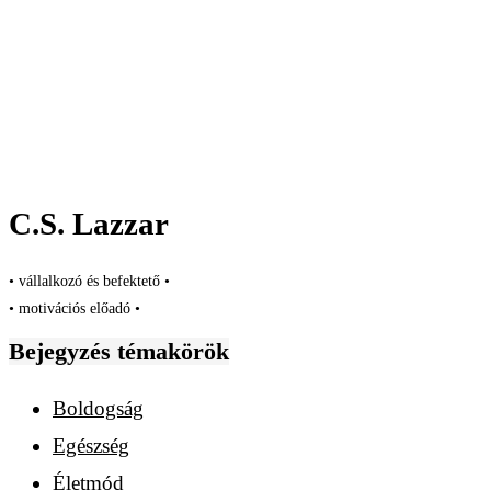
C.S. Lazzar
• vállalkozó és befektető •
• motivációs előadó •
Bejegyzés témakörök
Boldogság
Egészség
Életmód