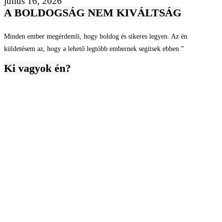
július 16, 2026
A BOLDOGSÁG NEM KIVÁLTSÁG
Minden ember megérdemli, hogy boldog és sikeres legyen. Az én
küldetésem az, hogy a lehető legtöbb embernek segítsek ebben.”
Ki vagyok én?