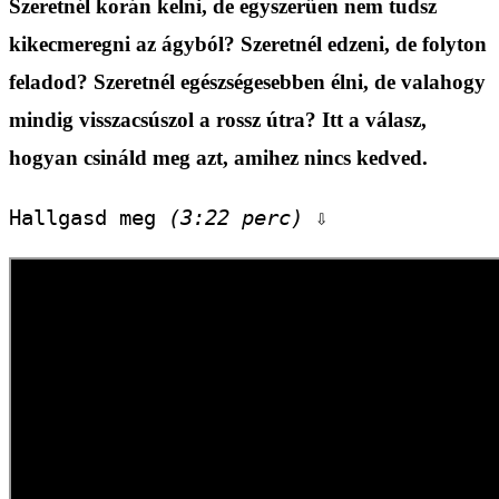
Szeretnél korán kelni, de egyszerűen nem tudsz
kikecmeregni az ágyból? Szeretnél edzeni, de folyton
feladod? Szeretnél egészségesebben élni, de valahogy
mindig visszacsúszol a rossz útra? Itt a válasz,
hogyan csináld meg azt, amihez nincs kedved.
Hallgasd meg 
(3:22 perc)
 ⇩