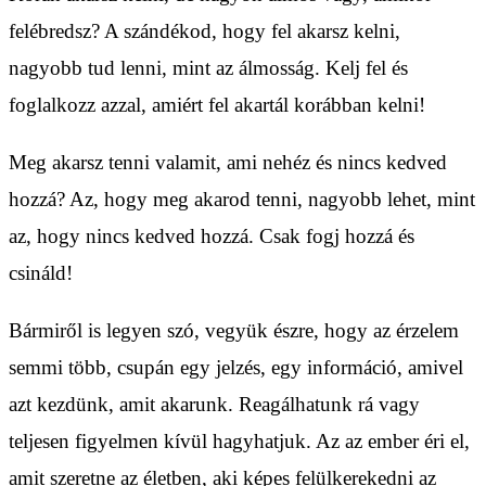
felébredsz? A szándékod, hogy fel akarsz kelni,
nagyobb tud lenni, mint az álmosság. Kelj fel és
foglalkozz azzal, amiért fel akartál korábban kelni!
Meg akarsz tenni valamit, ami nehéz és nincs kedved
hozzá? Az, hogy meg akarod tenni, nagyobb lehet, mint
az, hogy nincs kedved hozzá. Csak fogj hozzá és
csináld!
Bármiről is legyen szó, vegyük észre, hogy az érzelem
semmi több, csupán egy jelzés, egy információ, amivel
azt kezdünk, amit akarunk. Reagálhatunk rá vagy
teljesen figyelmen kívül hagyhatjuk. Az az ember éri el,
amit szeretne az életben, aki képes felülkerekedni az