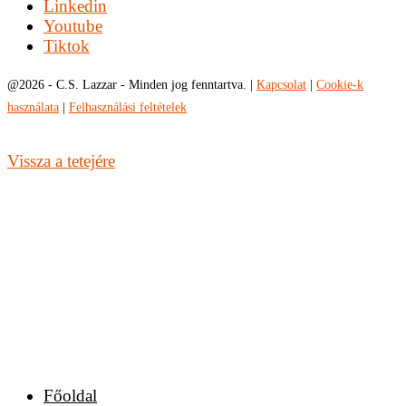
Linkedin
Youtube
Tiktok
@
2026 - C.S. Lazzar - Minden jog fenntartva. |
Kapcsolat
|
Cookie-k
használata
|
Felhasználási feltételek
Vissza a tetejére
Főoldal