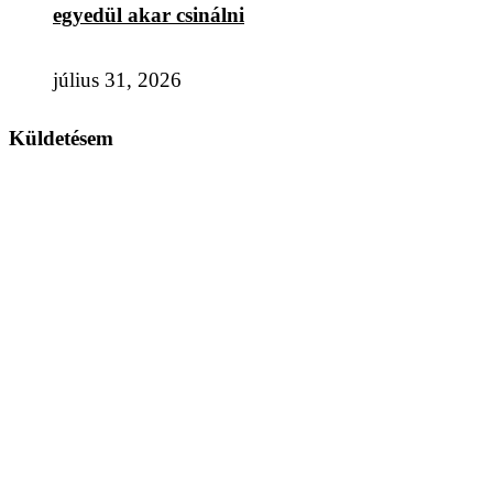
egyedül akar csinálni
július 31, 2026
Küldetésem