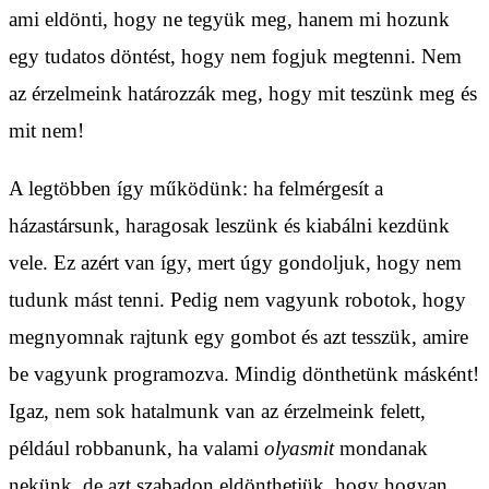
ami eldönti, hogy ne tegyük meg, hanem mi hozunk
egy tudatos döntést, hogy nem fogjuk megtenni. Nem
az érzelmeink határozzák meg, hogy mit teszünk meg és
mit nem!
A legtöbben így működünk: ha felmérgesít a
házastársunk, haragosak leszünk és kiabálni kezdünk
vele. Ez azért van így, mert úgy gondoljuk, hogy nem
tudunk mást tenni. Pedig nem vagyunk robotok, hogy
megnyomnak rajtunk egy gombot és azt tesszük, amire
be vagyunk programozva. Mindig dönthetünk másként!
Igaz, nem sok hatalmunk van az érzelmeink felett,
például robbanunk, ha valami
olyasmit
mondanak
nekünk, de azt szabadon eldönthetjük, hogy hogyan