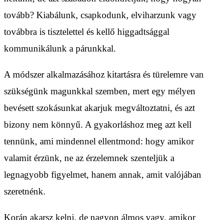
tovább? Kiabálunk, csapkodunk, elviharzunk vagy
továbbra is tisztelettel és kellő higgadtsággal
kommunikálunk a párunkkal.
A módszer alkalmazásához kitartásra és türelemre van
szükségünk magunkkal szemben, mert egy mélyen
bevésett szokásunkat akarjuk megváltoztatni, és azt
bizony nem könnyű. A gyakorláshoz meg azt kell
tennünk, ami mindennel ellentmond: hogy amikor
valamit érzünk, ne az érzelemnek szenteljük a
legnagyobb figyelmet, hanem annak, amit valójában
szeretnénk.
Korán akarsz kelni, de nagyon álmos vagy, amikor