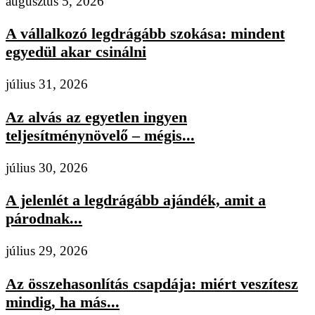
augusztus 5, 2026
A vállalkozó legdrágább szokása: mindent
egyedül akar csinálni
július 31, 2026
Az alvás az egyetlen ingyen
teljesítménynövelő – mégis...
július 30, 2026
A jelenlét a legdrágább ajándék, amit a
párodnak...
július 29, 2026
Az összehasonlítás csapdája: miért veszítesz
mindig, ha más...