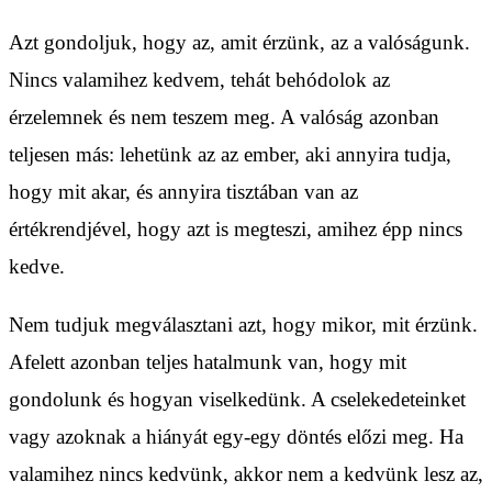
Azt gondoljuk, hogy az, amit érzünk, az a valóságunk.
Nincs valamihez kedvem, tehát behódolok az
érzelemnek és nem teszem meg. A valóság azonban
teljesen más: lehetünk az az ember, aki annyira tudja,
hogy mit akar, és annyira tisztában van az
értékrendjével, hogy azt is megteszi, amihez épp nincs
kedve.
Nem tudjuk megválasztani azt, hogy mikor, mit érzünk.
Afelett azonban teljes hatalmunk van, hogy mit
gondolunk és hogyan viselkedünk. A cselekedeteinket
vagy azoknak a hiányát egy-egy döntés előzi meg. Ha
valamihez nincs kedvünk, akkor nem a kedvünk lesz az,