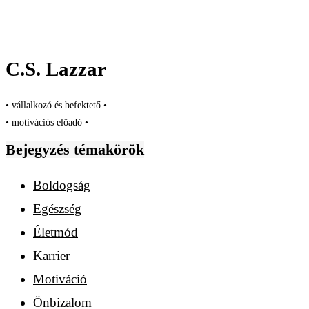
C.S. Lazzar
• vállalkozó és befektető •
• motivációs előadó •
Bejegyzés témakörök
Boldogság
Egészség
Életmód
Karrier
Motiváció
Önbizalom