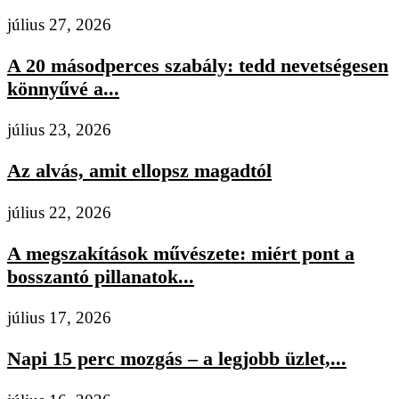
július 27, 2026
A 20 másodperces szabály: tedd nevetségesen
könnyűvé a...
július 23, 2026
Az alvás, amit ellopsz magadtól
július 22, 2026
A megszakítások művészete: miért pont a
bosszantó pillanatok...
július 17, 2026
Napi 15 perc mozgás – a legjobb üzlet,...