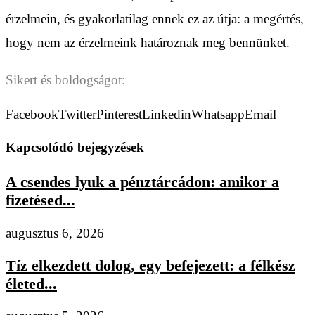
érzelmein, és gyakorlatilag ennek ez az útja: a megértés,
hogy nem az érzelmeink határoznak meg bennünket.
Sikert és boldogságot:
Facebook
Twitter
Pinterest
Linkedin
Whatsapp
Email
Kapcsolódó bejegyzések
A csendes lyuk a pénztárcádon: amikor a
fizetésed...
augusztus 6, 2026
Tíz elkezdett dolog, egy befejezett: a félkész
életed...