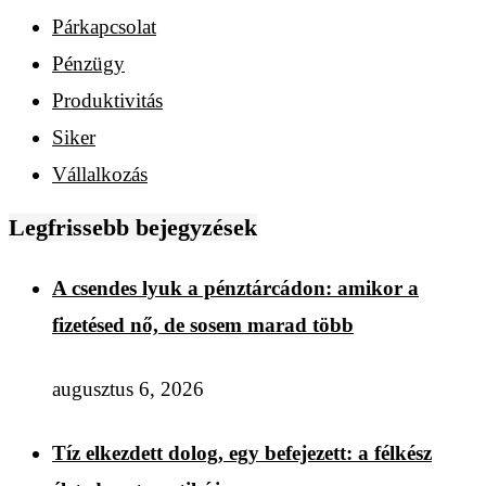
Párkapcsolat
Pénzügy
Produktivitás
Siker
Vállalkozás
Legfrissebb bejegyzések
A csendes lyuk a pénztárcádon: amikor a
fizetésed nő, de sosem marad több
augusztus 6, 2026
Tíz elkezdett dolog, egy befejezett: a félkész