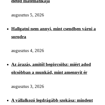
életed matematikája
augusztus 5, 2026
Hallgatni nem annyi, mint csendben várni a
sorodra
augusztus 4, 2026
Az árazás, amitől begörcsölsz: miért adod
olcsóbban a munkád, mint amennyit ér
augusztus 3, 2026
A vállalkozó legdrágább szokása: mindent