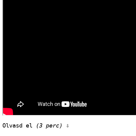
Olvasd el 
(3 perc)
 ⇩