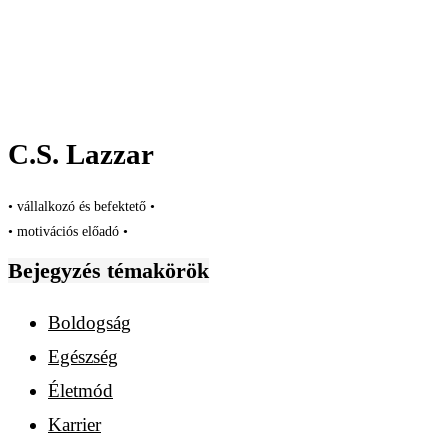
C.S. Lazzar
• vállalkozó és befektető •
• motivációs előadó •
Bejegyzés témakörök
Boldogság
Egészség
Életmód
Karrier