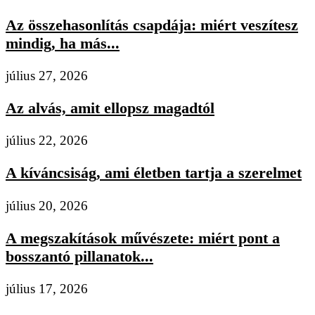
Az összehasonlítás csapdája: miért veszítesz
mindig, ha más...
július 27, 2026
Az alvás, amit ellopsz magadtól
július 22, 2026
A kíváncsiság, ami életben tartja a szerelmet
július 20, 2026
A megszakítások művészete: miért pont a
bosszantó pillanatok...
július 17, 2026