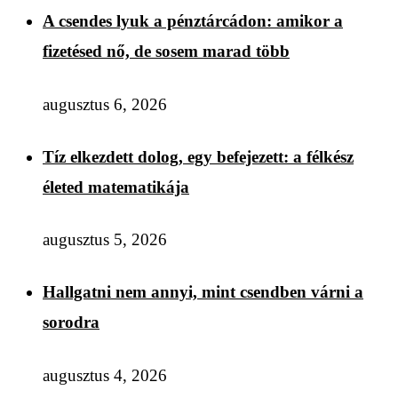
A csendes lyuk a pénztárcádon: amikor a
fizetésed nő, de sosem marad több
augusztus 6, 2026
Tíz elkezdett dolog, egy befejezett: a félkész
életed matematikája
augusztus 5, 2026
Hallgatni nem annyi, mint csendben várni a
sorodra
augusztus 4, 2026