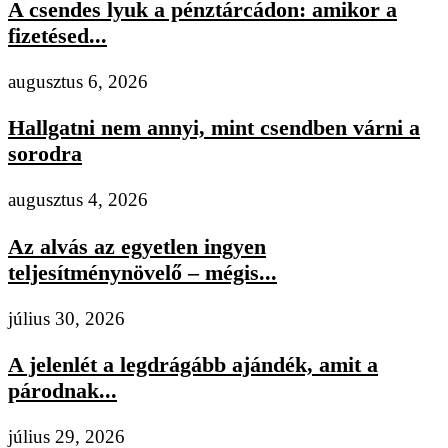
A csendes lyuk a pénztárcádon: amikor a
fizetésed...
augusztus 6, 2026
Hallgatni nem annyi, mint csendben várni a
sorodra
augusztus 4, 2026
Az alvás az egyetlen ingyen
teljesítménynövelő – mégis...
július 30, 2026
A jelenlét a legdrágább ajándék, amit a
párodnak...
július 29, 2026