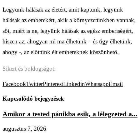
Legyünk hálásak az életért, amit kaptunk, legyünk
hálásak az emberekért, akik a környezetünkben vannak,
sőt, miért is ne, legyünk hálásak az egész emberiségért,
hiszen az, ahogyan mi ma élhetünk – és úgy élhetünk,
ahogy -, az előttünk élt embereknek köszönhető.
Sikert és boldogságot:
Facebook
Twitter
Pinterest
Linkedin
Whatsapp
Email
Kapcsolódó bejegyzések
Amikor a tested pánikba esik, a lélegzeted a...
augusztus 7, 2026