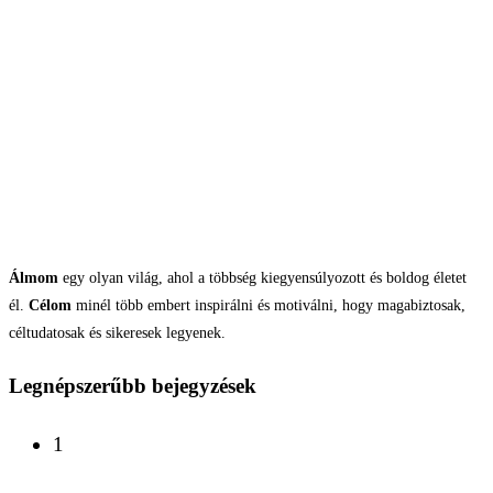
Álmom
egy olyan világ, ahol a többség kiegyensúlyozott és boldog életet
él.
Célom
minél több embert inspirálni és motiválni, hogy magabiztosak,
céltudatosak és sikeresek legyenek.
Legnépszerűbb bejegyzések
1