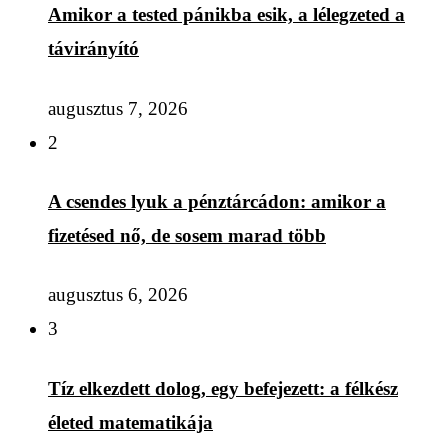
Amikor a tested pánikba esik, a lélegzeted a
távirányító
augusztus 7, 2026
2
A csendes lyuk a pénztárcádon: amikor a
fizetésed nő, de sosem marad több
augusztus 6, 2026
3
Tíz elkezdett dolog, egy befejezett: a félkész
életed matematikája