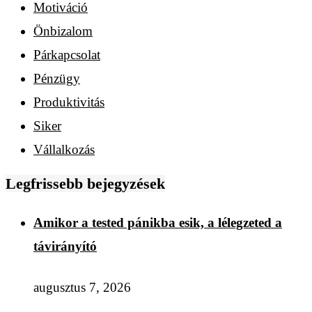
Motiváció
Önbizalom
Párkapcsolat
Pénzügy
Produktivitás
Siker
Vállalkozás
Legfrissebb bejegyzések
Amikor a tested pánikba esik, a lélegzeted a
távirányító
augusztus 7, 2026