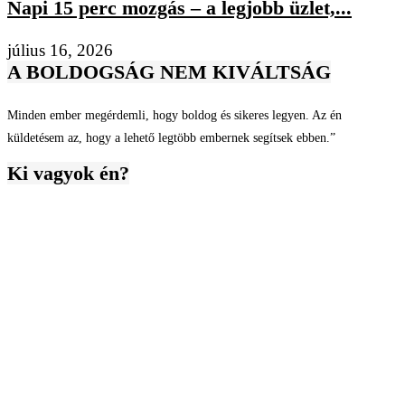
Napi 15 perc mozgás – a legjobb üzlet,...
július 16, 2026
A BOLDOGSÁG NEM KIVÁLTSÁG
Minden ember megérdemli, hogy boldog és sikeres legyen. Az én
küldetésem az, hogy a lehető legtöbb embernek segítsek ebben.”
Ki vagyok én?