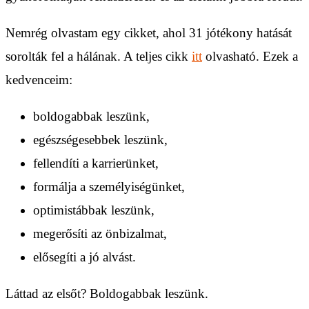
Nemrég olvastam egy cikket, ahol 31 jótékony hatását
sorolták fel a hálának. A teljes cikk
itt
olvasható. Ezek a
kedvenceim:
boldogabbak leszünk,
egészségesebbek leszünk,
fellendíti a karrierünket,
formálja a személyiségünket,
optimistábbak leszünk,
megerősíti az önbizalmat,
elősegíti a jó alvást.
Láttad az elsőt? Boldogabbak leszünk.