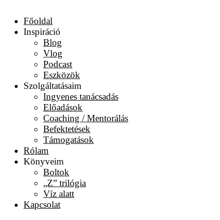
Főoldal
Inspiráció
Blog
Vlog
Podcast
Eszközök
Szolgáltatásaim
Ingyenes tanácsadás
Előadások
Coaching / Mentorálás
Befektetések
Támogatások
Rólam
Könyveim
Boltok
„Z” trilógia
Víz alatt
Kapcsolat