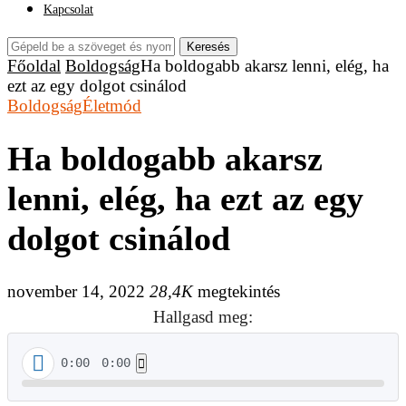
Kapcsolat
Keresés
Főoldal
Boldogság
Ha boldogabb akarsz lenni, elég, ha
ezt az egy dolgot csinálod
Boldogság
Életmód
Ha boldogabb akarsz
lenni, elég, ha ezt az egy
dolgot csinálod
november 14, 2022
28,4K
megtekintés
Hallgasd meg:
0:00
0:00