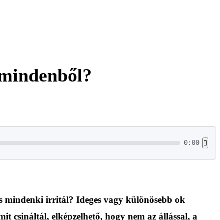
n mindenből?
0:00
 mindenki irritál? Ideges vagy különösebb ok
t csináltál, elképzelhető, hogy nem az állással, a