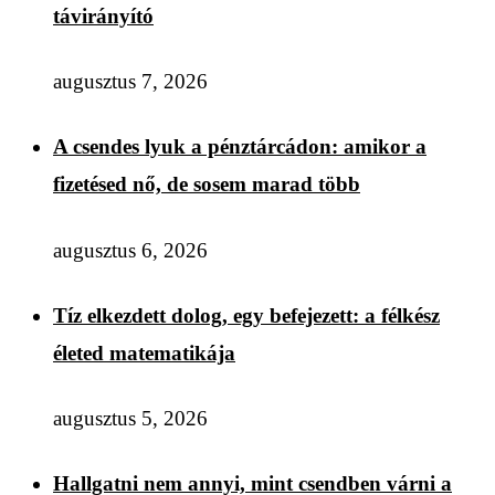
távirányító
augusztus 7, 2026
A csendes lyuk a pénztárcádon: amikor a
fizetésed nő, de sosem marad több
augusztus 6, 2026
Tíz elkezdett dolog, egy befejezett: a félkész
életed matematikája
augusztus 5, 2026
Hallgatni nem annyi, mint csendben várni a