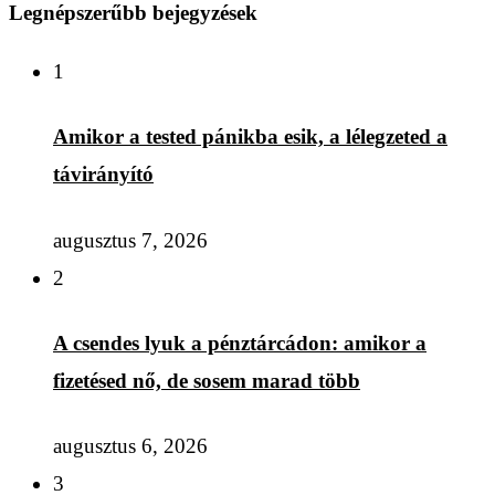
Legnépszerűbb bejegyzések
1
Amikor a tested pánikba esik, a lélegzeted a
távirányító
augusztus 7, 2026
2
A csendes lyuk a pénztárcádon: amikor a
fizetésed nő, de sosem marad több
augusztus 6, 2026
3