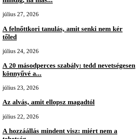
július 27, 2026
A felnőttkori tanulás, amit senki nem kér
tőled
július 24, 2026
A 20 másodperces szabály: tedd nevetségesen
könnyűvé a...
július 23, 2026
Az alvás, amit ellopsz magadtól
július 22, 2026
A hozzáállás mindent visz: miért nem a
tehetség...