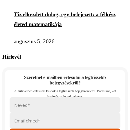
Tíz elkezdett dolog, egy befejezett: a félkész
életed matematikája
augusztus 5, 2026
Hírlevél
Szeretnél e-mailben értesülni a legfrissebb
bejegyzésekről?