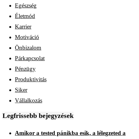
Egészség
Életmód
Karrier
Motiváció
Önbizalom
Párkapcsolat
Pénzügy
Produktivitás
Siker
Vállalkozás
Legfrissebb bejegyzések
Amikor a tested pánikba esik, a lélegzeted a