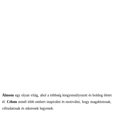
Álmom
egy olyan világ, ahol a többség kiegyensúlyozott és boldog életet
él.
Célom
minél több embert inspirálni és motiválni, hogy magabiztosak,
céltudatosak és sikeresek legyenek.