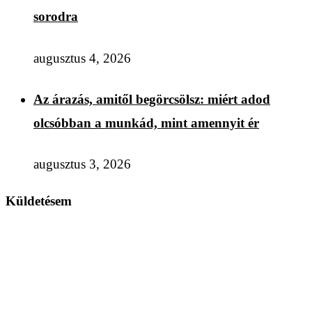
sorodra
augusztus 4, 2026
Az árazás, amitől begörcsölsz: miért adod
olcsóbban a munkád, mint amennyit ér
augusztus 3, 2026
Küldetésem