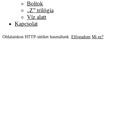
Boltok
„Z” trilógia
Víz alatt
Kapcsolat
Oldalainkon HTTP-sütiket használunk.
Elfogadom
Mi ez?