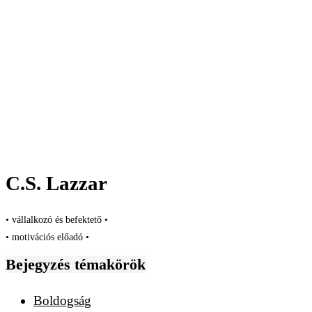
C.S. Lazzar
• vállalkozó és befektető •
• motivációs előadó •
Bejegyzés témakörök
Boldogság