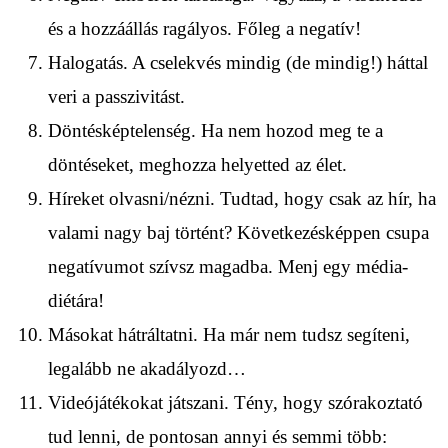
és a hozzáállás ragályos. Főleg a negatív!
Halogatás. A cselekvés mindig (de mindig!) háttal
veri a passzivitást.
Döntésképtelenség. Ha nem hozod meg te a
döntéseket, meghozza helyetted az élet.
Híreket olvasni/nézni. Tudtad, hogy csak az hír, ha
valami nagy baj történt? Következésképpen csupa
negatívumot szívsz magadba. Menj egy média-
diétára!
Másokat hátráltatni. Ha már nem tudsz segíteni,
legalább ne akadályozd…
Videójátékokat játszani. Tény, hogy szórakoztató
tud lenni, de pontosan annyi és semmi több: