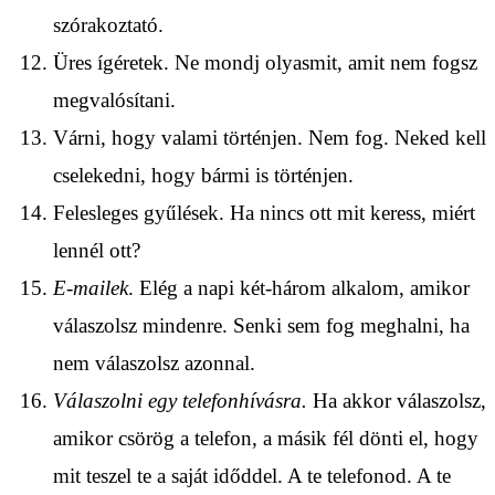
szórakoztató.
Üres ígéretek. Ne mondj olyasmit, amit nem fogsz
megvalósítani.
Várni, hogy valami történjen. Nem fog. Neked kell
cselekedni, hogy bármi is történjen.
Felesleges gyűlések. Ha nincs ott mit keress, miért
lennél ott?
E-mailek
. Elég a napi két-három alkalom, amikor
válaszolsz mindenre. Senki sem fog meghalni, ha
nem válaszolsz azonnal.
Válaszolni egy telefonhívásra.
Ha akkor válaszolsz,
amikor csörög a telefon, a másik fél dönti el, hogy
mit teszel te a saját időddel. A te telefonod. A te