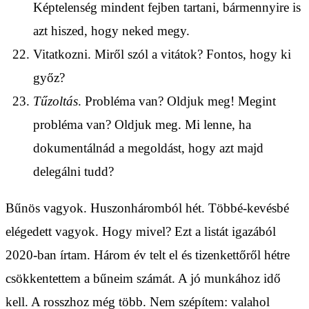
Képtelenség mindent fejben tartani, bármennyire is
azt hiszed, hogy neked megy.
Vitatkozni. Miről szól a vitátok? Fontos, hogy ki
győz?
Tűzoltás
. Probléma van? Oldjuk meg! Megint
probléma van? Oldjuk meg. Mi lenne, ha
dokumentálnád a megoldást, hogy azt majd
delegálni tudd?
Bűnös vagyok. Huszonháromból hét. Többé-kevésbé
elégedett vagyok. Hogy mivel? Ezt a listát igazából
2020-ban írtam. Három év telt el és tizenkettőről hétre
csökkentettem a bűneim számát. A jó munkához idő
kell. A rosszhoz még több. Nem szépítem: valahol