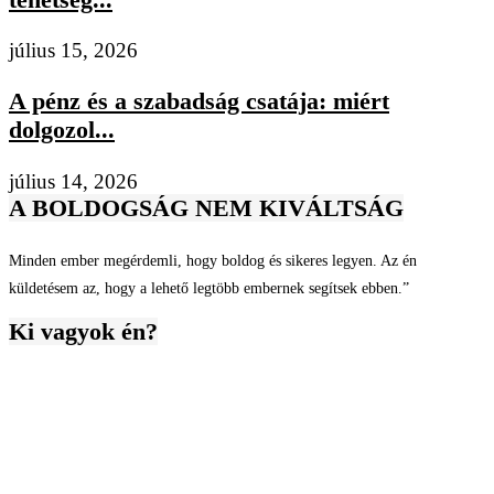
július 15, 2026
A pénz és a szabadság csatája: miért
dolgozol...
július 14, 2026
A BOLDOGSÁG NEM KIVÁLTSÁG
Minden ember megérdemli, hogy boldog és sikeres legyen. Az én
küldetésem az, hogy a lehető legtöbb embernek segítsek ebben.”
Ki vagyok én?