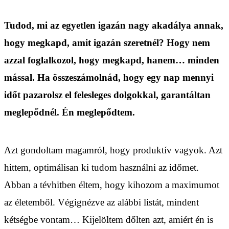
Tudod, mi az egyetlen igazán nagy akadálya annak,
hogy megkapd, amit igazán szeretnél? Hogy nem
azzal foglalkozol, hogy megkapd, hanem… minden
mással. Ha összeszámolnád, hogy egy nap mennyi
időt pazarolsz el felesleges dolgokkal, garantáltan
meglepődnél. Én meglepődtem.
Azt gondoltam magamról, hogy produktív vagyok. Azt
hittem, optimálisan ki tudom használni az időmet.
Abban a tévhitben éltem, hogy kihozom a maximumot
az életemből. Végignézve az alábbi listát, mindent
kétségbe vontam… Kijelöltem dőlten azt, amiért én is