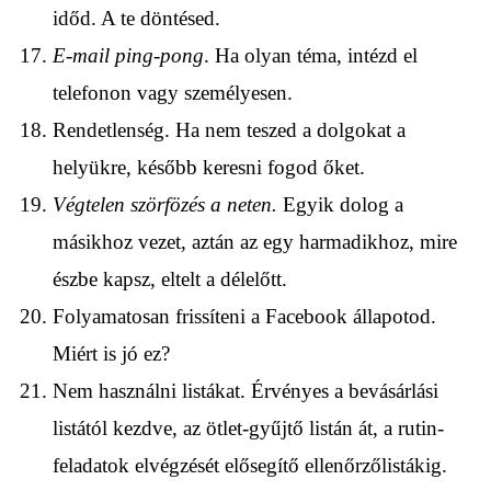
időd. A te döntésed.
E-mail ping-pong
. Ha olyan téma, intézd el
telefonon vagy személyesen.
Rendetlenség. Ha nem teszed a dolgokat a
helyükre, később keresni fogod őket.
Végtelen szörfözés a neten.
Egyik dolog a
másikhoz vezet, aztán az egy harmadikhoz, mire
észbe kapsz, eltelt a délelőtt.
Folyamatosan frissíteni a Facebook állapotod.
Miért is jó ez?
Nem használni listákat. Érvényes a bevásárlási
listától kezdve, az ötlet-gyűjtő listán át, a rutin-
feladatok elvégzését elősegítő ellenőrzőlistákig.