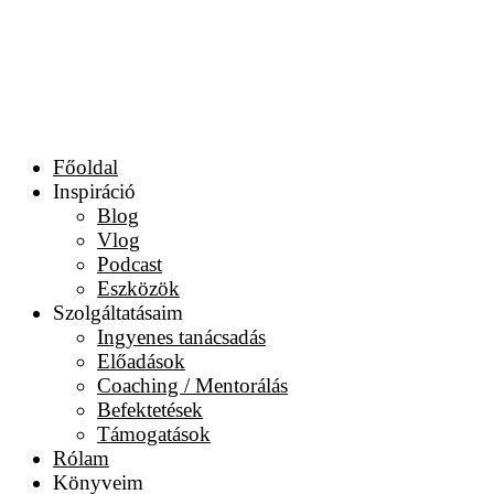
Főoldal
Inspiráció
Blog
Vlog
Podcast
Eszközök
Szolgáltatásaim
Ingyenes tanácsadás
Előadások
Coaching / Mentorálás
Befektetések
Támogatások
Rólam
Könyveim