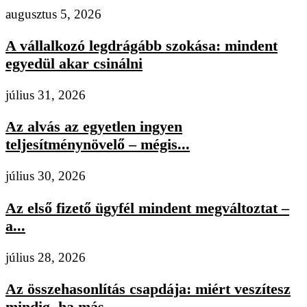
augusztus 5, 2026
A vállalkozó legdrágább szokása: mindent
egyedül akar csinálni
július 31, 2026
Az alvás az egyetlen ingyen
teljesítménynövelő – mégis...
július 30, 2026
Az első fizető ügyfél mindent megváltoztat –
a...
július 28, 2026
Az összehasonlítás csapdája: miért veszítesz
mindig, ha más...