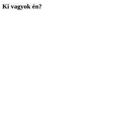
Ki vagyok én?