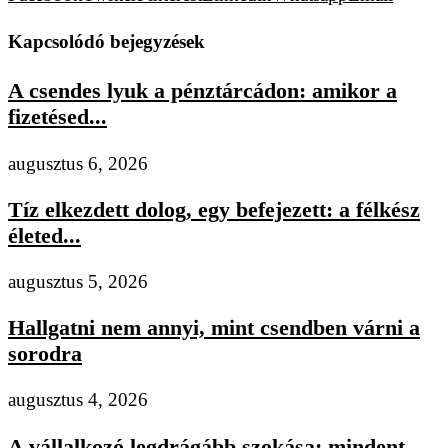
Kapcsolódó bejegyzések
A csendes lyuk a pénztárcádon: amikor a
fizetésed...
augusztus 6, 2026
Tíz elkezdett dolog, egy befejezett: a félkész
életed...
augusztus 5, 2026
Hallgatni nem annyi, mint csendben várni a
sorodra
augusztus 4, 2026
A vállalkozó legdrágább szokása: mindent