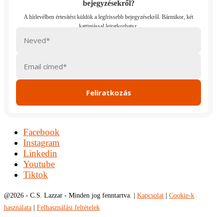
bejegyzésekről?
Facebook
Instagram
Linkedin
Youtube
Tiktok
@
2026 - C.S. Lazzar - Minden jog fenntartva. |
Kapcsolat
|
Cookie-k
használata
|
Felhasználási feltételek