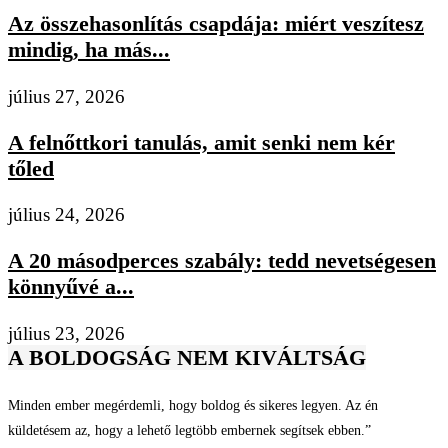
Az összehasonlítás csapdája: miért veszítesz
mindig, ha más...
július 27, 2026
A felnőttkori tanulás, amit senki nem kér
tőled
július 24, 2026
A 20 másodperces szabály: tedd nevetségesen
könnyűvé a...
július 23, 2026
A BOLDOGSÁG NEM KIVÁLTSÁG
Minden ember megérdemli, hogy boldog és sikeres legyen. Az én
küldetésem az, hogy a lehető legtöbb embernek segítsek ebben.”