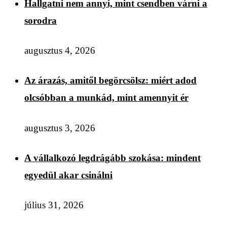
Hallgatni nem annyi, mint csendben várni a
sorodra
augusztus 4, 2026
Az árazás, amitől begörcsölsz: miért adod
olcsóbban a munkád, mint amennyit ér
augusztus 3, 2026
A vállalkozó legdrágább szokása: mindent
egyedül akar csinálni
július 31, 2026