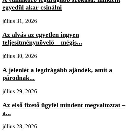
egyedül akar csinálni
július 31, 2026
Az alvás az egyetlen ingyen
teljesítménynövelő – mégis...
július 30, 2026
A jelenlét a legdrágább ajándék, amit a
párodnak...
július 29, 2026
Az első fizető ügyfél mindent megváltoztat –
a...
július 28, 2026