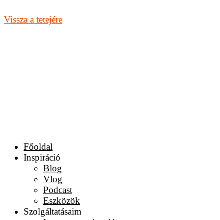
Vissza a tetejére
Főoldal
Inspiráció
Blog
Vlog
Podcast
Eszközök
Szolgáltatásaim