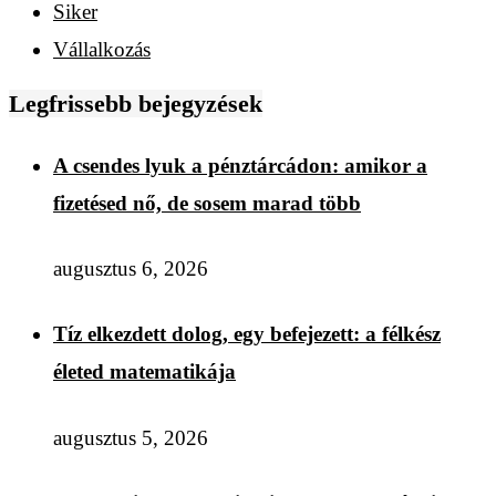
Siker
Vállalkozás
Legfrissebb bejegyzések
A csendes lyuk a pénztárcádon: amikor a
fizetésed nő, de sosem marad több
augusztus 6, 2026
Tíz elkezdett dolog, egy befejezett: a félkész
életed matematikája
augusztus 5, 2026