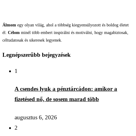
Álmom
egy olyan világ, ahol a többség kiegyensúlyozott és boldog életet
él.
Célom
minél több embert inspirálni és motiválni, hogy magabiztosak,
céltudatosak és sikeresek legyenek.
Legnépszerűbb bejegyzések
1
A csendes lyuk a pénztárcádon: amikor a
fizetésed nő, de sosem marad több
augusztus 6, 2026
2