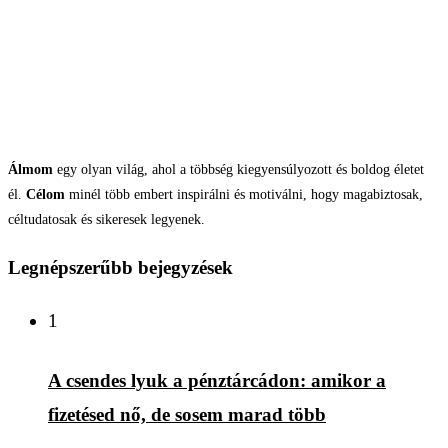
Álmom
egy olyan világ, ahol a többség kiegyensúlyozott és boldog életet
él.
Célom
minél több embert inspirálni és motiválni, hogy magabiztosak,
céltudatosak és sikeresek legyenek.
Legnépszerűbb bejegyzések
1
A csendes lyuk a pénztárcádon: amikor a
fizetésed nő, de sosem marad több