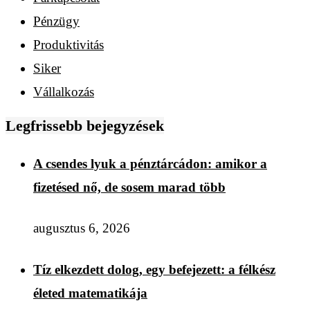
Pénzügy
Produktivitás
Siker
Vállalkozás
Legfrissebb bejegyzések
A csendes lyuk a pénztárcádon: amikor a
fizetésed nő, de sosem marad több
augusztus 6, 2026
Tíz elkezdett dolog, egy befejezett: a félkész
életed matematikája