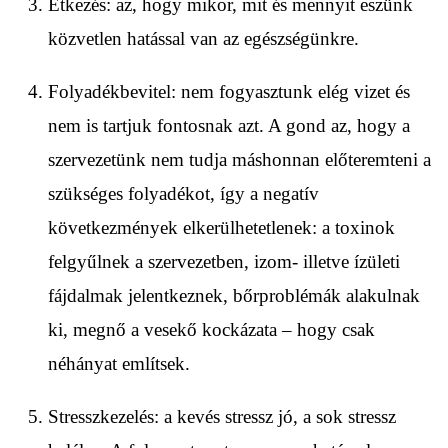
Étkezés: az, hogy mikor, mit és mennyit eszünk
közvetlen hatással van az egészségünkre.
Folyadékbevitel: nem fogyasztunk elég vizet és
nem is tartjuk fontosnak azt. A gond az, hogy a
szervezetünk nem tudja máshonnan előteremteni a
szükséges folyadékot, így a negatív
következmények elkerülhetetlenek: a toxinok
felgyűlnek a szervezetben, izom- illetve ízületi
fájdalmak jelentkeznek, bőrproblémák alakulnak
ki, megnő a vesekő kockázata – hogy csak
néhányat említsek.
Stresszkezelés: a kevés stressz jó, a sok stressz