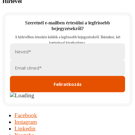
Hírlevél
Szeretnél e-mailben értesülni a legfrissebb
bejegyzésekről?
Facebook
Instagram
Linkedin