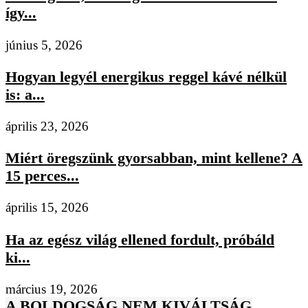
így...
június 5, 2026
Hogyan legyél energikus reggel kávé nélkül
is: a...
április 23, 2026
Miért öregszünk gyorsabban, mint kellene? A
15 perces...
április 15, 2026
Ha az egész világ ellened fordult, próbáld
ki...
március 19, 2026
A BOLDOGSÁG NEM KIVÁLTSÁG