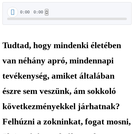
0:00
0:00
Tudtad, hogy mindenki életében
van néhány apró, mindennapi
tevékenység, amiket általában
észre sem veszünk, ám sokkoló
következményekkel járhatnak?
Felhúzni a zokninkat, fogat mosni,