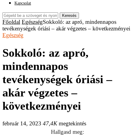
Kapcsolat
Keresés
Főoldal
Egészség
Sokkoló: az apró, mindennapos
tevékenységek óriási – akár végzetes – következményei
Egészség
Sokkoló: az apró,
mindennapos
tevékenységek óriási –
akár végzetes –
következményei
február 14, 2023
47,4K
megtekintés
Hallgasd meg: