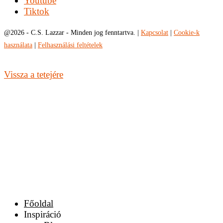
Youtube
Tiktok
@
2026 - C.S. Lazzar - Minden jog fenntartva. |
Kapcsolat
|
Cookie-k
használata
|
Felhasználási feltételek
Vissza a tetejére
Főoldal
Inspiráció