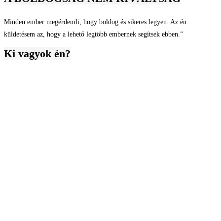
Minden ember megérdemli, hogy boldog és sikeres legyen. Az én
küldetésem az, hogy a lehető legtöbb embernek segítsek ebben.”
Ki vagyok én?