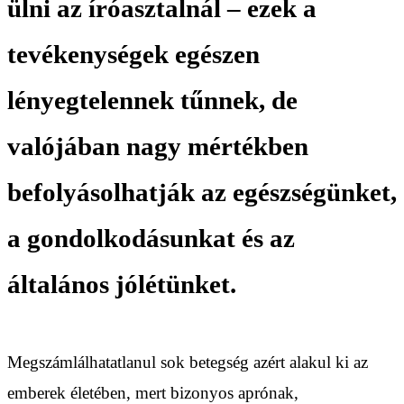
ülni az íróasztalnál – ezek a
tevékenységek egészen
lényegtelennek tűnnek, de
valójában nagy mértékben
befolyásolhatják az egészségünket,
a gondolkodásunkat és az
általános jólétünket.
Megszámlálhatatlanul sok betegség azért alakul ki az
emberek életében, mert bizonyos aprónak,