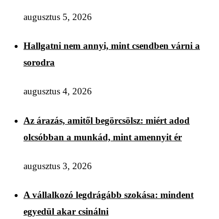
augusztus 5, 2026
Hallgatni nem annyi, mint csendben várni a
sorodra
augusztus 4, 2026
Az árazás, amitől begörcsölsz: miért adod
olcsóbban a munkád, mint amennyit ér
augusztus 3, 2026
A vállalkozó legdrágább szokása: mindent
egyedül akar csinálni